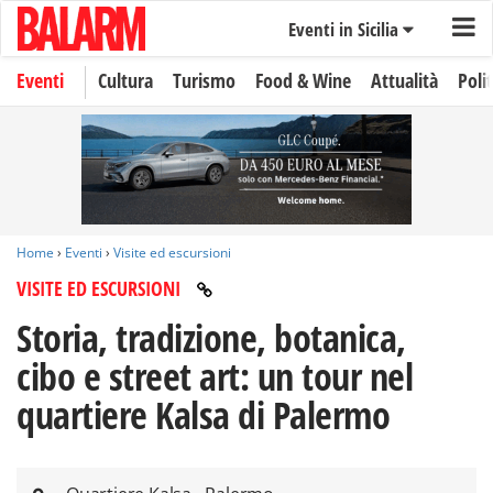
Eventi in Sicilia
Eventi
Cultura
Turismo
Food & Wine
Attualità
Polit
Home
›
Eventi
›
Visite ed escursioni
VISITE ED ESCURSIONI
Storia, tradizione, botanica,
cibo e street art: un tour nel
quartiere Kalsa di Palermo