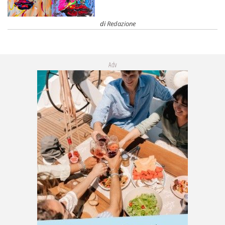
di
Redazione
Adv