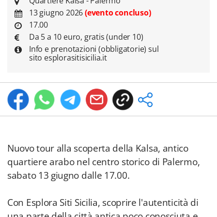
Quartiere Kalsa - Palermo
13 giugno 2026
(evento concluso)
17.00
Da 5 a 10 euro, gratis (under 10)
Info e prenotazioni (obbligatorie) sul
sito esplorasitisicilia.it
Nuovo tour alla scoperta della Kalsa, antico
quartiere arabo nel centro storico di Palermo,
sabato 13 giugno dalle 17.00.
Con Esplora Siti Sicilia, scoprire l'autenticità di
una parte della città antica poco conosciuta e