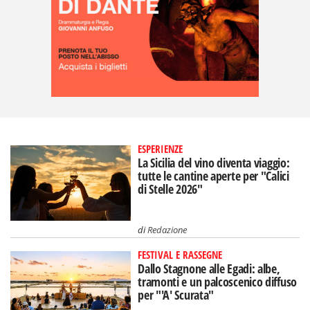
ESPERIENZE
La Sicilia del vino diventa viaggio:
tutte le cantine aperte per "Calici
di Stelle 2026"
di
Redazione
FESTIVAL E RASSEGNE
Dallo Stagnone alle Egadi: albe,
tramonti e un palcoscenico diffuso
per "'A' Scurata"