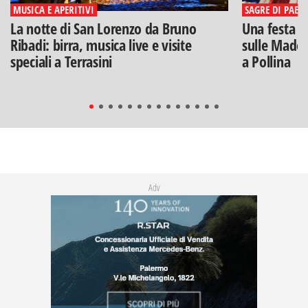
MUSICA E APERITIVI
SAGRE DI PAESE
La notte di San Lorenzo da Bruno
Una festa di
Ribadi: birra, musica live e visite
sulle Madon
speciali a Terrasini
a Pollina
Adv