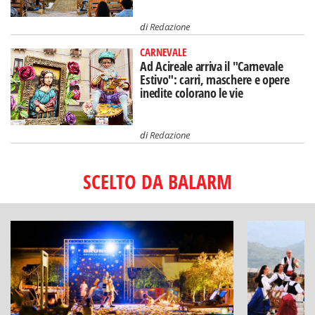
di
Redazione
CARNEVALE
Ad Acireale arriva il "Carnevale
Estivo": carri, maschere e opere
inedite colorano le vie
di
Redazione
SCELTO DA BALARM