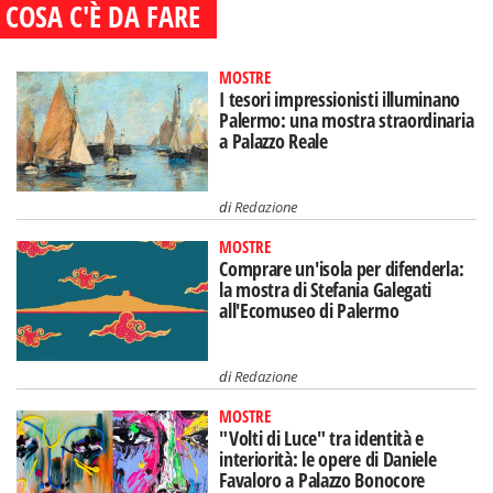
COSA C'È DA FARE
MOSTRE
I tesori impressionisti illuminano
Palermo: una mostra straordinaria
a Palazzo Reale
di
Redazione
MOSTRE
Comprare un'isola per difenderla:
la mostra di Stefania Galegati
all'Ecomuseo di Palermo
di
Redazione
MOSTRE
"Volti di Luce" tra identità e
interiorità: le opere di Daniele
Favaloro a Palazzo Bonocore