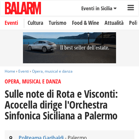
Eventi in Sicilia
Eventi
Cultura
Turismo
Food & Wine
Attualità
Polit
Home
›
Eventi
›
Opera, musical e danza
OPERA, MUSICAL E DANZA
Sulle note di Rota e Visconti:
Acocella dirige l'Orchestra
Sinfonica Siciliana a Palermo
Politeama Garibaldi
- Palermo