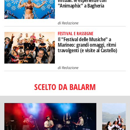
virtuali: le esperienze con
"Animaphix" a Bagheria
di
Redazione
FESTIVAL E RASSEGNE
Il "Festival delle Musiche" a
Marineo: grandi omaggi, ritmi
travolgenti (e visite al Castello)
di
Redazione
SCELTO DA BALARM