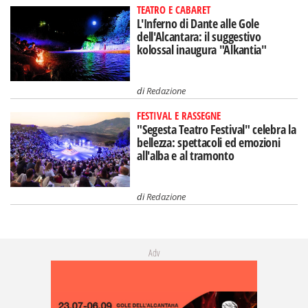
TEATRO E CABARET
L'Inferno di Dante alle Gole
dell'Alcantara: il suggestivo
kolossal inaugura "Alkantia"
di
Redazione
FESTIVAL E RASSEGNE
"Segesta Teatro Festival" celebra la
bellezza: spettacoli ed emozioni
all'alba e al tramonto
di
Redazione
Adv