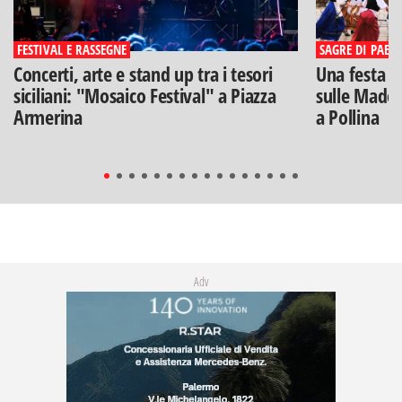
FESTIVAL E RASSEGNE
SAGRE DI PAESE
Concerti, arte e stand up tra i tesori
Una festa di
siciliani: "Mosaico Festival" a Piazza
sulle Madon
Armerina
a Pollina
Adv