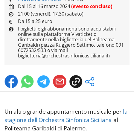
Dal 15 al 16 marzo 2024
(evento concluso)
21.00 (venerdì), 17.30 (sabato)
Da 15 a 25 euro
I biglietti e gli abbonamenti sono acquistabili
online sulla piattaforma Vivaticket o
direttamente nella biglietteria del Politeama
Garibaldi (piazza Ruggiero Settimo, telefono 091
6072532/533 o via mail
biglietteria@orchestrasinfonicasiciliana.it)
Un altro grande appuntamento musicale per
la
stagione dell'Orchestra Sinfonica Siciliana
al
Politeama Garibaldi di Palermo.