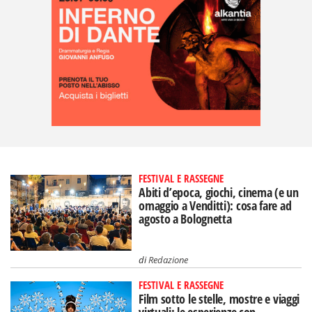
FESTIVAL E RASSEGNE
Abiti d’epoca, giochi, cinema (e un
omaggio a Venditti): cosa fare ad
agosto a Bolognetta
di
Redazione
FESTIVAL E RASSEGNE
Film sotto le stelle, mostre e viaggi