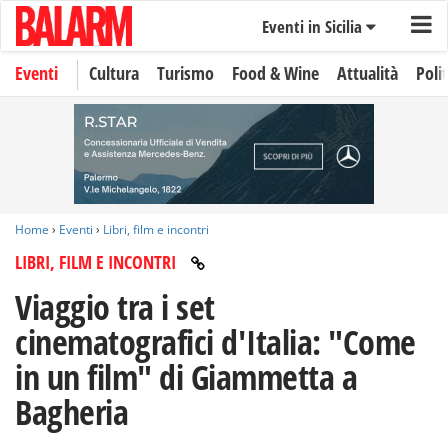
Eventi in Sicilia
Eventi
Cultura
Turismo
Food & Wine
Attualità
Polit
Home
›
Eventi
›
Libri, film e incontri
LIBRI, FILM E INCONTRI
Viaggio tra i set
cinematografici d'Italia: "Come
in un film" di Giammetta a
Bagheria