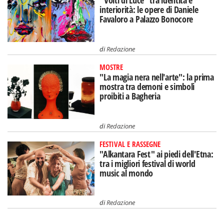
"Volti di Luce" tra identità e
interiorità: le opere di Daniele
Favaloro a Palazzo Bonocore
di
Redazione
MOSTRE
"La magia nera nell'arte": la prima
mostra tra demoni e simboli
proibiti a Bagheria
di
Redazione
FESTIVAL E RASSEGNE
"Alkantara Fest" ai piedi dell'Etna:
tra i migliori festival di world
music al mondo
di
Redazione