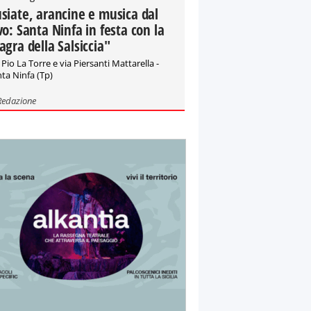
siate, arancine e musica dal
vo: Santa Ninfa in festa con la
agra della Salsiccia"
 Pio La Torre e via Piersanti Mattarella -
ta Ninfa (Tp)
Redazione