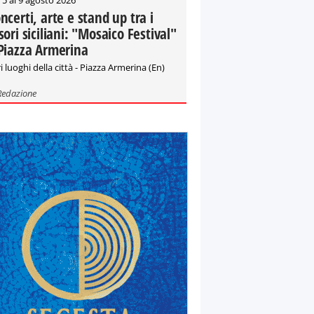
ncerti, arte e stand up tra i
sori siciliani: "Mosaico Festival"
Piazza Armerina
i luoghi della città - Piazza Armerina (En)
Redazione