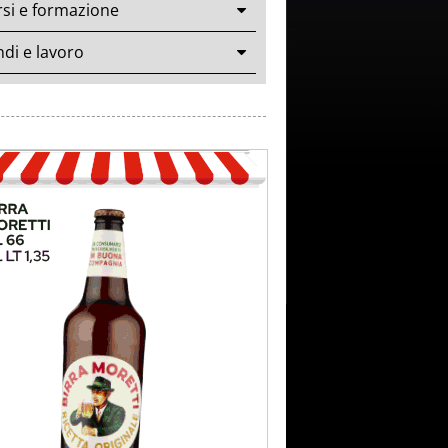
si e formazione
di e lavoro