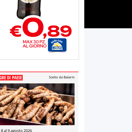
GRE DI PAESE
Scelto da Balarm
 8 al 9 agosto 2026