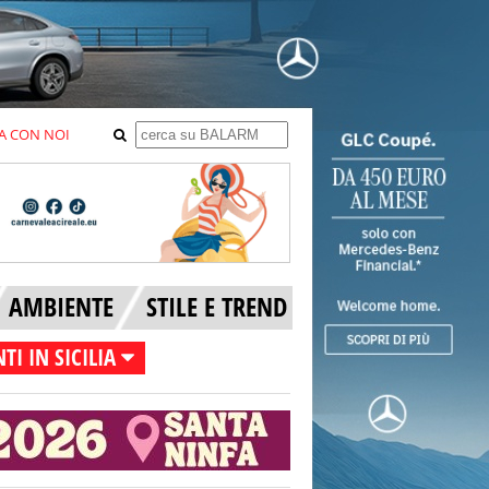
A CON NOI
AMBIENTE
STILE E TREND
TI IN SICILIA