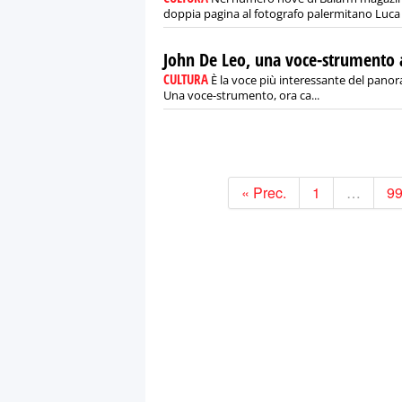
doppia pagina al fotografo palermitano Luca 
John De Leo, una voce-strumento a
CULTURA
È la voce più interessante del panor
Una voce-strumento, ora ca...
« Prec.
1
…
9