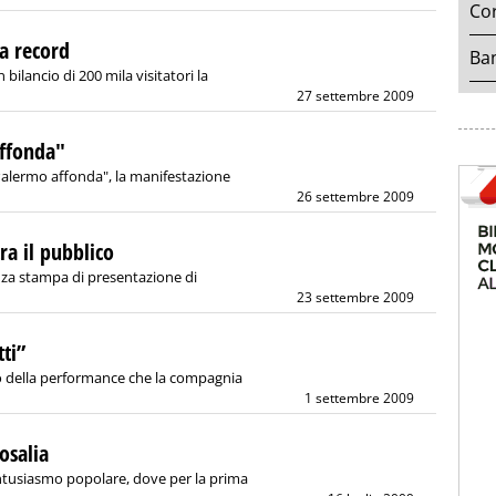
Cor
da record
Ban
bilancio di 200 mila visitatori la
27 settembre 2009
ffonda"
Palermo affonda", la manifestazione
26 settembre 2009
ra il pubblico
renza stampa di presentazione di
23 settembre 2009
tti”
tolo della performance che la compagnia
1 settembre 2009
osalia
ntusiasmo popolare, dove per la prima