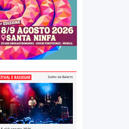
STIVAL E RASSEGNE
Scelto da Balarm
 5 al 9 agosto 2026