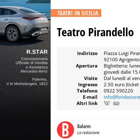
TEATRI IN SICILIA
Teatro Pirandello
Indirizzo
Piazza Luigi Pira
92100 Agrigento 
Apertura
Biglietteria: lun
giovedì dalle 15.
Visite
Dal lunedì al ven
Ingresso
2.50 euro (ticket 
Telefono
0922 590220
E-mail
info@fondazionet
Altri link
Balarm
La redazione