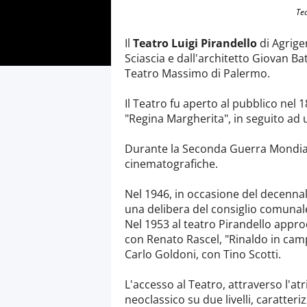
Tea
Il
Teatro Luigi Pirandello
di Agrige
Sciascia e dall'architetto Giovan Bat
Teatro Massimo di Palermo.
Il Teatro fu aperto al pubblico nel 
"Regina Margherita", in seguito ad un
Durante la Seconda Guerra Mondiale 
cinematografiche.
Nel 1946, in occasione del decenna
una delibera del consiglio comunale 
Nel 1953 al teatro Pirandello appro
con Renato Rascel, "Rinaldo in camp
Carlo Goldoni, con Tino Scotti.
L'accesso al Teatro, attraverso l'at
neoclassico su due livelli, caratteriz