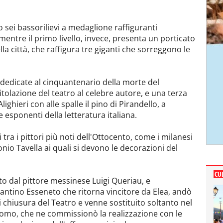
 sei bassorilievi a medaglione raffiguranti
, mentre il primo livello, invece, presenta un porticato
a città, che raffigura tre giganti che sorreggono le
 dedicate al cinquantenario della morte del
tolazione del teatro al celebre autore, e una terza
ghieri con alle spalle il pino di Pirandello, a
e esponenti della letteratura italiana.
 tra i pittori più noti dell'Ottocento, come i milanesi
nio Tavella ai quali si devono le decorazioni del
CU
nto dal pittore messinese Luigi Queriau, e
agantino Esseneto che ritorna vincitore da Elea, andò
 chiusura del Teatro e venne sostituito soltanto nel
omo, che ne commissionò la realizzazione con le