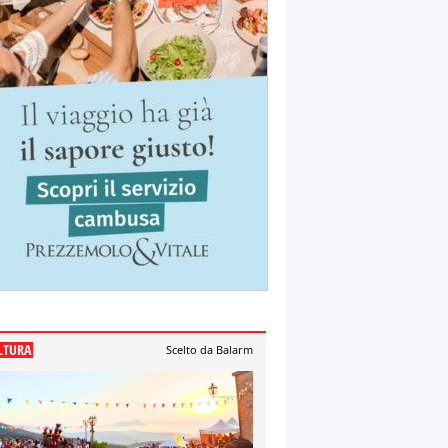
LTURA
Scelto da Balarm