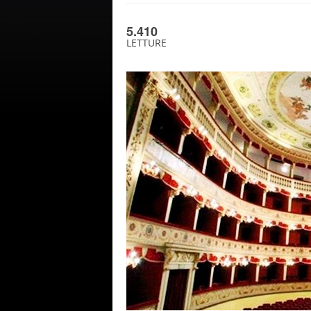
5.410
LETTURE