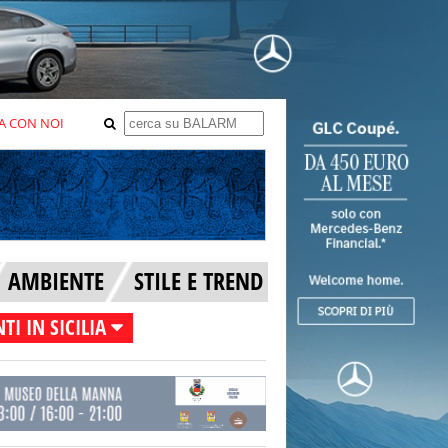
A CON NOI
AMBIENTE
STILE E TREND
TI IN SICILIA