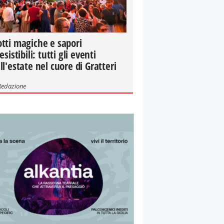
tti magiche e sapori
resistibili: tutti gli eventi
ll'estate nel cuore di Gratteri
Redazione