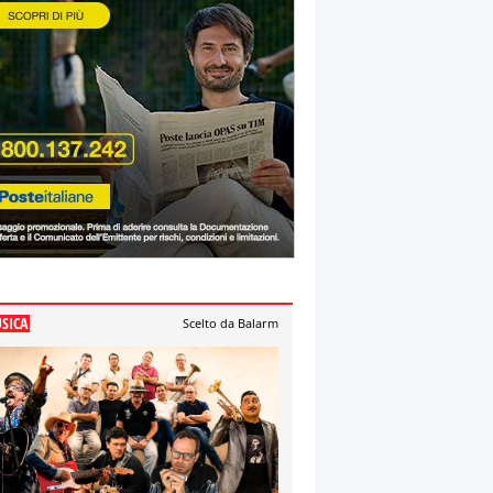
SICA
Scelto da Balarm