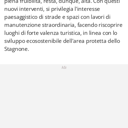
piena fruibilità, resta, dunque, alta. Con questi
nuovi interventi, si privilegia l'interesse
paesaggistico di strade e spazi con lavori di
manutenzione straordinaria, facendo riscoprire
luoghi di forte valenza turistica, in linea con lo
sviluppo ecosostenibile dell'area protetta dello
Stagnone.
Adv