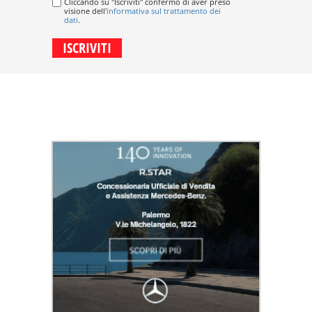
Cliccando su "Iscriviti" confermo di aver preso
visione dell'
informativa sul trattamento dei
dati
.