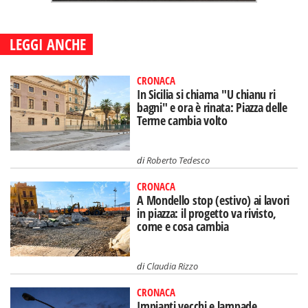
LEGGI ANCHE
CRONACA
In Sicilia si chiama "U chianu ri
bagni" e ora è rinata: Piazza delle
Terme cambia volto
di
Roberto Tedesco
CRONACA
A Mondello stop (estivo) ai lavori
in piazza: il progetto va rivisto,
come e cosa cambia
di
Claudia Rizzo
CRONACA
Impianti vecchi e lampade