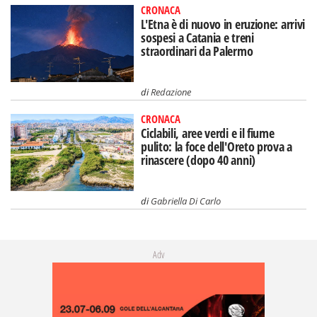
CRONACA
L'Etna è di nuovo in eruzione: arrivi
sospesi a Catania e treni
straordinari da Palermo
di
Redazione
CRONACA
Ciclabili, aree verdi e il fiume
pulito: la foce dell'Oreto prova a
rinascere (dopo 40 anni)
di
Gabriella Di Carlo
Adv