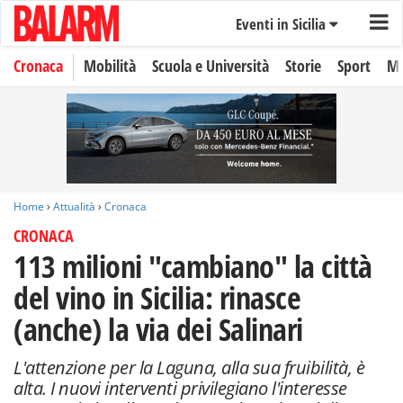
Eventi in Sicilia
Cronaca
Mobilità
Scuola e Università
Storie
Sport
Mo
Home
›
Attualità
›
Cronaca
CRONACA
113 milioni "cambiano" la città
del vino in Sicilia: rinasce
(anche) la via dei Salinari
L'attenzione per la Laguna, alla sua fruibilità, è
alta. I nuovi interventi privilegiano l'interesse