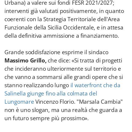
Urbana) a valere sui fondi FESR 2021/2027;
interventi già valutati positivamente, in quanto
coerenti con la Strategia Territoriale dell'Area
Funzionale della Sicilia Occidentale, e in attesa
della definitiva ammissione a finanziamento.
Grande soddisfazione esprime il sindaco
Massimo Grillo,
che dice: «Si tratta di progetti
che incideranno ulteriormente sul territorio e
che vanno a sommarsi alle grandi opere che si
stanno realizzando lungo
il waterfront che da
Salinella giunge fino alla colmata del
Lungomare
Vincenzo Florio. "Marsala Cambia"
non è uno slogan, ma una realtà che guarda a
un futuro sempre più prossimo».