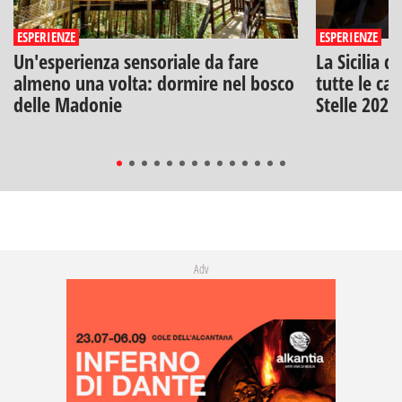
ESPERIENZE
ESPERIENZE
Un'esperienza sensoriale da fare
La Sicilia d
almeno una volta: dormire nel bosco
tutte le can
delle Madonie
Stelle 2026
Adv