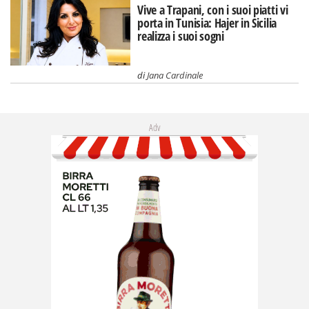
Vive a Trapani, con i suoi piatti vi
porta in Tunisia: Hajer in Sicilia
realizza i suoi sogni
di
Jana Cardinale
Adv