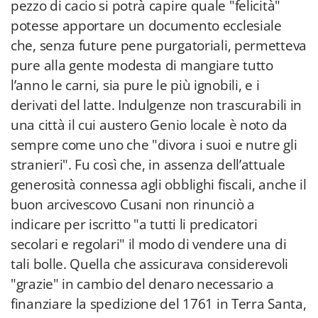
pezzo di cacio si potrà capire quale "felicità"
potesse apportare un documento ecclesiale
che, senza future pene purgatoriali, permetteva
pure alla gente modesta di mangiare tutto
l’anno le carni, sia pure le più ignobili, e i
derivati del latte. Indulgenze non trascurabili in
una città il cui austero Genio locale è noto da
sempre come uno che "divora i suoi e nutre gli
stranieri". Fu così che, in assenza dell’attuale
generosità connessa agli obblighi fiscali, anche il
buon arcivescovo Cusani non rinunciò a
indicare per iscritto "a tutti li predicatori
secolari e regolari" il modo di vendere una di
tali bolle. Quella che assicurava considerevoli
"grazie" in cambio del denaro necessario a
finanziare la spedizione del 1761 in Terra Santa,