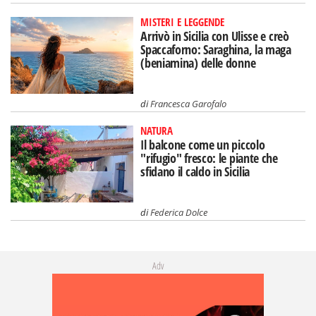
MISTERI E LEGGENDE
Arrivò in Sicilia con Ulisse e creò
Spaccaforno: Saraghina, la maga
(beniamina) delle donne
di
Francesca Garofalo
NATURA
Il balcone come un piccolo
"rifugio" fresco: le piante che
sfidano il caldo in Sicilia
di
Federica Dolce
Adv