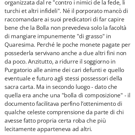
organizzata dal re "contro i nimici de la fede, li
turchi et altri infideli". Né il porporato mancò di
raccomandare ai suoi predicatori di far capire
bene che la Bolla non prevedeva solo la facoltà
di mangiare impunemente "di grasso" in
Quaresima. Perché le poche monete pagate per
possederla servivano anche a due altri fini non
da poco. Anzitutto, a ridurre il soggiorno in
Purgatorio alle anime dei cari defunti e quello
eventuale e futuro agli stessi possessori della
sacra carta. Ma in secondo luogo - dato che
quella era anche una "bolla di composizione" - il
documento facilitava perfino l’ottenimento di
qualche celeste comprensione da parte di chi
avesse fatto propria certa roba che più
lecitamente apparteneva ad altri.