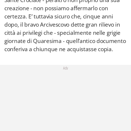
Sante Crociate - peraltro non proprio una sua
creazione - non possiamo affermarlo con
certezza. E’ tuttavia sicuro che, cinque anni
dopo, il bravo Arcivescovo dette gran rilievo in
città ai privilegi che - specialmente nelle grigie
giornate di Quaresima - quell’antico documento
conferiva a chiunque ne acquistasse copia.
Adv