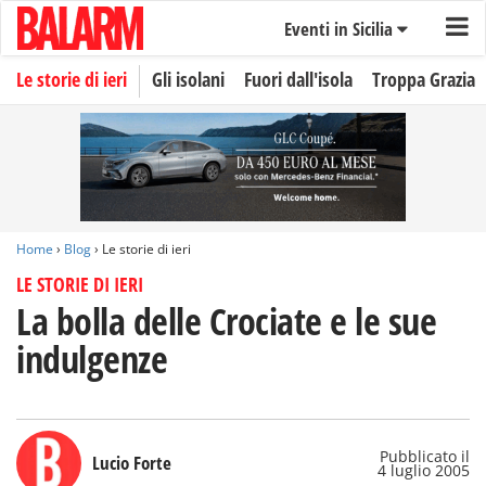
Eventi in Sicilia
Le storie di ieri
Gli isolani
Fuori dall'isola
Troppa Grazia
Home
›
Blog
› Le storie di ieri
LE STORIE DI IERI
La bolla delle Crociate e le sue
indulgenze
Pubblicato il
Lucio Forte
4 luglio 2005