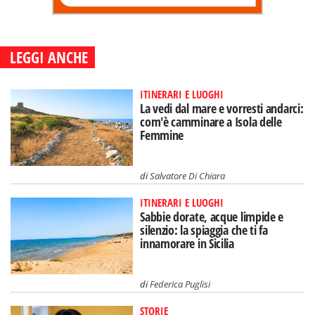
LEGGI ANCHE
ITINERARI E LUOGHI
La vedi dal mare e vorresti andarci:
com'è camminare a Isola delle
Femmine
di
Salvatore Di Chiara
ITINERARI E LUOGHI
Sabbie dorate, acque limpide e
silenzio: la spiaggia che ti fa
innamorare in Sicilia
di
Federica Puglisi
STORIE