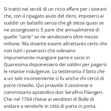
Si trattò nei secoli di un ricco affare per i sovrani
che, con il ripagato aiuto del clero, imposero ai
sudditi un balzello senza che gli stessi quasi se
ne accorgessero. E pare che annualmente di
quelle "carte" se ne vendessero oltre mezzo
milione. Ma dovette essere altrettanto certo che
non tutti i poveracci che volevano
impunemente mangiare pane e cacio in
Quaresima disponessero dei soldini per pagarsi
le relative indulgenze. Lo testimonia il fatto che
a un tale inconveniente ci fu anche chi cercò di
porre rimedio. Qui provvide il cassinese e
commissario apostolico don Serafino Filangeri.
Che nel 1764 chiese ai venditori di Bolle di
andare a venderle in città di porta in porta.