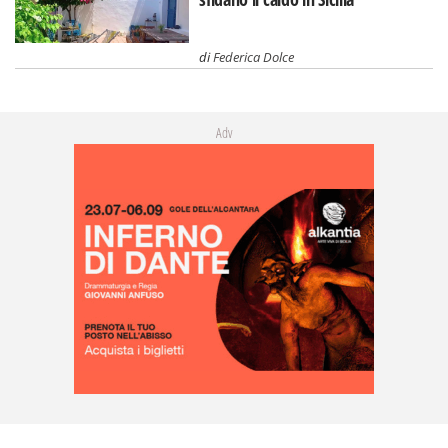
di
Federica Dolce
Adv