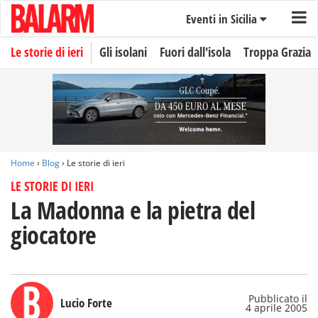
Eventi in Sicilia
Le storie di ieri
Gli isolani
Fuori dall'isola
Troppa Grazia
Home
›
Blog
› Le storie di ieri
LE STORIE DI IERI
La Madonna e la pietra del
giocatore
Pubblicato il
Lucio Forte
4 aprile 2005