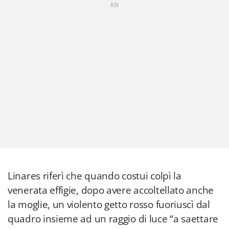
Adv
Linares riferì che quando costui colpì la
venerata effigie, dopo avere accoltellato anche
la moglie, un violento getto rosso fuoriuscì dal
quadro insieme ad un raggio di luce “a saettare