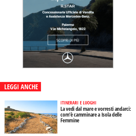
LEGGI ANCHE
ITINERARI E LUOGHI
La vedi dal mare e vorresti andarci:
com'è camminare a Isola delle
Femmine