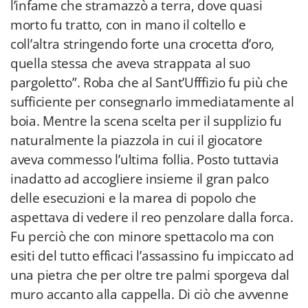
l’infame che stramazzò a terra, dove quasi
morto fu tratto, con in mano il coltello e
coll’altra stringendo forte una crocetta d’oro,
quella stessa che aveva strappata al suo
pargoletto”. Roba che al Sant’Ufffizio fu più che
sufficiente per consegnarlo immediatamente al
boia. Mentre la scena scelta per il supplizio fu
naturalmente la piazzola in cui il giocatore
aveva commesso l’ultima follia. Posto tuttavia
inadatto ad accogliere insieme il gran palco
delle esecuzioni e la marea di popolo che
aspettava di vedere il reo penzolare dalla forca.
Fu perciò che con minore spettacolo ma con
esiti del tutto efficaci l’assassino fu impiccato ad
una pietra che per oltre tre palmi sporgeva dal
muro accanto alla cappella. Di ciò che avvenne