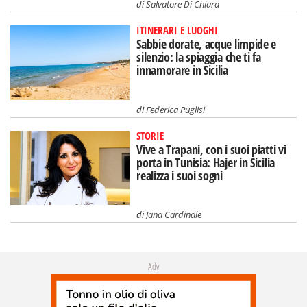
di
Salvatore Di Chiara
ITINERARI E LUOGHI
Sabbie dorate, acque limpide e
silenzio: la spiaggia che ti fa
innamorare in Sicilia
di
Federica Puglisi
STORIE
Vive a Trapani, con i suoi piatti vi
porta in Tunisia: Hajer in Sicilia
realizza i suoi sogni
di
Jana Cardinale
Adv