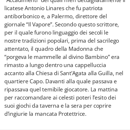
“Accadimenti” dei quali riferì dettagliatamente il
licatese Antonio Linares che fu patriota
antiborbonico e, a Palermo, direttore del
giornale “Il Vapore”. Secondo questo scrittore,
per il quale furono linguaggio dei secoli le
nostre tradizioni popolari, prima del sacrilego
attentato, il quadro della Madonna che
“porgeva le mammelle al divino Bambino” era
rimasto a lungo dentro una cappelluccia
accanto alla Chiesa di Sant’Agata alla Guilla, nel
quartiere Capo. Davanti alla quale passava e
ripassava quel temibile giocatore. La mattina
per raccomandare ai celesti poteri l’esito dei
suoi giochi da taverna e la sera per coprire
d’ingiurie la mancata Protettrice.