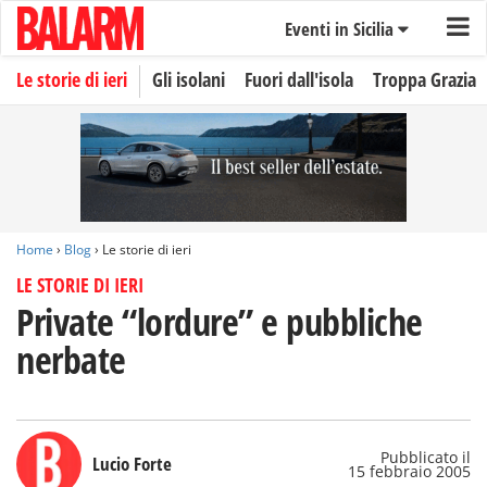
Eventi in Sicilia
Le storie di ieri
Gli isolani
Fuori dall'isola
Troppa Grazia
Home
›
Blog
› Le storie di ieri
LE STORIE DI IERI
Private “lordure” e pubbliche
nerbate
Pubblicato il
Lucio Forte
15 febbraio 2005