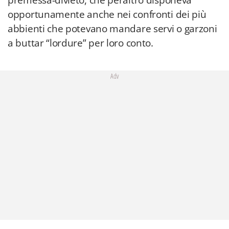
premessa-divieto, che peraltro disponeva
opportunamente anche nei confronti dei più
abbienti che potevano mandare servi o garzoni
a buttar “lordure” per loro conto.
Adv