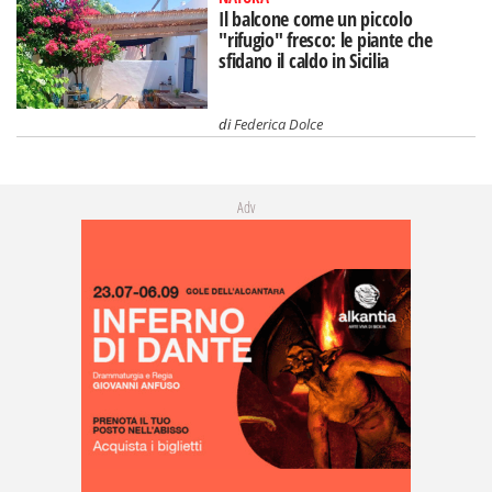
Il balcone come un piccolo
"rifugio" fresco: le piante che
sfidano il caldo in Sicilia
di
Federica Dolce
Adv