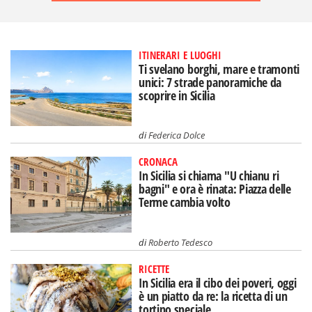
ITINERARI E LUOGHI
Ti svelano borghi, mare e tramonti
unici: 7 strade panoramiche da
scoprire in Sicilia
di
Federica Dolce
CRONACA
In Sicilia si chiama "U chianu ri
bagni" e ora è rinata: Piazza delle
Terme cambia volto
di
Roberto Tedesco
RICETTE
In Sicilia era il cibo dei poveri, oggi
è un piatto da re: la ricetta di un
tortino speciale