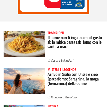
TRADIZIONI
Il nome non ti inganna ma il gusto
sì: la mitica pasta (siciliana) con le
sarde a mare
di
Cesare Salvadori
MISTERI E LEGGENDE
Arrivò in Sicilia con Ulisse e creò
Spaccaforno: Saraghina, la maga
(beniamina) delle donne
di
Francesca Garofalo
NATURA