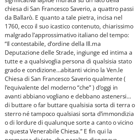
significativa lapide murata su un lato della
chiesa di San Francesco Saverio, a quattro passi
da Ballarò. E quanto a tale pietra, incisa nel
1760, ecco il suo icastico contenuto, chiarissimo
malgrado l’approssimativo italiano del tempo:
“Il contestabile, d’ordine della Ill.ma
Deputazione delle Strade, ingiunge ed intima a
tutte e a qualsivoglia persona di qualsisia stato
grado e condizione…abitanti vicino la Ven.le
Chiesa di San Francesco Saverio qualmente (
l’equivalente del moderno “che” ) d’oggi in
avanti abbiano vogliano e debbano astenersi…
di buttare o far buttare qualsisia sorta di terra o
sterro né tampoco qualsiasi sorta d’immondizia
o di lordure di qualunque sorte a canto o vicino
a questa Venerabile Chiesa.” E fin qui la