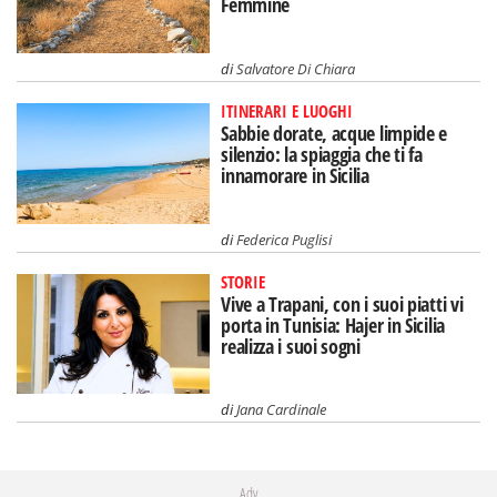
Femmine
di
Salvatore Di Chiara
ITINERARI E LUOGHI
Sabbie dorate, acque limpide e
silenzio: la spiaggia che ti fa
innamorare in Sicilia
di
Federica Puglisi
STORIE
Vive a Trapani, con i suoi piatti vi
porta in Tunisia: Hajer in Sicilia
realizza i suoi sogni
di
Jana Cardinale
Adv