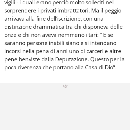
vigili - i quali erano perciò molto solleciti nel
sorprendere i privati imbrattatori. Ma il peggio
arrivava alla fine dell’iscrizione, con una
distinzione drammatica tra chi disponeva delle
onze e chi non aveva nemmeno i tarì: “ E se
saranno persone inabili siano e si intendano
incorsi nella pena di anni uno di carceri e altre
pene benviste dalla Deputazione. Questo per la
poca riverenza che portano alla Casa di Dio”.
Adv