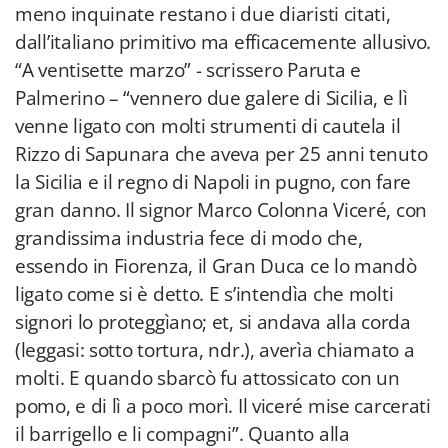
meno inquinate restano i due diaristi citati,
dall’italiano primitivo ma efficacemente allusivo.
“A ventisette marzo” - scrissero Paruta e
Palmerino – “vennero due galere di Sicilia, e lì
venne ligato con molti strumenti di cautela il
Rizzo di Sapunara che aveva per 25 anni tenuto
la Sicilia e il regno di Napoli in pugno, con fare
gran danno. Il signor Marco Colonna Viceré, con
grandissima industria fece di modo che,
essendo in Fiorenza, il Gran Duca ce lo mandò
ligato come si è detto. E s’intendìa che molti
signori lo proteggìano; et, si andava alla corda
(leggasi: sotto tortura, ndr.), averìa chiamato a
molti. E quando sbarcò fu attossicato con un
pomo, e di lì a poco morì. Il viceré mise carcerati
il barrigello e li compagni”. Quanto alla