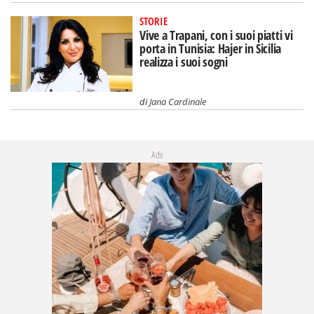
STORIE
Vive a Trapani, con i suoi piatti vi
porta in Tunisia: Hajer in Sicilia
realizza i suoi sogni
di
Jana Cardinale
Adv