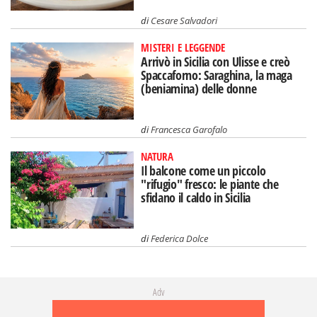
di
Cesare Salvadori
MISTERI E LEGGENDE
Arrivò in Sicilia con Ulisse e creò
Spaccaforno: Saraghina, la maga
(beniamina) delle donne
di
Francesca Garofalo
NATURA
Il balcone come un piccolo
"rifugio" fresco: le piante che
sfidano il caldo in Sicilia
di
Federica Dolce
Adv