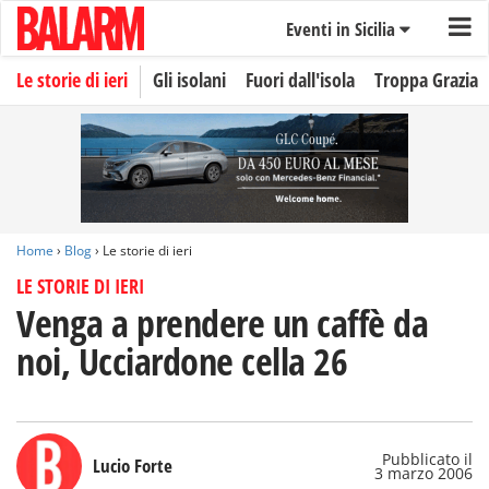
Eventi in Sicilia
Le storie di ieri
Gli isolani
Fuori dall'isola
Troppa Grazia
Home
›
Blog
› Le storie di ieri
LE STORIE DI IERI
Venga a prendere un caffè da
noi, Ucciardone cella 26
Pubblicato il
Lucio Forte
3 marzo 2006