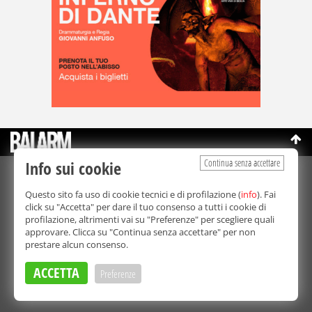
Continua senza accettare
Info sui cookie
©Copyright 2003-2026
Bmedia Srl
- P.IVA 07064240828
Questo sito fa uso di cookie tecnici e di profilazione (
info
). Fai
La riproduzione totale o parziale di tutti i contenuti, in qualunque
click su "Accetta" per dare il tuo consenso a tutti i cookie di
forma, su qualsiasi supporto è proibita.
profilazione, altrimenti vai su "Preferenze" per scegliere quali
Balarm.it è una testata giornalistica registrata. Autorizzazione del
approvare. Clicca su "Continua senza accettare" per non
Tribunale di Palermo n° 32 del 21/10/2003
prestare alcun consenso.
Direttore responsabile:
Fabio Ricotta
Privacy e Cookie Policy
ACCETTA
Preferenze