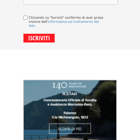
Cliccando su "Iscriviti" confermo di aver preso
visione dell'
informativa sul trattamento dei
dati
.