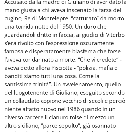
Accusato dalla madre di Giuliano di aver dato la
mano giusta a chi aveva inscenato la farsa del
cugino, Re di Montelepre, “catturato” da morto
una torrida notte del 1950. Un duro che,
guardandoli dritto in faccia, ai giudici di Viterbo
s’era rivolto con l’espressione oscuramente
famosa e disperatamente blasfema che forse
l’aveva condannato a morte. “Che vi credete” -
aveva detto allora Pisciotta - “polizia, mafia e
banditi siamo tutti una cosa. Come la
santissima trinità”. Un avvelenamento, quello
del luogotenente di Giuliano, eseguito secondo
un collaudato copione vecchio di secoli e perciò
niente affatto nuovo nel 1986 quando in un
diverso carcere il cianuro tolse di mezzo un
altro siciliano, “parce sepulto”, già osannato