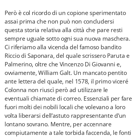
Però è col ricordo di un copione sperimentato
assai prima che non può non concludersi
questa storia relativa alla città che pare resti
sempre uguale sotto ogni sua nuova maschera.
Ci riferiamo alla vicenda del famoso bandito
Riccio di Saponara, del quale scrissero Paruta e
Palmerino, oltre che Vincenzo Di Giovanni e,
ovviamente, William Galt. Un mancato pentito
ante lettera del quale, nel 1578, il primo viceré
Colonna non riuscì però ad utilizzare le
eventuali chiamate di correo. Essenziali per fare
fuori molti dei nobili locali che volevano a loro
volta liberarsi dell’astuto rappresentante d’un
lontano sovrano. Mentre, per accennare
compiutamente a tale torbida faccenda, le fonti