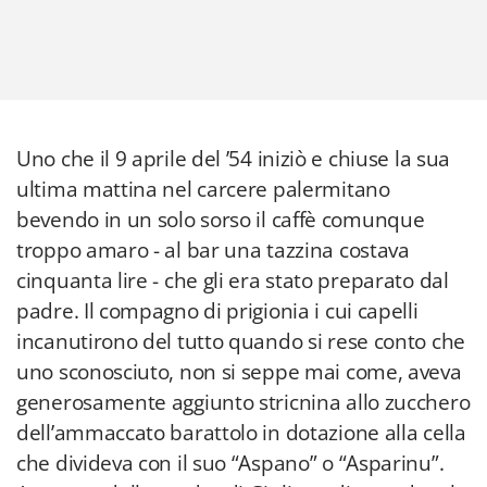
Uno che il 9 aprile del ’54 iniziò e chiuse la sua
ultima mattina nel carcere palermitano
bevendo in un solo sorso il caffè comunque
troppo amaro - al bar una tazzina costava
cinquanta lire - che gli era stato preparato dal
padre. Il compagno di prigionia i cui capelli
incanutirono del tutto quando si rese conto che
uno sconosciuto, non si seppe mai come, aveva
generosamente aggiunto stricnina allo zucchero
dell’ammaccato barattolo in dotazione alla cella
che divideva con il suo “Aspano” o “Asparinu”.