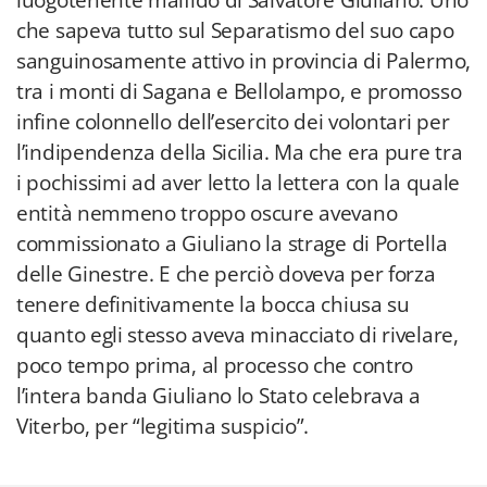
luogotenente malfido di Salvatore Giuliano. Uno
che sapeva tutto sul Separatismo del suo capo
sanguinosamente attivo in provincia di Palermo,
tra i monti di Sagana e Bellolampo, e promosso
infine colonnello dell’esercito dei volontari per
l’indipendenza della Sicilia. Ma che era pure tra
i pochissimi ad aver letto la lettera con la quale
entità nemmeno troppo oscure avevano
commissionato a Giuliano la strage di Portella
delle Ginestre. E che perciò doveva per forza
tenere definitivamente la bocca chiusa su
quanto egli stesso aveva minacciato di rivelare,
poco tempo prima, al processo che contro
l’intera banda Giuliano lo Stato celebrava a
Viterbo, per “legitima suspicio”.