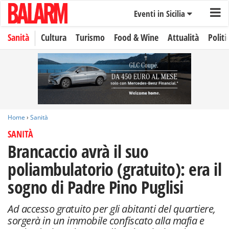
Eventi in Sicilia
Sanità
Cultura
Turismo
Food & Wine
Attualità
Politi
Home
›
Sanità
SANITÀ
Brancaccio avrà il suo
poliambulatorio (gratuito): era il
sogno di Padre Pino Puglisi
Ad accesso gratuito per gli abitanti del quartiere,
sorgerà in un immobile confiscato alla mafia e