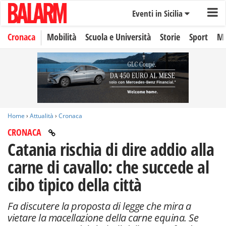
Eventi in Sicilia
Cronaca
Mobilità
Scuola e Università
Storie
Sport
Mo
Home
›
Attualità
›
Cronaca
CRONACA
Catania rischia di dire addio alla
carne di cavallo: che succede al
cibo tipico della città
Fa discutere la proposta di legge che mira a
vietare la macellazione della carne equina. Se