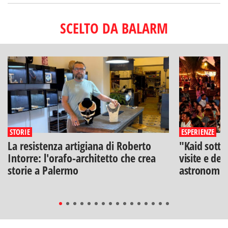
SCELTO DA BALARM
STORIE
ESPERIENZE
La resistenza artigiana di Roberto
"Kaid sotto
Intorre: l'orafo-architetto che crea
visite e deg
storie a Palermo
astronomia