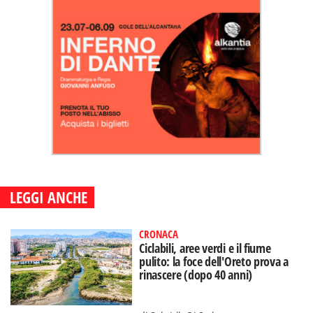
LEGGI ANCHE
CRONACA
Ciclabili, aree verdi e il fiume
pulito: la foce dell'Oreto prova a
rinascere (dopo 40 anni)