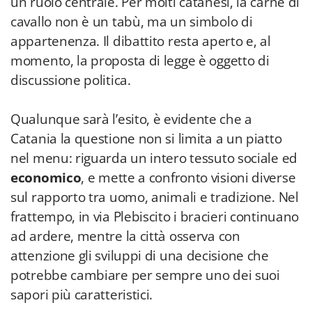
un ruolo centrale. Per molti catanesi, la carne di
cavallo non è un tabù, ma un simbolo di
appartenenza. Il dibattito resta aperto e, al
momento, la proposta di legge è oggetto di
discussione politica.
Qualunque sarà l’esito, è evidente che a
Catania la questione non si limita a un piatto
nel menu: riguarda un intero tessuto sociale ed
economico
, e mette a confronto visioni diverse
sul rapporto tra uomo, animali e tradizione. Nel
frattempo, in via Plebiscito i bracieri continuano
ad ardere, mentre la città osserva con
attenzione gli sviluppi di una decisione che
potrebbe cambiare per sempre uno dei suoi
sapori più caratteristici.