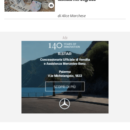
di
Alice Marchese
Adv