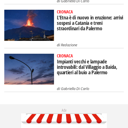
di
Gabriella Di Carlo
CRONACA
L'Etna è di nuovo in eruzione: arrivi
sospesi a Catania e treni
straordinari da Palermo
di
Redazione
CRONACA
Impianti vecchi e lampade
introvabili: dal Villaggio a Baida,
quartieri al buio a Palermo
di
Gabriella Di Carlo
Adv