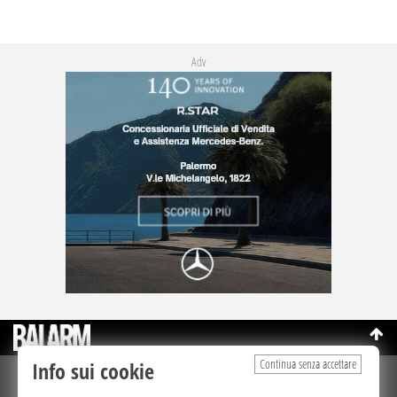
Adv
Continua senza accettare
Info sui cookie
©Copyright 2003-2026