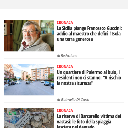
CRONACA
La Sicilia piange Francesco Guccini:
addio al maestro che definì l'Isola
una terra generosa
di
Redazione
CRONACA
Un quartiere di Palermo al buio, i
residenti non ci stanno: "A rischio
la nostra sicurezza"
di
Gabriella Di Carlo
CRONACA
La riserva di Barcarello vittima dei
vastasi: le foto della spiaggia
lasciata nel degrado