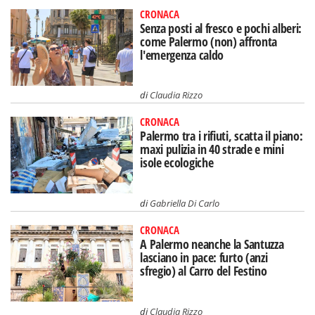
CRONACA
Senza posti al fresco e pochi alberi:
come Palermo (non) affronta
l'emergenza caldo
di
Claudia Rizzo
CRONACA
Palermo tra i rifiuti, scatta il piano:
maxi pulizia in 40 strade e mini
isole ecologiche
di
Gabriella Di Carlo
CRONACA
A Palermo neanche la Santuzza
lasciano in pace: furto (anzi
sfregio) al Carro del Festino
di
Claudia Rizzo