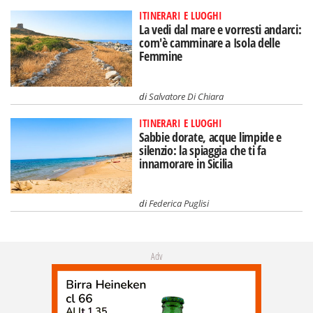
ITINERARI E LUOGHI
La vedi dal mare e vorresti andarci:
com'è camminare a Isola delle
Femmine
di
Salvatore Di Chiara
ITINERARI E LUOGHI
Sabbie dorate, acque limpide e
silenzio: la spiaggia che ti fa
innamorare in Sicilia
di
Federica Puglisi
Adv