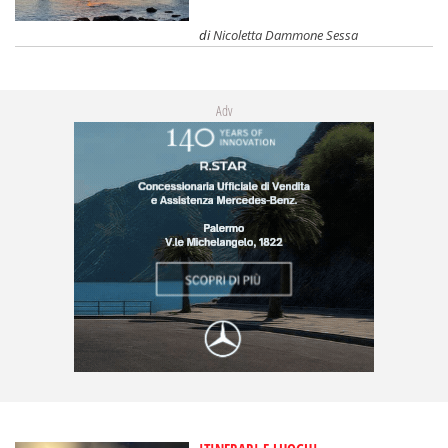
di
Nicoletta Dammone Sessa
Adv