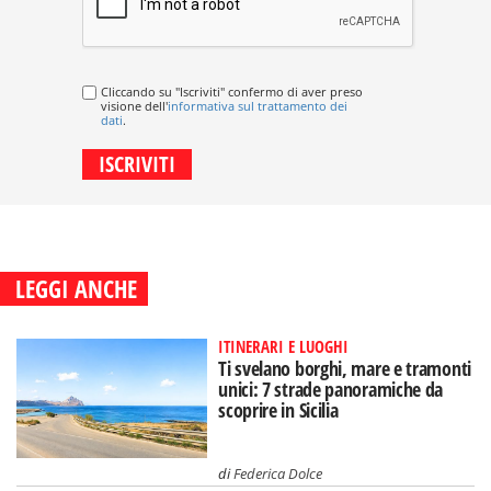
Cliccando su "Iscriviti" confermo di aver preso
visione dell'
informativa sul trattamento dei
dati
.
LEGGI ANCHE
ITINERARI E LUOGHI
Ti svelano borghi, mare e tramonti
unici: 7 strade panoramiche da
scoprire in Sicilia
di
Federica Dolce