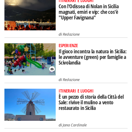
ITINERARI E LUOGHI
Con l'Odissea di Nolan in Sicilia
magnati, emiri e vip: che cos'è
"Upper Favignana"
di
Redazione
ESPERIENZE
Il gioco incontra la natura in Sicilia:
le avventure (green) per famiglie a
Scivolandia
di
Redazione
ITINERARI E LUOGHI
È un pezzo di storia della Città del
Sale: rivive il mulino a vento
restaurato in Sicilia
di
Jana Cardinale