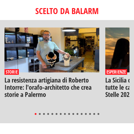
SCELTO DA BALARM
STORIE
ESPERIENZE
La resistenza artigiana di Roberto
La Sicilia d
Intorre: l'orafo-architetto che crea
tutte le can
storie a Palermo
Stelle 2026