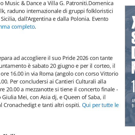
lo Music & Dance a Villa G. Patroniti.Domenica
k, raduno internazionale di gruppi folkloristici
Sicilia, dall’Argentina e dalla Polonia. Evento
ramma completo
.
ara ad accogliere il suo Pride 2026 con tante
untamento è sabato 20 giugno e per il corteo, il
ore 16.00 in via Roma (angolo con corso Vittorio
00. Per concludersi ai Cantieri Culturali alla
re 20.00 a mezzanotte si tiene il concerto finale -
 Giulia Mei, con Asia dj, e Queen of Saba, il
l Cronachedigt e tanti altri ospiti.
Qui per tutte le