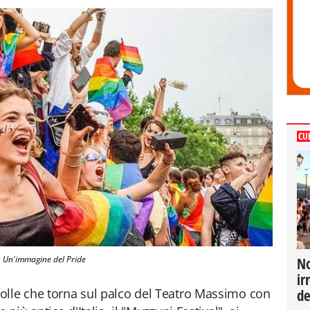
CU
Un'immagine del Pride
No
ir
olle che torna sul palco del Teatro Massimo con
de