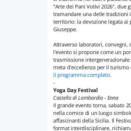
"Arte dei Pani Votivi 2026". due g
tramandare una delle tradizioni i
territorio: la devozione legata ai 
Giuseppe.
Attraverso laboratori, convegni,
l'evento si propone come un pont
trasmissione intergenerazional
meta d'eccellenza per il turismo 
il programma completo
.
-
Yoga Day Festival
Castello di Lombardia - Enna
Il grande evento torna, sabato 2
nella cornice di un luogo simbolo d
affascinanti della Sicilia. Il Fe
format interdisciplinare, richiam