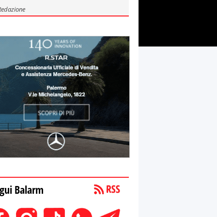
Redazione
gui Balarm