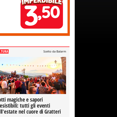
LTURA
Scelto da Balarm
tti magiche e sapori
resistibili: tutti gli eventi
ll'estate nel cuore di Gratteri