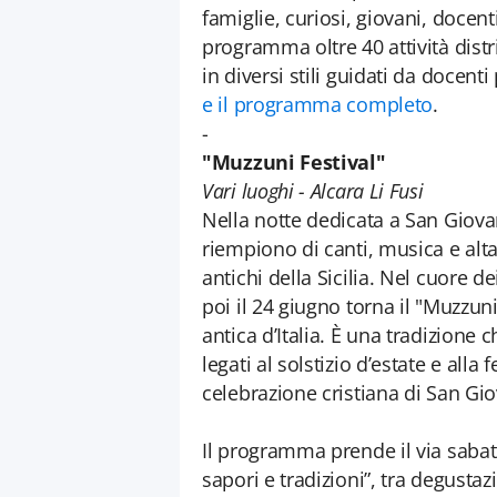
famiglie, curiosi, giovani, docent
programma oltre 40 attività distr
in diversi stili guidati da docent
e il programma completo
.
-
"Muzzuni Festival"
Vari luoghi - Alcara Li Fusi
Nella notte dedicata a San Giovann
riempiono di canti, musica e alta
antichi della Sicilia. Nel cuore 
poi il 24 giugno torna il "Muzzuni
antica d’Italia. È una tradizione 
legati al solstizio d’estate e alla f
celebrazione cristiana di San Gio
Il programma prende il via sabat
sapori e tradizioni”, tra degustazi