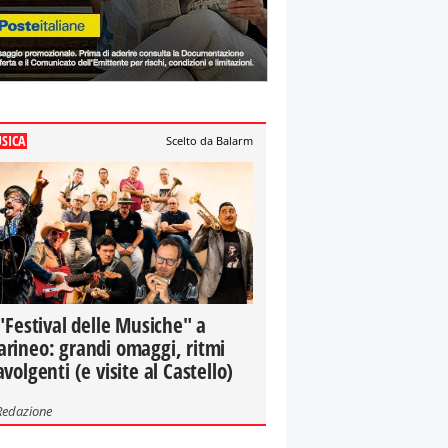
SICA
Scelto da Balarm
 "Festival delle Musiche" a
rineo: grandi omaggi, ritmi
avolgenti (e visite al Castello)
Redazione