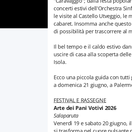
"Caravaggio"; dalla festa popolare 
concerti estivi dell'Orchestra Sin
le visite al Castello Utveggio, le 
cabaret. Insomma anche questo 
di possibilità per trascorrere al 
Il bel tempo e il caldo estivo dan
uscire di casa alla scoperta delle
Isola.
Ecco una piccola guida con tutti
a domenica 21 giugno, a Palermo e
FESTIVAL E RASSEGNE
Arte dei Pani Votivi 2026
Salaparuta
Venerdì 19 e sabato 20 giugno, i
si trasforma nel cuore pulsante d