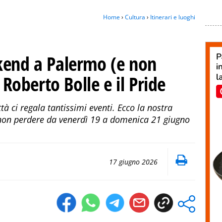
Home
›
Cultura
›
Itinerari e luoghi
kend a Palermo (e non
, Roberto Bolle e il Pride
tà ci regala tantissimi eventi. Ecco la nostra
 non perdere da venerdì 19 a domenica 21 giugno
17 giugno 2026