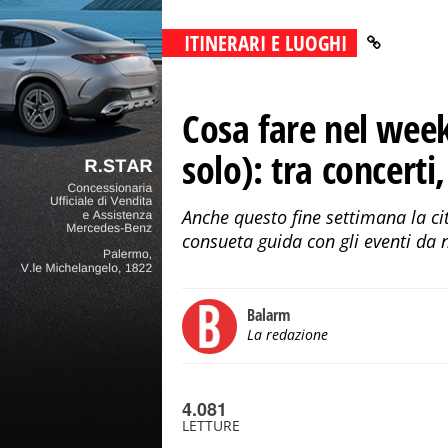
ITINERARI E LUOGHI
Cosa fare nel wee
solo): tra concerti
Anche questo fine settimana la cit
consueta guida con gli eventi da
Balarm
La redazione
4.081
LETTURE