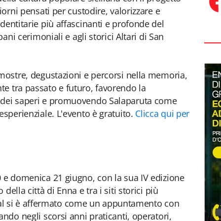
iorni pensati per custodire, valorizzare e
dentitarie più affascinanti e profonde del
pani cerimoniali e agli storici Altari di San
 mostre, degustazioni e percorsi nella memoria,
e tra passato e futuro, favorendo la
e dei saperi e promuovendo Salaparuta come
esperienziale. L'evento è gratuito.
Clicca qui per
0 e domenica 21 giugno, con la sua IV edizione
ella città di Enna e tra i siti storici più
stival si è affermato come un appuntamento con
ando negli scorsi anni praticanti, operatori,