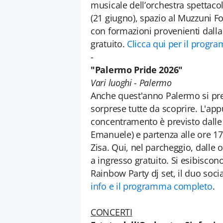
musicale dell’orchestra spettaco
(21 giugno), spazio al Muzzuni Fol
con formazioni provenienti dalla 
gratuito.
Clicca qui per il prog
-
"Palermo Pride 2026"
Vari luoghi - Palermo
Anche quest'anno Palermo si prep
sorprese tutte da scoprire. L'app
concentramento è previsto dalle 
Emanuele) e partenza alle ore 17.
Zisa. Qui, nel parcheggio, dalle o
a ingresso gratuito. Si esibiscono
Rainbow Party dj set, il duo socia
info e il programma completo
.
CONCERTI