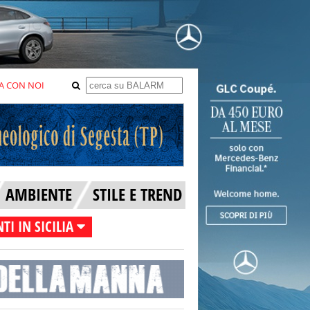
A CON NOI
AMBIENTE
STILE E TREND
TI IN SICILIA