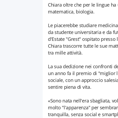
Chiara oltre che per le lingue ha
matematica, biologia.
Le piacerebbe studiare medicina
da studente universitaria e da f
d'Estate "Grest" ospitato presso 
Chiara trascorre tutte le sue mat
tra mille attività.
La sua dedizione nei confronti de
un anno fa il premio di "miglior l
sociale, con un approccio salesi
sentire piena di vita.
«Sono nata nell'era sbagliata, v
molto "l'apparenza" per sembrare
tranquilla, senza social e smartph