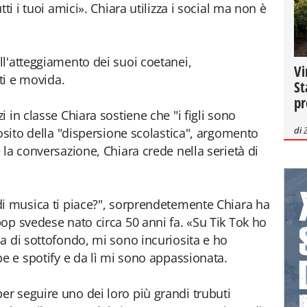
ti i tuoi amici». Chiara utilizza i social ma non è
l'atteggiamento dei suoi coetanei,
Vi
sti e movida.
St
pr
 in classe Chiara sostiene che "i figli sono
di
osito della "dispersione scolastica", argomento
la conversazione, Chiara crede nella serietà di
di musica ti piace?", sorprendetemente Chiara ha
op svedese nato circa 50 anni fa. «Su Tik Tok ho
a di sottofondo, mi sono incuriosita e ho
be e spotify e da lì mi sono appassionata.
r seguire uno dei loro più grandi trubuti