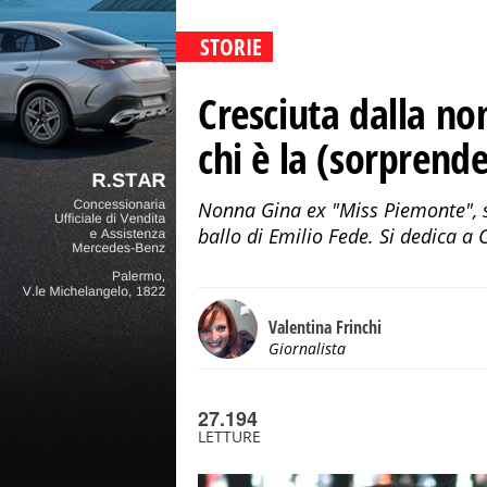
STORIE
Cresciuta dalla non
chi è la (sorpren
Nonna Gina ex "Miss Piemonte", so
ballo di Emilio Fede. Si dedica a 
Valentina Frinchi
Giornalista
27.194
LETTURE