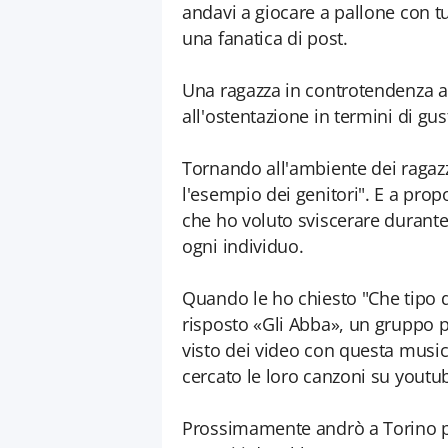
andavi a giocare a pallone con tut
una fanatica di post.
Una ragazza in controtendenza al
all'ostentazione in termini di gu
Tornando all'ambiente dei ragazzi
l'esempio dei genitori". E a prop
che ho voluto sviscerare durante 
ogni individuo.
Quando le ho chiesto "Che tipo 
risposto «Gli Abba», un gruppo p
visto dei video con questa music
cercato le loro canzoni su youtu
Prossimamente andrò a Torino pe