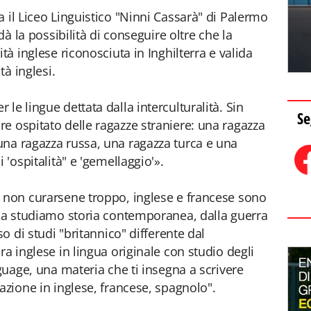
 il Liceo Linguistico "Ninni Cassarà" di Palermo
dà la possibilità di conseguire oltre che la
tà inglese riconosciuta in Inghilterra e valida
tà inglesi.
le lingue dettata dalla interculturalità. Sin
Se
e ospitato delle ragazze straniere: una ragazza
una ragazza russa, una ragazza turca e una
 'ospitalità" e 'gemellaggio'».
a non curarsene troppo, inglese e francese sono
ola studiamo storia contemporanea, dalla guerra
so di studi "britannico" differente dal
ra inglese in lingua originale con studio degli
nguage, una materia che ti insegna a scrivere
azione in inglese, francese, spagnolo".