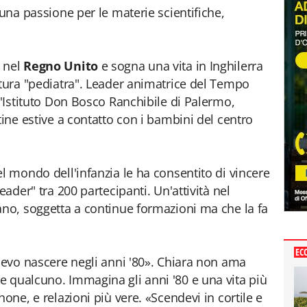
 una passione per le materie scientifiche,
 nel
Regno Unito
e sogna una vita in Inghilerra
utura "pediatra". Leader animatrice del Tempo
l'Istituto Don Bosco Ranchibile di Palermo,
tine estive a contatto con i bambini del centro
l mondo dell'infanzia le ha consentito di vincere
eader" tra 200 partecipanti. Un'attività nel
ano, soggetta a continue formazioni ma che la fa
EC
olevo nascere negli anni '80». Chiara non ama
 qualcuno. Immagina gli anni '80 e una vita più
one, e relazioni più vere. «Scendevi in cortile e