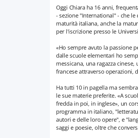
Oggi Chiara ha 16 anni, frequenta
- sezione "International" - che le 
maturità italiana, anche la maturi
per l'iscrizione presso le Universi
«Ho sempre avuto la passione per 
dalle scuole elementari ho sempr
messicana, una ragazza cinese, 
francese attraverso operazioni, di
Ha tutti 10 in pagella ma sembr
le sue materie preferite. «A scu
fredda in poi, in inglese», un cor
programma in italiano, "letteratu
autori e delle loro opere", e "la
saggi e poesie, oltre che convers