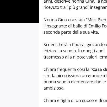
anni, descrive nonna Gina, la n
ricevuto tra i più grandi insegna
Nonna Gina era stata "Miss Piemo
l'insegnante di ballo di Emilio Fe
seconda parte della sua vita.
Si dedicherà a Chiara, giocando 
iniziare la scuola. In quegli an
trasmesso alla nipote valori, emo
Chiara frequenta così la "
Casa d
sin da piccolissima un grande in
buona scuola elementare che le d
ambiziosa.
Chiara è figlia di un cuoco e di 