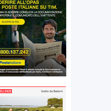
CELLENZE
Scelto da Balarm