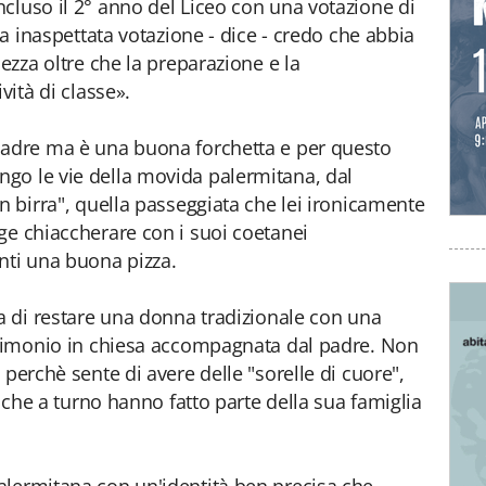
cluso il 2° anno del Liceo con una votazione di
ta inaspettata votazione - dice - credo che abbia
lezza oltre che la preparazione e la
vità di classe».
padre ma è una buona forchetta e per questo
go le vie della movida palermitana, dal
n birra", quella passeggiata che lei ironicamente
ge chiaccherare con i suoi coetanei
nti una buona pizza.
na di restare una donna tradizionale con una
atrimonio in chiesa accompagnata dal padre. Non
" perchè sente di avere delle "sorelle di cuore",
i che a turno hanno fatto parte della sua famiglia