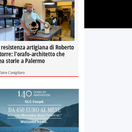
 resistenza artigiana di Roberto
torre: l'orafo-architetto che
ea storie a Palermo
Zaira Conigliaro