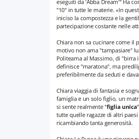
eseguiti da 'Abba Dream'" Ha con
"10" in tutte le materie. «In ques
iniciso la compostezza e la genti
partecipazione costante nelle atti
Chiara non sa cucinare come il 
motivo non ama "tampasiare" lun
Politeama al Massimo, di "birra i
definisce "maratona", ma predili
preferibilmente da seduti e dava
Chiara viaggia di fantasia e sog
famiglia e un solo figlio, un m
si sente realmente "
figlia unica
tutte quelle ragazze di altri paes
ricambiando tanta generosità.