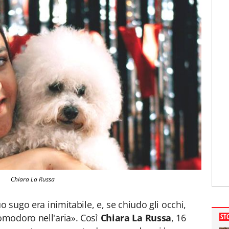
Chiara La Russa
o sugo era inimitabile, e, se chiudo gli occhi,
modoro nell'aria». Così
Chiara La Russa
, 16
ST