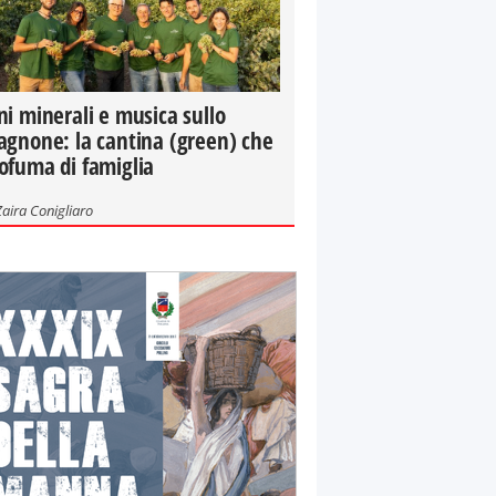
ni minerali e musica sullo
agnone: la cantina (green) che
ofuma di famiglia
Zaira Conigliaro