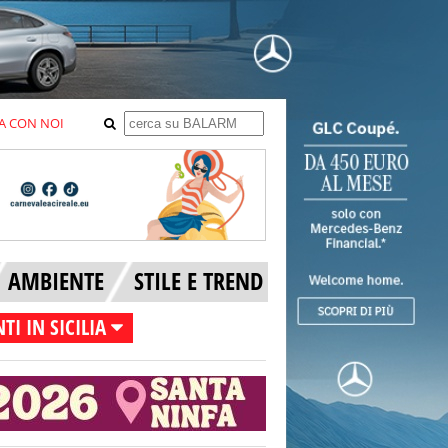
A CON NOI
AMBIENTE
STILE E TREND
TI IN SICILIA