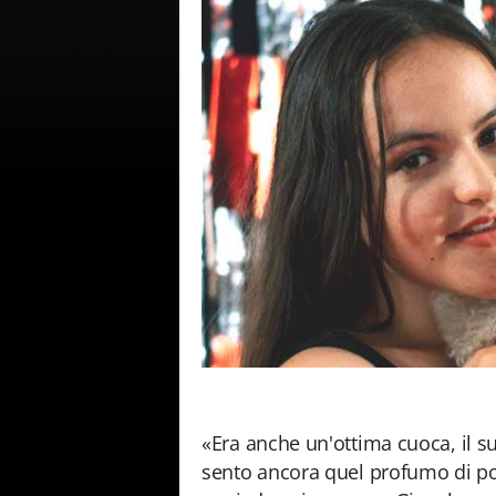
«Era anche un'ottima cuoca, il su
sento ancora quel profumo di po