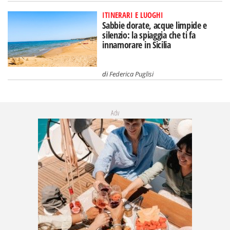
ITINERARI E LUOGHI
Sabbie dorate, acque limpide e
silenzio: la spiaggia che ti fa
innamorare in Sicilia
di
Federica Puglisi
Adv