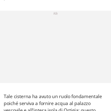
Adv
Tale cisterna ha avuto un ruolo fondamentale
poiché serviva a fornire acqua al palazzo
vescovile e all'intera isola di Ortigia; questo