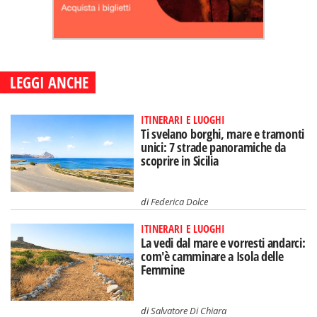
LEGGI ANCHE
ITINERARI E LUOGHI
Ti svelano borghi, mare e tramonti
unici: 7 strade panoramiche da
scoprire in Sicilia
di
Federica Dolce
ITINERARI E LUOGHI
La vedi dal mare e vorresti andarci:
com'è camminare a Isola delle
Femmine
di
Salvatore Di Chiara