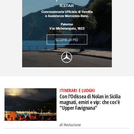
ITINERARI E LUOGHI
Con l'Odissea di Nolan in Sicilia
magnati, emiri e vip: che cos'è
"Upper Favignana"
di
Redazione