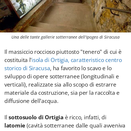
Una delle tante gallerie sotterranee dell'Ipogeo di Siracusa
Il massiccio roccioso piuttosto "tenero" di cui è
costituita l'
isola di Ortigia, caratteristico centro
storico di Siracusa
, ha favorito lo scavo e lo
sviluppo di opere sotterranee (longitudinali e
verticali), realizzate sia allo scopo di estrarre
materiale da costruzione, sia per la raccolta e
diffusione dell'acqua.
Il
sottosuolo di Ortigia
è ricco, infatti, di
latomie
(cavità sotterranee dalle quali avveniva