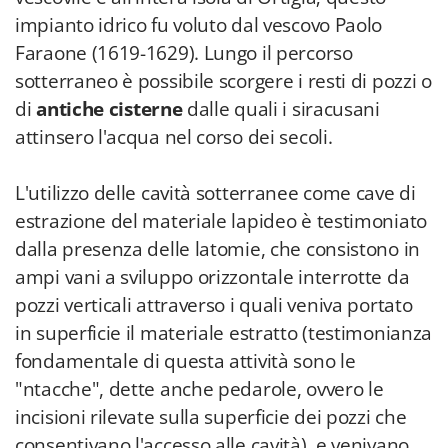
impianto idrico fu voluto dal vescovo Paolo
Faraone (1619-1629). Lungo il percorso
sotterraneo è possibile scorgere i resti di pozzi o
di
antiche cisterne
dalle quali i siracusani
attinsero l'acqua nel corso dei secoli.
L'utilizzo delle cavità sotterranee come cave di
estrazione del materiale lapideo è testimoniato
dalla presenza delle latomie, che consistono in
ampi vani a sviluppo orizzontale interrotte da
pozzi verticali attraverso i quali veniva portato
in superficie il materiale estratto (testimonianza
fondamentale di questa attività sono le
"ntacche", dette anche pedarole, ovvero le
incisioni rilevate sulla superficie dei pozzi che
consentivano l'accesso alle cavità), e venivano