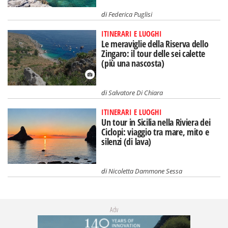
di
Federica Puglisi
ITINERARI E LUOGHI
Le meraviglie della Riserva dello
Zingaro: il tour delle sei calette
(più una nascosta)
di
Salvatore Di Chiara
ITINERARI E LUOGHI
Un tour in Sicilia nella Riviera dei
Ciclopi: viaggio tra mare, mito e
silenzi (di lava)
di
Nicoletta Dammone Sessa
Adv