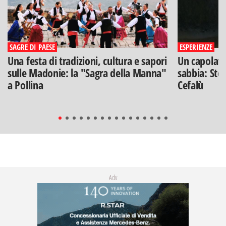
SAGRE DI PAESE
ESPERIENZE
Una festa di tradizioni, cultura e sapori
Un capolavo
sulle Madonie: la "Sagra della Manna"
sabbia: Stef
a Pollina
Cefalù
Adv