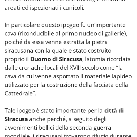
areati ed ispezionati i cunicoli.
In particolare questo ipogeo fu un’importante
cava (riconducibile al primo nucleo di gallerie),
poiché da essa venne estratta la pietra
siracusana con la quale è stato costruito
proprio il
Duomo di Siracusa
, latomia ricordata
dalle cronache locali del XVIII secolo come “la
cava da cui venne asportato il materiale lapideo
utilizzato per la costruzione della facciata della
Cattedrale”.
Tale ipogeo è stato importante per la
città di
Siracusa
anche perché, a seguito degli
avvenimenti bellici della seconda guerra
mondiale, i siracusani trovarono rifugio durante