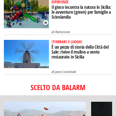
ESPERIENZE
Il gioco incontra la natura in Sicilia:
le avventure (green) per famiglie a
Scivolandia
di
Redazione
ITINERARI E LUOGHI
È un pezzo di storia della Città del
Sale: rivive il mulino a vento
restaurato in Sicilia
di
Jana Cardinale
SCELTO DA BALARM