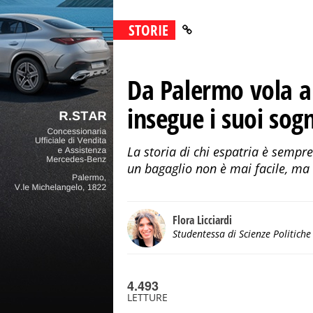
STORIE
Da Palermo vola a 
insegue i suoi sogn
La storia di chi espatria è sempre
un bagaglio non è mai facile, ma 
Flora Licciardi
Studentessa di Scienze Politiche
4.493
LETTURE