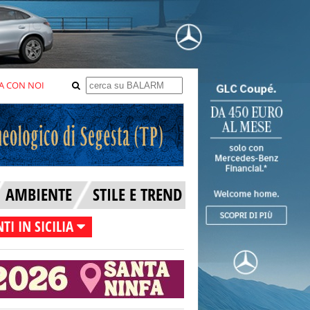
A CON NOI
AMBIENTE
STILE E TREND
TI IN SICILIA