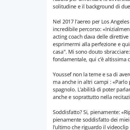
solitudine e il background di d
Nel 2017 l’aereo per Los Angeles 
incredibile percorso: «Inizialmen
acting coach dava delle diretti
esprimermi alla perfezione e quin
casa". Mi sono douto sbracciare: 
fondamentale, qui c’è altissima 
Youssef non la teme e sa di avere
ma anche in altri campi : «Parlo p
spagnolo. L’abilità di poter parl
anche e soprattutto nella recitaz
Soddisfatto? Si, pienamente: «Rip
pienamente soddisfatto dei miei 
l’ultimo che riguardo il videocli