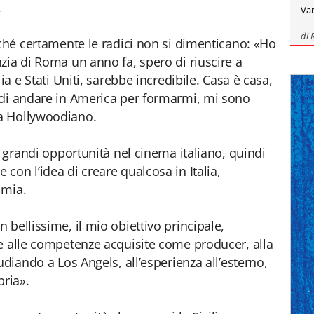
.
Var
di
rché certamente le radici non si dimenticano: «Ho
zia di Roma un anno fa, spero di riuscire a
ia e Stati Uniti, sarebbe incredibile. Casa è casa,
 di andare in America per formarmi, mi sono
a Hollywoodiano.
o grandi opportunità nel cinema italiano, quindi
con l’idea di creare qualcosa in Italia,
 mia.
bellissime, il mio obiettivo principale,
e alle competenze acquisite come producer, alla
udiando a Los Angels, all’esperienza all’esterno,
pria».