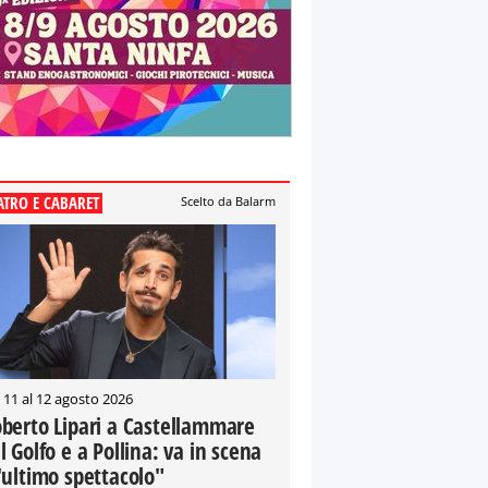
ATRO E CABARET
Scelto da Balarm
 11 al 12 agosto 2026
berto Lipari a Castellammare
l Golfo e a Pollina: va in scena
'ultimo spettacolo"