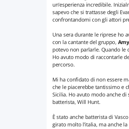
un’esperienza incredibile. Iniz
sapevo che si trattasse degli Eva
confrontandomi con gli attori pres
Una sera durante le riprese ho
con la cantante del gruppo,
Amy
potevo non parlarle. Quando le d
Ho avuto modo di raccontarle dell
percorso.
Mi ha confidato di non essere mai
che le piacerebbe tantissimo e 
Sicilia. Ho avuto modo anche di 
batterista, Will Hunt.
È stato anche batterista di Vasco 
girato molto l’italia, ma anche la