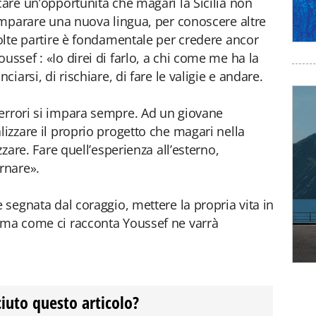
care un’opportunità che magari la Sicilia non
 imparare una nuova lingua, per conoscere altre
volte partire è fondamentale per credere ancor
ussef : «Io direi di farlo, a chi come me ha la
ciarsi, di rischiare, di fare le valigie e andare.
 errori si impara sempre. Ad un giovane
lizzare il proprio progetto che magari nella
zzare. Fare quell’esperienza all’esterno,
rnare».
e segnata dal coraggio, mettere la propria vita in
, ma come ci racconta Youssef ne varrà
ciuto questo articolo?