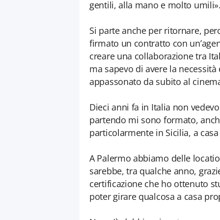
gentili, alla mano e molto umili»
Si parte anche per ritornare, pe
firmato un contratto con un’agen
creare una collaborazione tra Ital
ma sapevo di avere la necessità
appassonato da subito al cinem
Dieci anni fa in Italia non vedev
partendo mi sono formato, anche 
particolarmente in Sicilia, a casa
A Palermo abbiamo delle location 
sarebbe, tra qualche anno, grazi
certificazione che ho ottenuto st
poter girare qualcosa a casa pro