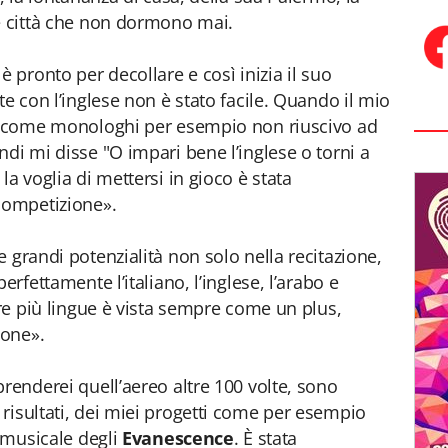
ue città che non dormono mai.
è pronto per decollare e così inizia il suo
te con l’inglese non è stato facile. Quando il mio
ve come monologhi per esempio non riuscivo ad
di mi disse "O impari bene l’inglese o torni a
la voglia di mettersi in gioco è stata
competizione».
 grandi potenzialità non solo nella recitazione,
erfettamente l’italiano, l’inglese, l’arabo e
are più lingue è vista sempre come un plus,
ione».
renderei quell’aereo altre 100 volte, sono
risultati, dei miei progetti come per esempio
p musicale degli
Evanescence
. È stata