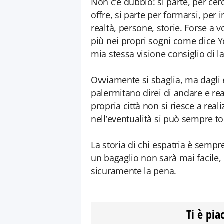
Non c’è dubbio: si parte, per cer
offre, si parte per formarsi, per
realtà, persone, storie. Forse a 
più nei propri sogni come dice Yo
mia stessa visione consiglio di lan
Ovviamente si sbaglia, ma dagli
palermitano direi di andare e rea
propria città non si riesce a reali
nell’eventualità si può sempre to
La storia di chi espatria è sempr
un bagaglio non sarà mai facile
sicuramente la pena.
Ti è pia