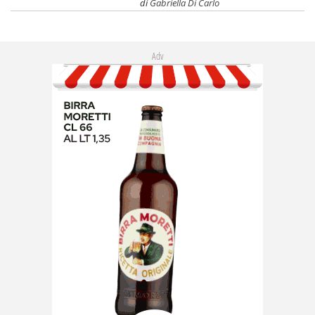
di
Gabriella Di Carlo
Adv