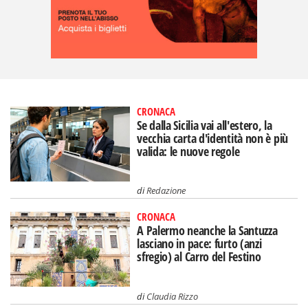
CRONACA
Se dalla Sicilia vai all'estero, la
vecchia carta d'identità non è più
valida: le nuove regole
di
Redazione
CRONACA
A Palermo neanche la Santuzza
lasciano in pace: furto (anzi
sfregio) al Carro del Festino
di
Claudia Rizzo