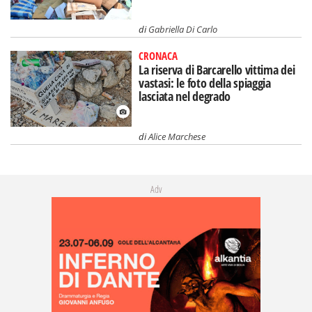
di
Gabriella Di Carlo
CRONACA
La riserva di Barcarello vittima dei
vastasi: le foto della spiaggia
lasciata nel degrado
di
Alice Marchese
Adv