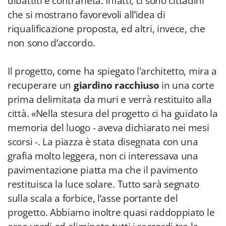
dibattiti e contrarietà. Infatti, ci sono cittadini
che si mostrano favorevoli all’idea di
riqualificazione proposta, ed altri, invece, che
non sono d’accordo.
Il progetto, come ha spiegato l'architetto, mira a
recuperare un
giardino racchiuso
in una corte
prima delimitata da muri e verrà restituito alla
città. «Nella stesura del progetto ci ha guidato la
memoria del luogo - aveva dichiarato nei mesi
scorsi -. La piazza è stata disegnata con una
grafia molto leggera, non ci interessava una
pavimentazione piatta ma che il pavimento
restituisca la luce solare. Tutto sarà segnato
sulla scala a forbice, l’asse portante del
progetto. Abbiamo inoltre quasi raddoppiato le