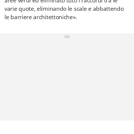
aree verdi ed eliminato tutti i raccordi tra le
varie quote, eliminando le scale e abbattendo
le barriere architettoniche».
Adv