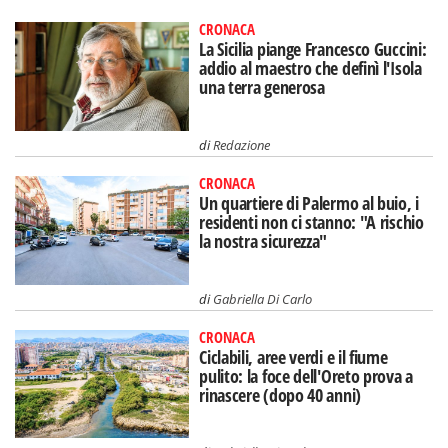
CRONACA
La Sicilia piange Francesco Guccini:
addio al maestro che definì l'Isola
una terra generosa
di
Redazione
CRONACA
Un quartiere di Palermo al buio, i
residenti non ci stanno: "A rischio
la nostra sicurezza"
di
Gabriella Di Carlo
CRONACA
Ciclabili, aree verdi e il fiume
pulito: la foce dell'Oreto prova a
rinascere (dopo 40 anni)