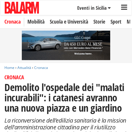
Eventi in Sicilia
Cronaca
Mobilità
Scuola e Università
Storie
Sport
Mo
Home
›
Attualità
›
Cronaca
CRONACA
Demolito l'ospedale dei "malati
incurabili": i catanesi avranno
una nuova piazza e un giardino
La riconversione dell’edilizia sanitaria è la mission
dell'amministrazione cittadina per il riutilizzo