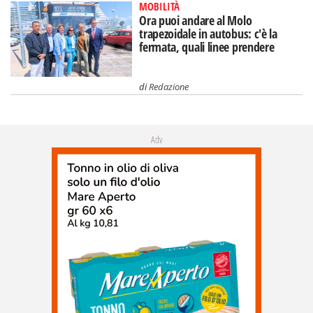
MOBILITÀ
Ora puoi andare al Molo
trapezoidale in autobus: c'è la
fermata, quali linee prendere
di
Redazione
Adv