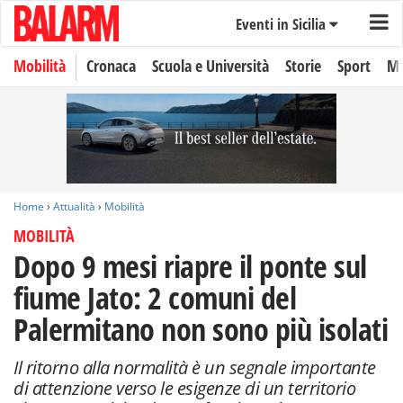
Eventi in Sicilia
Mobilità
Cronaca
Scuola e Università
Storie
Sport
Mo
Home
›
Attualità
›
Mobilità
MOBILITÀ
Dopo 9 mesi riapre il ponte sul
fiume Jato: 2 comuni del
Palermitano non sono più isolati
Il ritorno alla normalità è un segnale importante
di attenzione verso le esigenze di un territorio