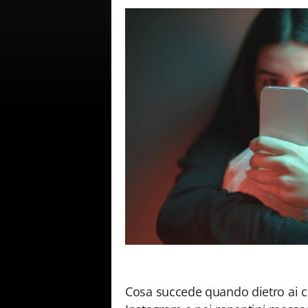
Cosa succede quando dietro ai con