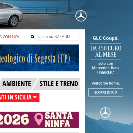
A CON NOI
AMBIENTE
STILE E TREND
TI IN SICILIA