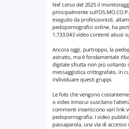
Nel corso del 2025 il monitoragg
principalmente sull’OS.MO.CO.P. 
eseguito da professionisti, altam
pedopornografici online, ha port
1.733.043 video contenti abusi s
Ancora oggi, purtroppo, la pedo
astratto, ma è fondamentale ribad
digitale sfrutta non più soltanto 
messaggistica crittografato, in cui
individuare questi gruppi.
Le foto che vengono costantemen
o video innocui suscitano l’attenz
commenti inseriscono vari link v
pedopornografia. I video pubbli
passaparola, una via di accesso 