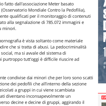
io fatto dall'associazione Meter basato
(Osservatorio Mondiale Contro la Pedofilia),
ente qualificati per il monitoraggio di contenuti
ato alla segnalazione di 785.072 immagini e
u minori.
pornografia è vista soltanto come materiale
ire che si tratta di abusi. La pedocriminalità
i social, ma si avvale del sistema di
 purtroppo tutt’oggi è difficile riuscire ad
te condivise dai minori che per loro sono scatti
ione dei pedofili che all’interno della sezione
eicolati a gruppi in cui viene scambiata
cati diventano inconsapevolmente un
ES
verso decine e decine di gruppi, aggirando il