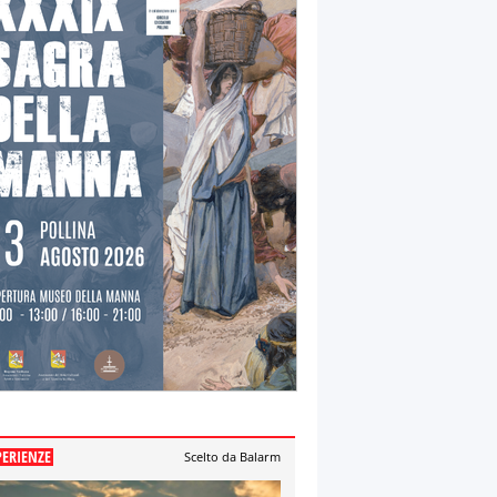
PERIENZE
Scelto da Balarm