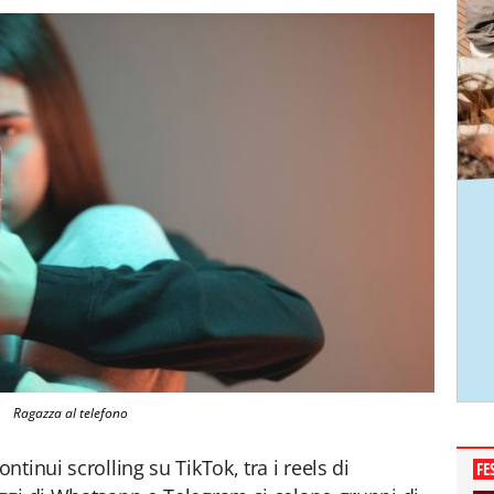
Ragazza al telefono
tinui scrolling su TikTok, tra i reels di
FE