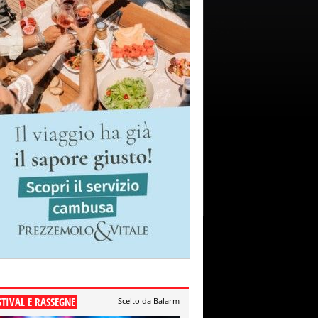
STIVAL E RASSEGNE
Scelto da Balarm