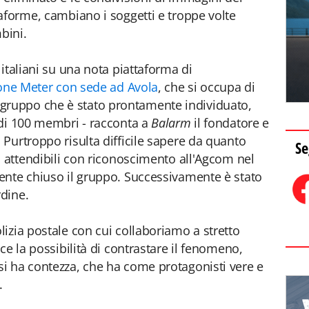
aforme, cambiano i soggetti e troppe volte
bini.
italiani su una nota piattaforma di
ione Meter con sede ad Avola
, che si occupa di
«Il gruppo che è stato prontamente individuato,
 di 100 membri - racconta a
Balarm
il fondatore e
. Purtroppo risulta difficile sapere da quanto
Se
i attendibili con riconoscimento all'Agcom nel
ente chiuso il gruppo. Successivamente è stato
rdine.
izia postale con cui collaboriamo a stretto
ce la possibilità di contrastare il fenomeno,
i ha contezza, che ha come protagonisti vere e
.