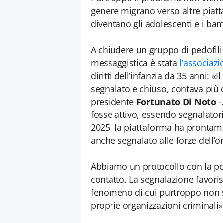
genere migrano verso altre piatt
diventano gli adolescenti e i bam
A chiudere un gruppo di pedofili 
messaggistica è stata
l’associaz
diritti dell’infanzia da 35 anni: 
segnalato e chiuso, contava più
presidente
Fortunato Di Noto
-
fosse attivo, essendo segnalator
2025, la piattaforma ha prontam
anche segnalato alle forze dell’o
Abbiamo un protocollo con la pol
contatto. La segnalazione favoris
fenomeno di cui purtroppo non s
proprie organizzazioni criminali»