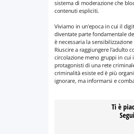
sistema di moderazione che blo
contenuti espliciti.
Viviamo in un’epoca in cui il digi
diventate parte fondamentale del
è necessaria la sensibilizzazione 
Riuscire a raggiungere l’adulto c
circolazione meno gruppi in cui i
protagonisti di una rete criminal
criminalità esiste ed è più orga
ignorare, ma informarsi e comba
Ti è pia
Segui