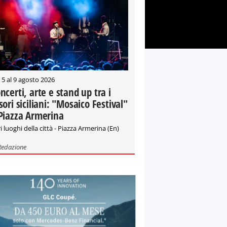
 5 al 9 agosto 2026
ncerti, arte e stand up tra i
sori siciliani: "Mosaico Festival"
Piazza Armerina
i luoghi della città - Piazza Armerina (En)
Redazione