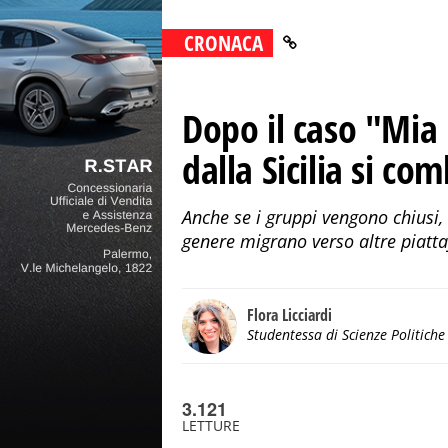
CRONACA
Dopo il caso "Mia
dalla Sicilia si co
Anche se i gruppi vengono chiusi,
genere migrano verso altre piatta
Flora Licciardi
Studentessa di Scienze Politiche
3.121
LETTURE