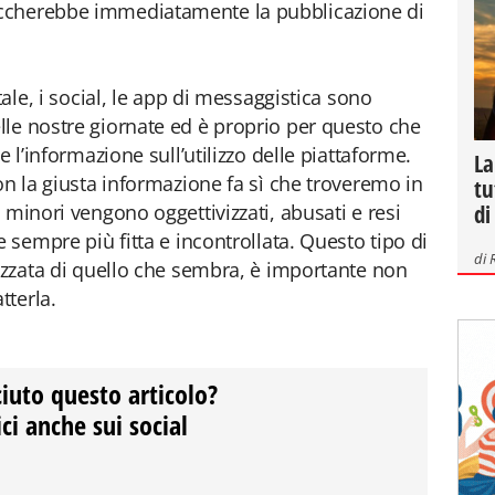
ccherebbe immediatamente la pubblicazione di
tale, i social, le app di messaggistica sono
le nostre giornate ed è proprio per questo che
e l’informazione sull’utilizzo delle piattaforme.
La
on la giusta informazione fa sì che troveremo in
tu
di
 minori vengono oggettivizzati, abusati e resi
e sempre più fitta e incontrollata. Questo tipo di
di
nizzata di quello che sembra, è importante non
tterla.
ciuto questo articolo?
ci anche sui social