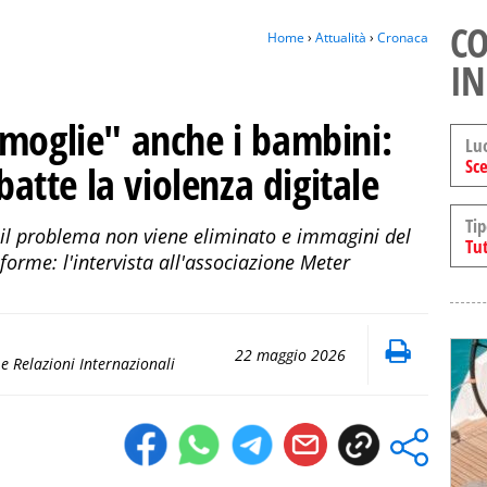
CO
Home
›
Attualità
›
Cronaca
IN
 moglie" anche i bambini:
Lu
Sce
mbatte la violenza digitale
Tip
 il problema non viene eliminato e immagini del
Tut
forme: l'intervista all'associazione Meter
22 maggio 2026
 e Relazioni Internazionali