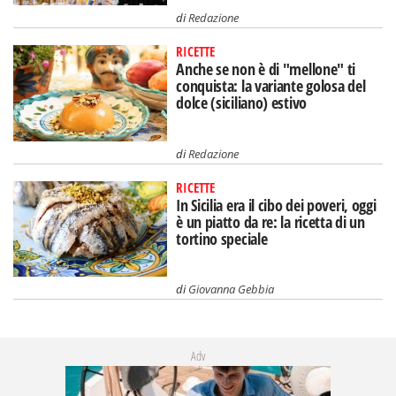
di
Redazione
RICETTE
Anche se non è di "mellone" ti
conquista: la variante golosa del
dolce (siciliano) estivo
di
Redazione
RICETTE
In Sicilia era il cibo dei poveri, oggi
è un piatto da re: la ricetta di un
tortino speciale
di
Giovanna Gebbia
Adv