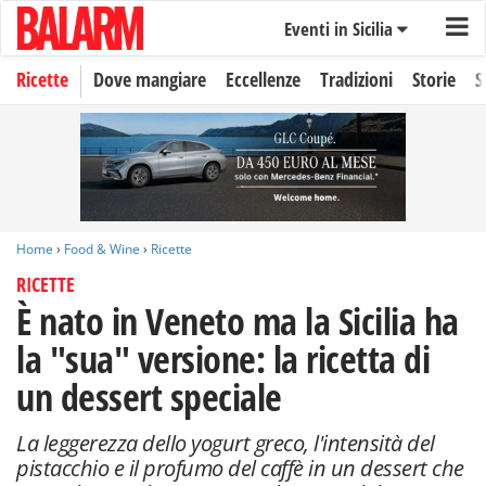
Eventi in Sicilia
Ricette
Dove mangiare
Eccellenze
Tradizioni
Storie
S
Home
›
Food & Wine
›
Ricette
RICETTE
È nato in Veneto ma la Sicilia ha
la "sua" versione: la ricetta di
un dessert speciale
La leggerezza dello yogurt greco, l'intensità del
pistacchio e il profumo del caffè in un dessert che