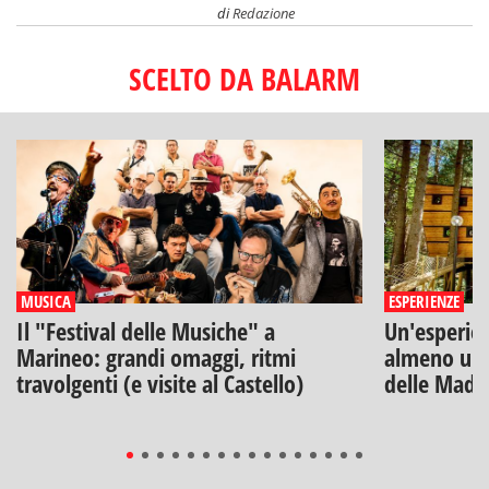
di
Redazione
SCELTO DA BALARM
MUSICA
ESPERIENZE
Il "Festival delle Musiche" a
Un'esperien
Marineo: grandi omaggi, ritmi
almeno una
travolgenti (e visite al Castello)
delle Mado