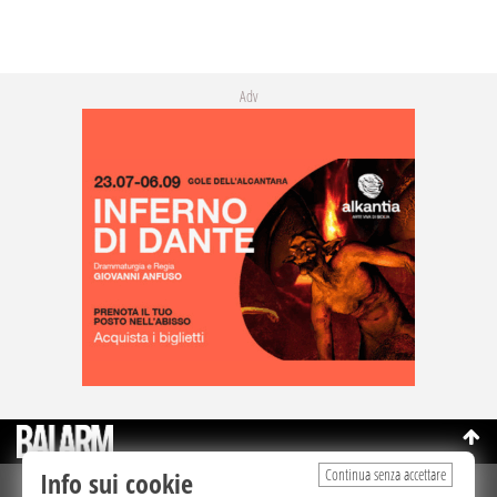
Adv
Continua senza accettare
Info sui cookie