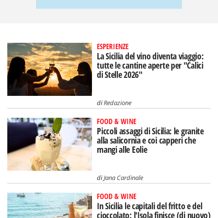
ESPERIENZE
La Sicilia del vino diventa viaggio:
tutte le cantine aperte per "Calici
di Stelle 2026"
di
Redazione
FOOD & WINE
Piccoli assaggi di Sicilia: le granite
alla salicornia e coi capperi che
mangi alle Eolie
di
Jana Cardinale
FOOD & WINE
In Sicilia le capitali del fritto e del
cioccolato: l'Isola finisce (di nuovo)