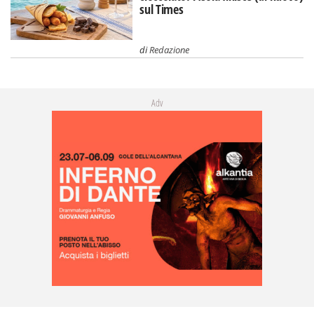
sul Times
di
Redazione
Adv