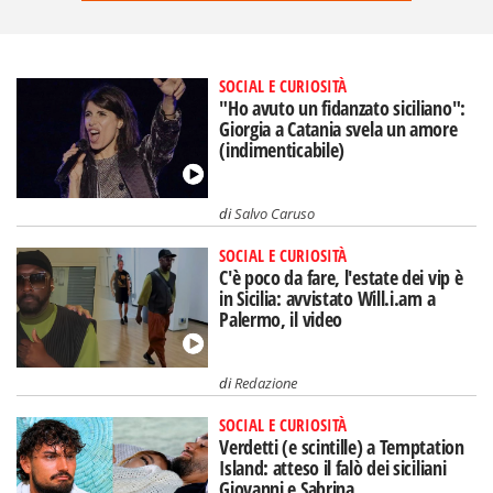
SOCIAL E CURIOSITÀ
"Ho avuto un fidanzato siciliano":
Giorgia a Catania svela un amore
(indimenticabile)
di
Salvo Caruso
SOCIAL E CURIOSITÀ
C'è poco da fare, l'estate dei vip è
in Sicilia: avvistato Will.i.am a
Palermo, il video
di
Redazione
SOCIAL E CURIOSITÀ
Verdetti (e scintille) a Temptation
Island: atteso il falò dei siciliani
Giovanni e Sabrina