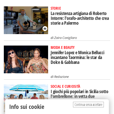
STORIE
La resistenza artigiana di Roberto
Intorre: l'orafo-architetto che crea
storie a Palermo
di
Zaira Conigliaro
MODA E BEAUTY
Jennifer Lopez e Monica Bellucci
incantano Taormina: le star da
Dolce & Gabbana
di
Redazione
SOCIAL E CURIOSITÀ
I giochi più popolari in Sicilia sotto
l'ombrellone: in vetta due
(intramontabili)
Continua senza accettare
Info sui cookie