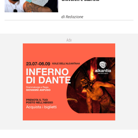
di
Redazione
Adv