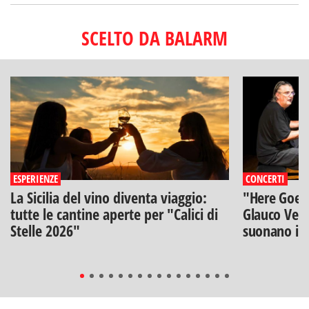
SCELTO DA BALARM
ESPERIENZE
CONCERTI
La Sicilia del vino diventa viaggio:
"Here Goes 
tutte le cantine aperte per "Calici di
Glauco Veni
Stelle 2026"
suonano i B