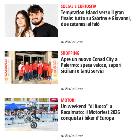
SOCIAL E CURIOSITÀ
Temptation Island verso il gran
finale: tutto su Sabrina e Giovanni,
due catanesi al falò
di
Redazione
SHOPPING
Apre un nuovo Conad City a
Palermo: spesa veloce, sapori
siciliani e tanti servizi
di
Redazione
MOTORI
Un weekend "di fuoco" a
Racalmuto: il Motorfest 2026
conquista i biker d'Europa
di
Redazione