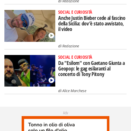
di
Redazione
SOCIAL E CURIOSITÀ
Anche Justin Bieber cede al fascino
della Sicilia: dov'è stato avvistato,
il video
di
Redazione
SOCIAL E CURIOSITÀ
Da "Esilom" con Gaetano Giunta a
Geopop: le gag esilaranti al
concerto di Tony Pitony
di
Alice Marchese
Adv