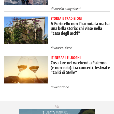
di
Aurelio Sanguinetti
STORIA E TRADIZIONI
A Porticello non l'hai notata ma ha
una bella storia: chi visse nella
"casa degli archi"
di
Maria Oliveri
ITINERARI E LUOGHI
Cosa fare nel weekend a Palermo
(e non solo): tra concerti, festival e
"Calici di Stelle"
di
Redazione
Adv