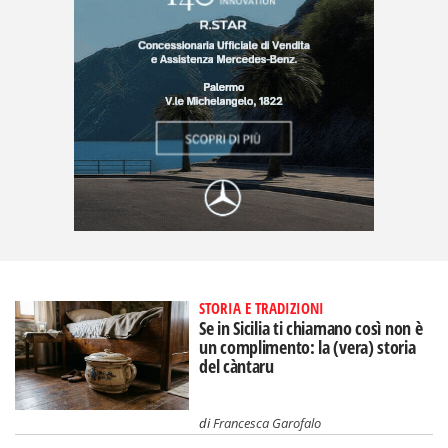
STORIA E TRADIZIONI
Se in Sicilia ti chiamano così non è
un complimento: la (vera) storia
del càntaru
di
Francesca Garofalo