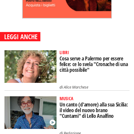
LEGGI ANCHE
LIBRI
Cosa serve a Palermo per essere
felice: ce lo svela "Cronache di una
città possibile"
di
Alice Marchese
MUSICA
Un canto (d'amore) alla sua Sicilia:
il video del nuovo brano
"Cuntami" di Lello Analfino
di
Redazione