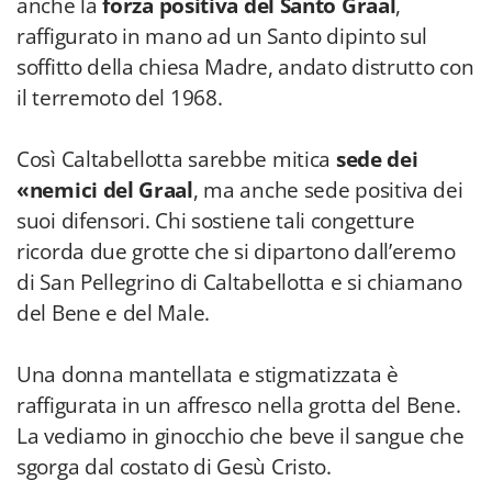
anche la
forza positiva del Santo Graal
,
raffigurato in mano ad un Santo dipinto sul
soffitto della chiesa Madre, andato distrutto con
il terremoto del 1968.
Così Caltabellotta sarebbe mitica
sede dei
«nemici del Graal
, ma anche sede positiva dei
suoi difensori. Chi sostiene tali congetture
ricorda due grotte che si dipartono dall’eremo
di San Pellegrino di Caltabellotta e si chiamano
del Bene e del Male.
Una donna mantellata e stigmatizzata è
raffigurata in un affresco nella grotta del Bene.
La vediamo in ginocchio che beve il sangue che
sgorga dal costato di Gesù Cristo.