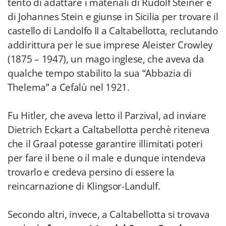
tentò di adattare i materiali di Rudolf Steiner e
di Johannes Stein e giunse in Sicilia per trovare il
castello di Landolfo II a Caltabellotta, reclutando
addirittura per le sue imprese Aleister Crowley
(1875 – 1947), un mago inglese, che aveva da
qualche tempo stabilito la sua “Abbazia di
Thelema” a Cefalù nel 1921.
Fu Hitler, che aveva letto il Parzival, ad inviare
Dietrich Eckart a Caltabellotta perchè riteneva
che il Graal potesse garantire illimitati poteri
per fare il bene o il male e dunque intendeva
trovarlo e credeva persino di essere la
reincarnazione di Klingsor-Landulf.
Secondo altri, invece, a Caltabellotta si trovava