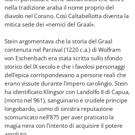
nella tradizione araba il nome proprio del
diavolo nel Corano. Così Caltabellotta diventa la
mitica sede dei «nemici del Graal».
Stein argomentava che la storia del Graal
contenuta nel Parzival (1220 c.a.) di Wolfram
von Eschenbach era stata scritta sullo sfondo
storico del IX secolo e che i favolosi personaggi
dell’epica corrispondevano a persone reali che
erano vissute durante l’impero carolingio. Stein
ha identificato Klingsor con Landolfo II di Capua,
(morto nel 961), sanguinario e crudele principe
longobardo, uomo di sinistra reputazione
scomunicato nell’875 per aver praticato la
magia nera con l’intento di acquisire il potere
assoluto.