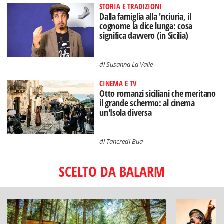
STORIA E TRADIZIONI
Dalla famiglia alla 'nciuria, il
cognome la dice lunga: cosa
significa davvero (in Sicilia)
di
Susanna La Valle
CINEMA E TV
Otto romanzi siciliani che meritano
il grande schermo: al cinema
un'Isola diversa
di
Tancredi Bua
SCELTO DA BALARM