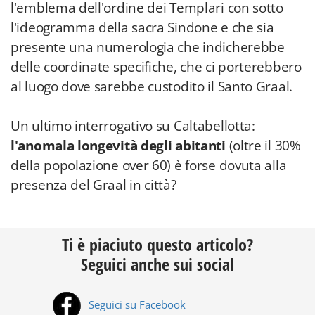
l'emblema dell'ordine dei Templari con sotto
l'ideogramma della sacra Sindone e che sia
presente una numerologia che indicherebbe
delle coordinate specifiche, che ci porterebbero
al luogo dove sarebbe custodito il Santo Graal.
Un ultimo interrogativo su Caltabellotta:
l'anomala longevità degli abitanti
(oltre il 30%
della popolazione over 60) è forse dovuta alla
presenza del Graal in città?
Ti è piaciuto questo articolo?
Seguici anche sui social
Seguici su Facebook