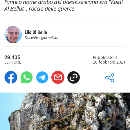
l’antico nome arabo del paese siciliano era "Kalat
Al Bellut", roccia delle querce
Elio Di Bella
Docente e giornalista
29.435
Pubblicato il
LETTURE
26 febbraio 2021