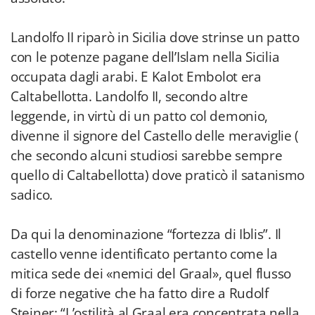
Landolfo II riparò in Sicilia dove strinse un patto
con le potenze pagane dell’Islam nella Sicilia
occupata dagli arabi. E Kalot Embolot era
Caltabellotta. Landolfo II, secondo altre
leggende, in virtù di un patto col demonio,
divenne il signore del Castello delle meraviglie (
che secondo alcuni studiosi sarebbe sempre
quello di Caltabellotta) dove praticò il satanismo
sadico.
Da qui la denominazione “fortezza di Iblis”. Il
castello venne identificato pertanto come la
mitica sede dei «nemici del Graal», quel flusso
di forze negative che ha fatto dire a Rudolf
Steiner: “L’ostilità al Graal era concentrata nella