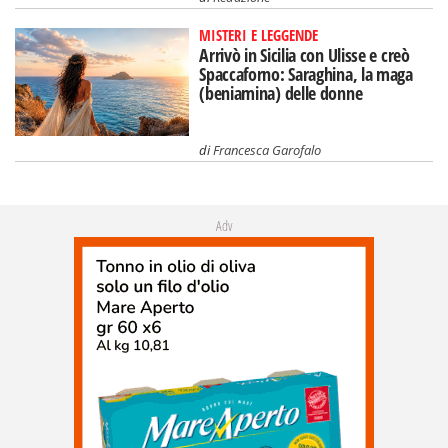
MISTERI E LEGGENDE
Arrivò in Sicilia con Ulisse e creò
Spaccaforno: Saraghina, la maga
(beniamina) delle donne
di
Francesca Garofalo
Adv