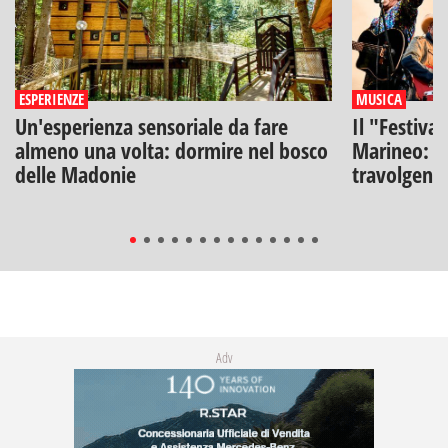
ESPERIENZE
MUSICA
Un'esperienza sensoriale da fare
Il "Festiva
almeno una volta: dormire nel bosco
Marineo: g
delle Madonie
travolgenti 
Adv