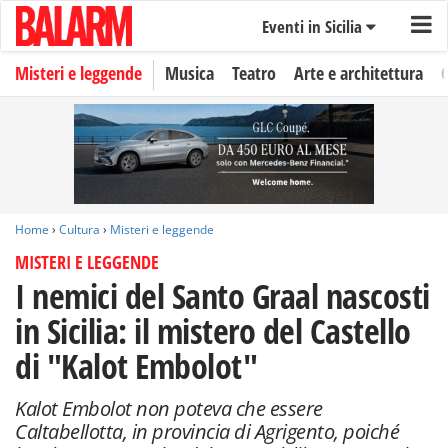
Eventi in Sicilia
Misteri e leggende
Musica
Teatro
Arte e architettura
Home
›
Cultura
›
Misteri e leggende
MISTERI E LEGGENDE
I nemici del Santo Graal nascosti
in Sicilia: il mistero del Castello
di "Kalot Embolot"
Kalot Embolot non poteva che essere
Caltabellotta, in provincia di Agrigento, poiché