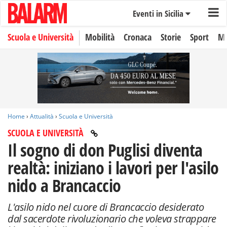
Eventi in Sicilia
Scuola e Università
Mobilità
Cronaca
Storie
Sport
Mo
Home
›
Attualità
›
Scuola e Università
SCUOLA E UNIVERSITÀ
Il sogno di don Puglisi diventa
realtà: iniziano i lavori per l'asilo
nido a Brancaccio
L'asilo nido nel cuore di Brancaccio desiderato
dal sacerdote rivoluzionario che voleva strappare