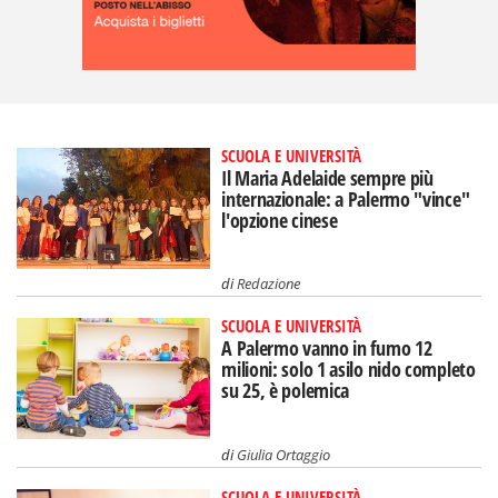
SCUOLA E UNIVERSITÀ
Il Maria Adelaide sempre più
internazionale: a Palermo "vince"
l'opzione cinese
di
Redazione
SCUOLA E UNIVERSITÀ
A Palermo vanno in fumo 12
milioni: solo 1 asilo nido completo
su 25, è polemica
di
Giulia Ortaggio
SCUOLA E UNIVERSITÀ