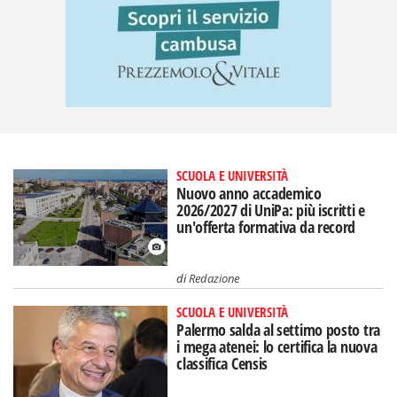
SCUOLA E UNIVERSITÀ
Nuovo anno accademico
2026/2027 di UniPa: più iscritti e
un'offerta formativa da record
di
Redazione
SCUOLA E UNIVERSITÀ
Palermo salda al settimo posto tra
i mega atenei: lo certifica la nuova
classifica Censis