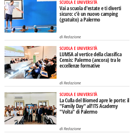
SCUOLA E UNIVERSITÀ
Vai a scuola d'estate e ti diverti
sicuro: c'è un nuovo camping
(gratuito) a Palermo
di
Redazione
SCUOLA E UNIVERSITÀ
LUMSA al vertice della classifica
Censis: Palermo (ancora) tra le
eccellenze formative
di
Redazione
SCUOLA E UNIVERSITÀ
La Culla del Biomed apre le porte: il
"Family Day" all'ITS Academy
"Volta" di Palermo
di
Redazione