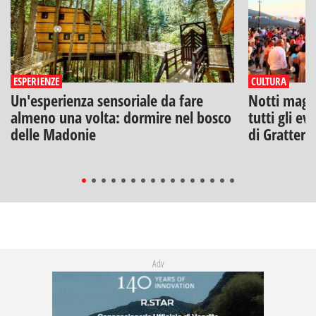
ESPERIENZE
CULTURA
Un'esperienza sensoriale da fare
Notti magich
almeno una volta: dormire nel bosco
tutti gli ev
delle Madonie
di Gratteri
Adv