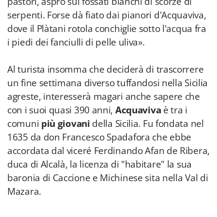
pastori, aspro sui fossati bianchi di scorze di
serpenti. Forse dà fiato dai pianori d'Acquaviva,
dove il Plàtani rotola conchiglie sotto l'acqua fra
i piedi dei fanciulli di pelle uliva».
Al turista insomma che deciderà di trascorrere
un fine settimana diverso tuffandosi nella Sicilia
agreste, interesserà magari anche sapere che
con i suoi quasi 390 anni,
Acquaviva
è tra i
comuni
più giovani
della Sicilia. Fu fondata nel
1635 da don Francesco Spadafora che ebbe
accordata dal viceré Ferdinando Afan de Ribera,
duca di Alcalà, la licenza di "habitare" la sua
baronia di Caccione e Michinese sita nella Val di
Mazara.