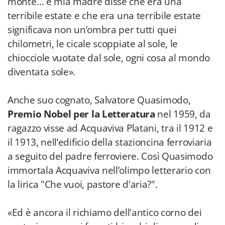
monte… e mia madre disse che era una
terribile estate e che era una terribile estate
significava non un’ombra per tutti quei
chilometri, le cicale scoppiate al sole, le
chiocciole vuotate dal sole, ogni cosa al mondo
diventata sole».
Anche suo cognato, Salvatore Quasimodo,
Premio Nobel per la Letteratura
nel 1959, da
ragazzo visse ad Acquaviva Platani, tra il 1912 e
il 1913, nell’edificio della stazioncina ferroviaria
a seguito del padre ferroviere. Così Quasimodo
immortala Acquaviva nell’olimpo letterario con
la lirica "Che vuoi, pastore d'aria?".
«Ed è ancora il richiamo dell'antico corno dei