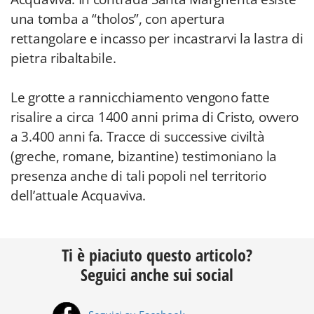
una tomba a “tholos”, con apertura
rettangolare e incasso per incastrarvi la lastra di
pietra ribaltabile.
Le grotte a rannicchiamento vengono fatte
risalire a circa 1400 anni prima di Cristo, ovvero
a 3.400 anni fa. Tracce di successive civiltà
(greche, romane, bizantine) testimoniano la
presenza anche di tali popoli nel territorio
dell’attuale Acquaviva.
Ti è piaciuto questo articolo?
Seguici anche sui social