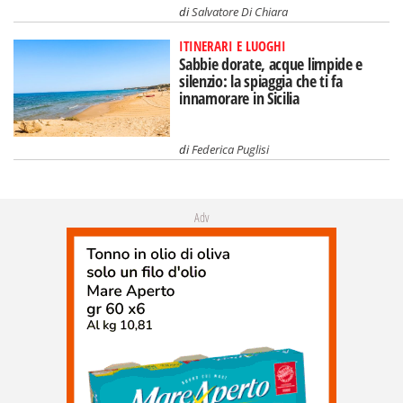
di
Salvatore Di Chiara
ITINERARI E LUOGHI
Sabbie dorate, acque limpide e
silenzio: la spiaggia che ti fa
innamorare in Sicilia
di
Federica Puglisi
Adv