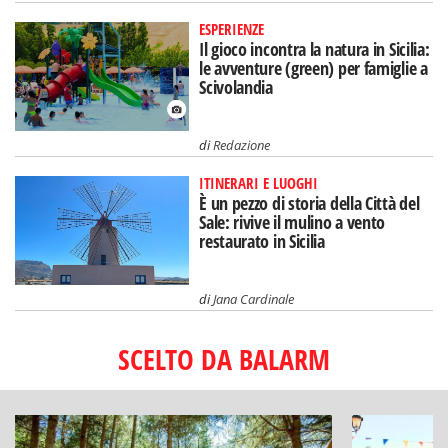
ESPERIENZE
Il gioco incontra la natura in Sicilia:
le avventure (green) per famiglie a
Scivolandia
di
Redazione
ITINERARI E LUOGHI
È un pezzo di storia della Città del
Sale: rivive il mulino a vento
restaurato in Sicilia
di
Jana Cardinale
SCELTO DA BALARM