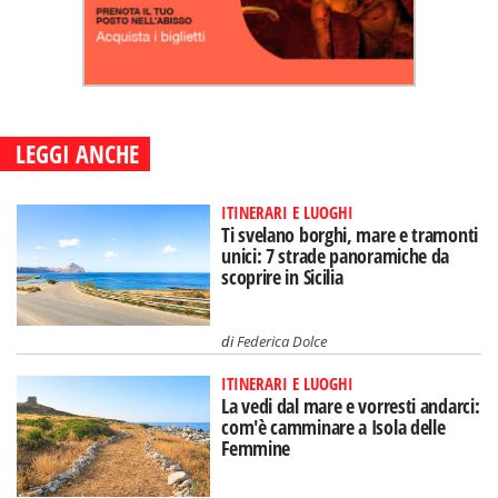
LEGGI ANCHE
ITINERARI E LUOGHI
Ti svelano borghi, mare e tramonti
unici: 7 strade panoramiche da
scoprire in Sicilia
di
Federica Dolce
ITINERARI E LUOGHI
La vedi dal mare e vorresti andarci:
com'è camminare a Isola delle
Femmine