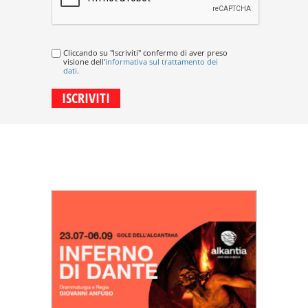
Cliccando su "Iscriviti" confermo di aver preso
visione dell'
informativa sul trattamento dei
dati
.