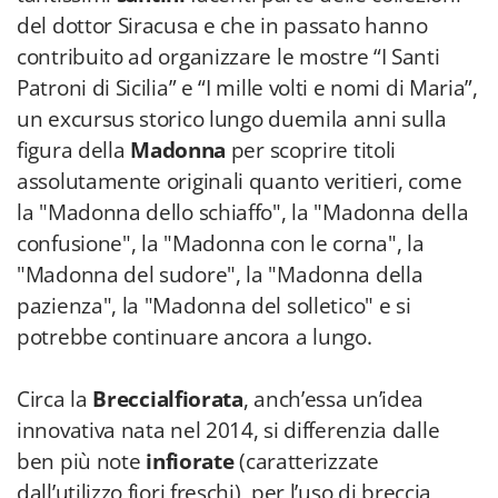
del dottor Siracusa e che in passato hanno
contribuito ad organizzare le mostre “I Santi
Patroni di Sicilia” e “I mille volti e nomi di Maria”,
un excursus storico lungo duemila anni sulla
figura della
Madonna
per scoprire titoli
assolutamente originali quanto veritieri, come
la "Madonna dello schiaffo", la "Madonna della
confusione", la "Madonna con le corna", la
"Madonna del sudore", la "Madonna della
pazienza", la "Madonna del solletico" e si
potrebbe continuare ancora a lungo.
Circa la
Breccialfiorata
, anch’essa un’idea
innovativa nata nel 2014, si differenzia dalle
ben più note
infiorate
(caratterizzate
dall’utilizzo fiori freschi), per l’uso di breccia