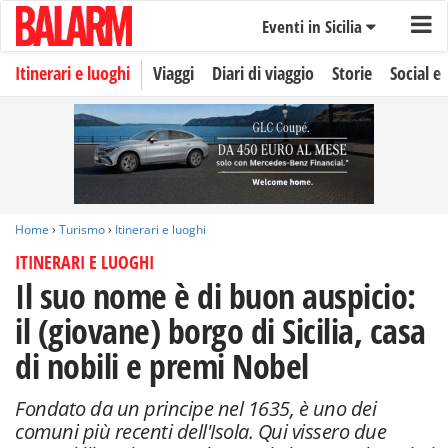
Eventi in Sicilia
Itinerari e luoghi
Viaggi
Diari di viaggio
Storie
Social e 
Home
›
Turismo
›
Itinerari e luoghi
ITINERARI E LUOGHI
Il suo nome è di buon auspicio:
il (giovane) borgo di Sicilia, casa
di nobili e premi Nobel
Fondato da un principe nel 1635, è uno dei
comuni più recenti dell'Isola. Qui vissero due