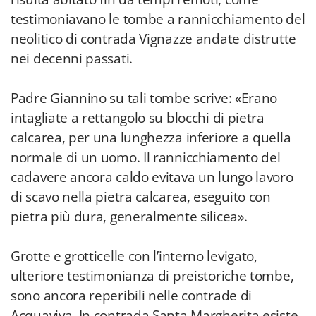
testimoniavano le tombe a rannicchiamento del
neolitico di contrada Vignazze andate distrutte
nei decenni passati.
Padre Giannino su tali tombe scrive: «Erano
intagliate a rettangolo su blocchi di pietra
calcarea, per una lunghezza inferiore a quella
normale di un uomo. Il rannicchiamento del
cadavere ancora caldo evitava un lungo lavoro
di scavo nella pietra calcarea, eseguito con
pietra più dura, generalmente silicea».
Grotte e grotticelle con l’interno levigato,
ulteriore testimonianza di preistoriche tombe,
sono ancora reperibili nelle contrade di
Acquaviva. In contrada Santa Margherita esiste