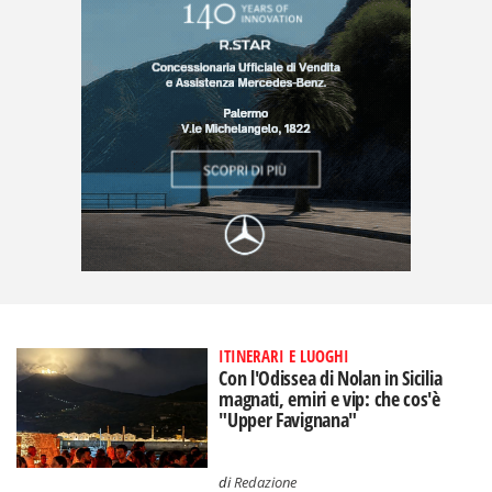
ITINERARI E LUOGHI
Con l'Odissea di Nolan in Sicilia
magnati, emiri e vip: che cos'è
"Upper Favignana"
di
Redazione