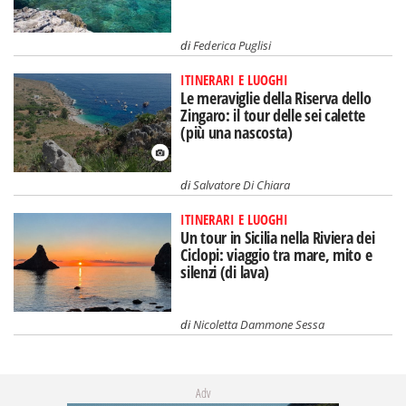
di
Federica Puglisi
ITINERARI E LUOGHI
Le meraviglie della Riserva dello
Zingaro: il tour delle sei calette
(più una nascosta)
di
Salvatore Di Chiara
ITINERARI E LUOGHI
Un tour in Sicilia nella Riviera dei
Ciclopi: viaggio tra mare, mito e
silenzi (di lava)
di
Nicoletta Dammone Sessa
Adv