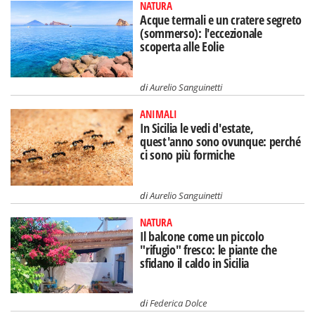
NATURA
Acque termali e un cratere segreto
(sommerso): l'eccezionale
scoperta alle Eolie
di
Aurelio Sanguinetti
ANIMALI
In Sicilia le vedi d'estate,
quest'anno sono ovunque: perché
ci sono più formiche
di
Aurelio Sanguinetti
NATURA
Il balcone come un piccolo
"rifugio" fresco: le piante che
sfidano il caldo in Sicilia
di
Federica Dolce