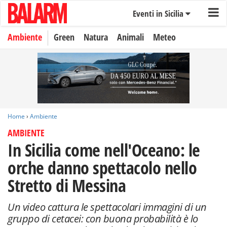
Eventi in Sicilia
Ambiente
Green
Natura
Animali
Meteo
Home
›
Ambiente
AMBIENTE
In Sicilia come nell'Oceano: le
orche danno spettacolo nello
Stretto di Messina
Un video cattura le spettacolari immagini di un
gruppo di cetacei: con buona probabilità è lo