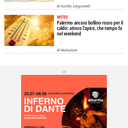
di
Aurelio Sanguinetti
METEO
Palermo ancora bollino rosso per il
caldo: atteso l'apice, che tempo fa
nel weekend
di
Redazione
Adv