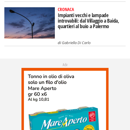
CRONACA
Impianti vecchi e lampade
introvabili: dal Villaggio a Baida,
quartieri al buio a Palermo
di
Gabriella Di Carlo
Adv