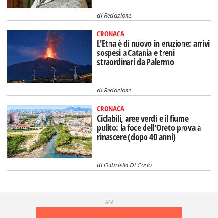
di
Redazione
CRONACA
L'Etna è di nuovo in eruzione: arrivi
sospesi a Catania e treni
straordinari da Palermo
di
Redazione
CRONACA
Ciclabili, aree verdi e il fiume
pulito: la foce dell'Oreto prova a
rinascere (dopo 40 anni)
di
Gabriella Di Carlo
Adv