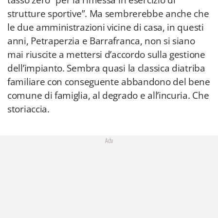
tasso zero “per la rimessa in esercizio di
strutture sportive”. Ma sembrerebbe anche che
le due amministrazioni vicine di casa, in questi
anni, Petraperzia e Barrafranca, non si siano
mai riuscite a mettersi d’accordo sulla gestione
dell’impianto. Sembra quasi la classica diatriba
familiare con conseguente abbandono del bene
comune di famiglia, al degrado e all’incuria. Che
storiaccia.
Adv