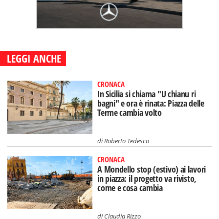
LEGGI ANCHE
CRONACA
In Sicilia si chiama "U chianu ri
bagni" e ora è rinata: Piazza delle
Terme cambia volto
di
Roberto Tedesco
CRONACA
A Mondello stop (estivo) ai lavori
in piazza: il progetto va rivisto,
come e cosa cambia
di
Claudia Rizzo