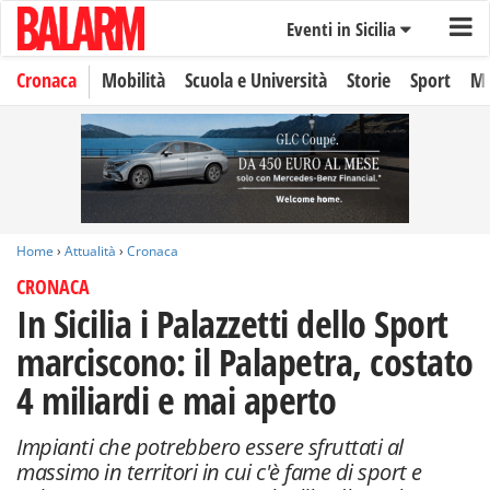
Eventi in Sicilia
Cronaca
Mobilità
Scuola e Università
Storie
Sport
Mo
Home
›
Attualità
›
Cronaca
CRONACA
In Sicilia i Palazzetti dello Sport
marciscono: il Palapetra, costato
4 miliardi e mai aperto
Impianti che potrebbero essere sfruttati al
massimo in territori in cui c'è fame di sport e