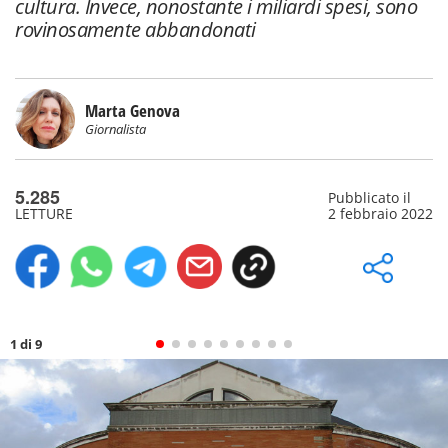
cultura. Invece, nonostante i miliardi spesi, sono
rovinosamente abbandonati
Marta Genova
Giornalista
5.285
Pubblicato il
LETTURE
2 febbraio 2022
1 di 9