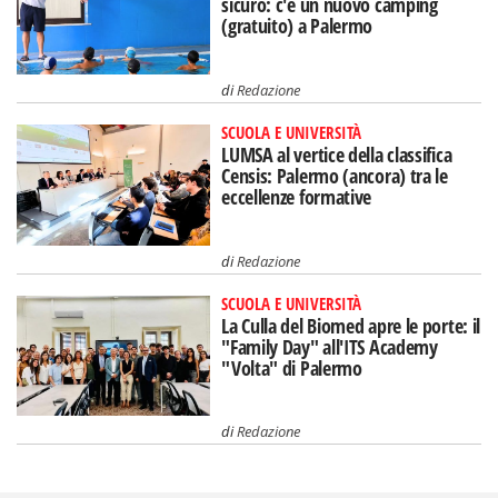
sicuro: c'è un nuovo camping
(gratuito) a Palermo
di
Redazione
SCUOLA E UNIVERSITÀ
LUMSA al vertice della classifica
Censis: Palermo (ancora) tra le
eccellenze formative
di
Redazione
SCUOLA E UNIVERSITÀ
La Culla del Biomed apre le porte: il
"Family Day" all'ITS Academy
"Volta" di Palermo
di
Redazione