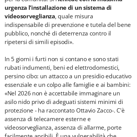
urgenza l’installazione di un sistema di
videosorveglianza
, quale misura
indispensabile di prevenzione e tutela del bene
pubblico, nonché di deterrenza contro il
ripetersi di simili episodi».
In 5 giorni i furti non si contano e sono stati
rubati indumenti, beni ed elettrodomestici,
persino cibo: un attacco a un presidio educativo
essenziale e un colpo alle famiglie e ai bambini:
«Nel 2026 non è accettabile immaginare un
asilo nido privo di adeguati sistemi minimi di
protezione - ha raccontato Ottavio Zacco-. C'è
assenza di telecamere esterne e
videosorveglianza, assenza di allarme, porte
facilmente apribili. È una vulnerabilità che