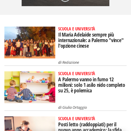
SCUOLA E UNIVERSITÀ
Il Maria Adelaide sempre più
internazionale: a Palermo "vince"
l'opzione cinese
di
Redazione
SCUOLA E UNIVERSITÀ
A Palermo vanno in fumo 12
milioni: solo 1 asilo nido completo
su 25, è polemica
di
Giulia Ortaggio
SCUOLA E UNIVERSITÀ
Posti letto (raddoppiati) per il
nuovo anno accademico: la sfida