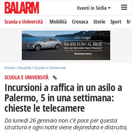
Eventi in Sicilia
Scuola e Università
Mobilità
Cronaca
Storie
Sport
Mo
Home
›
Attualità
›
Scuola e Università
SCUOLA E UNIVERSITÀ
Incursioni a raffica in un asilo a
Palermo, 5 in una settimana:
chieste le telecamere
Da lunedì 26 gennaio non c'è pace per questa
struttura e ogni notte viene depredata e distrutta,