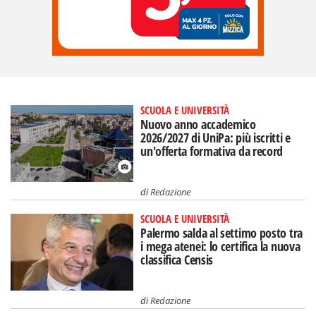
SCUOLA E UNIVERSITÀ
Nuovo anno accademico
2026/2027 di UniPa: più iscritti e
un'offerta formativa da record
di
Redazione
SCUOLA E UNIVERSITÀ
Palermo salda al settimo posto tra
i mega atenei: lo certifica la nuova
classifica Censis
di
Redazione