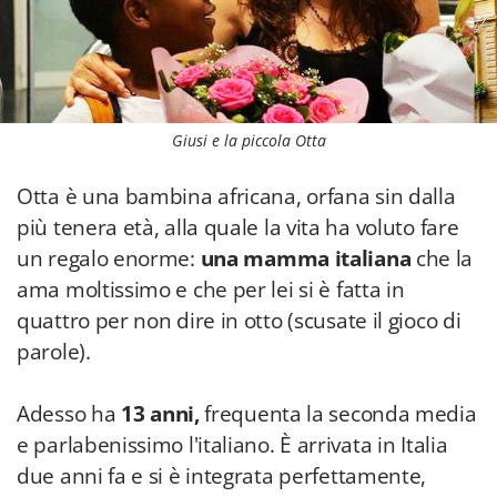
Giusi e la piccola Otta
Otta è una bambina africana, orfana sin dalla
più tenera età, alla quale la vita ha voluto fare
un regalo enorme:
una mamma italiana
che la
ama moltissimo e che per lei si è fatta in
quattro per non dire in otto (scusate il gioco di
parole).
Adesso ha
13 anni,
frequenta la seconda media
e parlabenissimo l'italiano. È arrivata in Italia
due anni fa e si è integrata perfettamente,