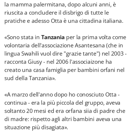
la mamma palermitana, dopo alcuni anni, è
riuscita a concludere il disbrigo di tutte le
pratiche e adesso Otta è una cittadina italiana.
«Sono stata in
Tanzania
per la prima volta come
volontaria dell'associazione Asantesana (che in
lingua Swahili vuol dire "grazie tante") nel 2003 -
racconta Giusy - nel 2006 l'associaizone ha
creato una casa famiglia per bambini orfani nel
sud della Tanzania».
«A marzo dell'anno dopo ho conosciuto Otta -
continua - era la più piccola del gruppo, aveva
soltanto 20 mesi ed era orfana siia di padre che
di madre: rispetto agli altri bambini aveva una
situazione più disagiata».