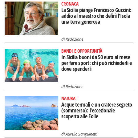
CRONACA
La Sicilia piange Francesco Guccini:
addio al maestro che definì l'Isola
una terra generosa
di
Redazione
BANDI E OPPORTUNITÀ
In Sicilia buoni da 50 euro al mese
per fare sport: chi può richiederli e
dove spenderli
di
Redazione
NATURA
Acque termali e un cratere segreto
(sommerso): l'eccezionale
scoperta alle Eolie
di
Aurelio Sanguinetti