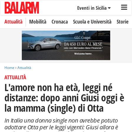
Eventi in Sicilia
Attualità
Mobilità
Cronaca
Scuola e Università
Storie
Home
›
Attualità
ATTUALITÀ
L'amore non ha età, leggi né
distanze: dopo anni Giusi oggi è
la mamma (single) di Otta
In Italia una donna single non avrebbe potuto
adottare Otta per le leggi vigenti: Giusi allora è