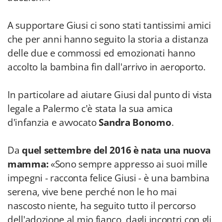
A supportare Giusi ci sono stati tantissimi amici
che per anni hanno seguito la storia a distanza
delle due e commossi ed emozionati hanno
accolto la bambina fin dall'arrivo in aeroporto.
In particolare ad aiutare Giusi dal punto di vista
legale a Palermo c'è stata la sua amica
d'infanzia e avvocato
Sandra Bonomo
.
Da
quel settembre del 2016 è nata una nuova
mamma:
«Sono sempre appresso ai suoi mille
impegni - racconta felice Giusi - è una bambina
serena, vive bene perché non le ho mai
nascosto niente, ha seguito tutto il percorso
dell'adozione al mio fianco, dagli incontri con gli