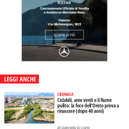
LEGGI ANCHE
CRONACA
Ciclabili, aree verdi e il fiume
pulito: la foce dell'Oreto prova a
rinascere (dopo 40 anni)
di
Gabriella Di Carlo