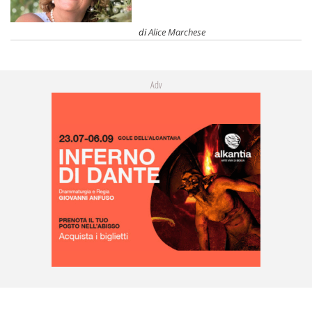
di
Alice Marchese
Adv