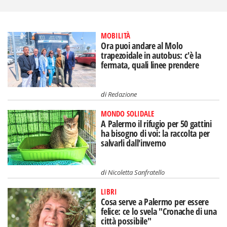
MOBILITÀ
Ora puoi andare al Molo
trapezoidale in autobus: c'è la
fermata, quali linee prendere
di
Redazione
MONDO SOLIDALE
A Palermo il rifugio per 50 gattini
ha bisogno di voi: la raccolta per
salvarli dall'inverno
di
Nicoletta Sanfratello
LIBRI
Cosa serve a Palermo per essere
felice: ce lo svela "Cronache di una
città possibile"