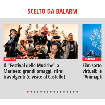
SCELTO DA BALARM
MUSICA
FESTIVAL E RAS
Il "Festival delle Musiche" a
Film sotto l
Marineo: grandi omaggi, ritmi
virtuali: le
travolgenti (e visite al Castello)
"Animaphix