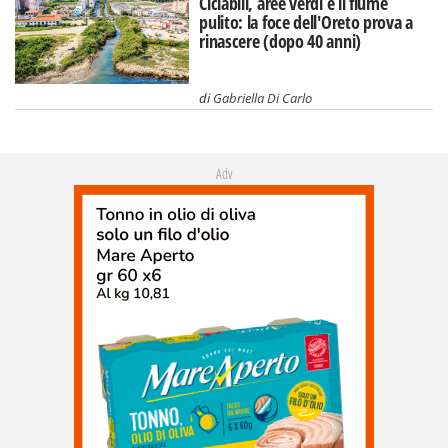
Ciclabili, aree verdi e il fiume
pulito: la foce dell'Oreto prova a
rinascere (dopo 40 anni)
di
Gabriella Di Carlo
Adv