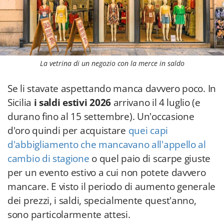
La vetrina di un negozio con la merce in saldo
Se li stavate aspettando manca davvero poco. In
Sicilia
i saldi estivi 2026
arrivano il 4 luglio (e
durano fino al 15 settembre). Un'occasione
d'oro quindi per acquistare
quei capi
d'abbigliamento che mancavano all'appello al
cambio di stagione
o quel paio di scarpe giuste
per un evento estivo a cui non potete davvero
mancare. E visto il periodo di aumento generale
dei prezzi, i saldi, specialmente quest'anno,
sono particolarmente attesi.