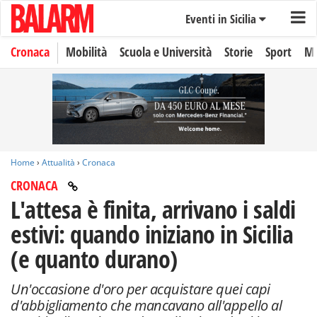
Eventi in Sicilia
Cronaca
Mobilità
Scuola e Università
Storie
Sport
Mo
Home
›
Attualità
›
Cronaca
CRONACA
L'attesa è finita, arrivano i saldi
estivi: quando iniziano in Sicilia
(e quanto durano)
Un'occasione d'oro per acquistare quei capi
d'abbigliamento che mancavano all'appello al