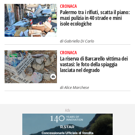
CRONACA
Palermo tra i rifiuti, scatta il piano:
maxi pulizia in 40 strade e mini
isole ecologiche
di
Gabriella Di Carlo
CRONACA
La riserva di Barcarello vittima dei
vastasi: le foto della spiaggia
lasciata nel degrado
di
Alice Marchese
Adv