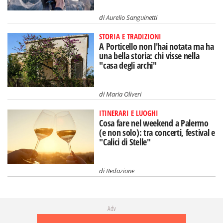
di
Aurelio Sanguinetti
STORIA E TRADIZIONI
A Porticello non l'hai notata ma ha
una bella storia: chi visse nella
"casa degli archi"
di
Maria Oliveri
ITINERARI E LUOGHI
Cosa fare nel weekend a Palermo
(e non solo): tra concerti, festival e
"Calici di Stelle"
di
Redazione
Adv