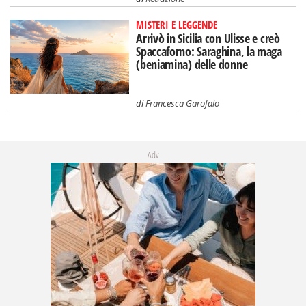
MISTERI E LEGGENDE
Arrivò in Sicilia con Ulisse e creò
Spaccaforno: Saraghina, la maga
(beniamina) delle donne
di
Francesca Garofalo
Adv