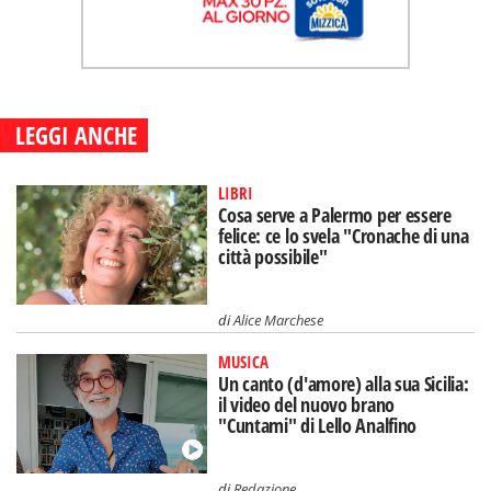
LEGGI ANCHE
LIBRI
Cosa serve a Palermo per essere
felice: ce lo svela "Cronache di una
città possibile"
di
Alice Marchese
MUSICA
Un canto (d'amore) alla sua Sicilia:
il video del nuovo brano
"Cuntami" di Lello Analfino
di
Redazione