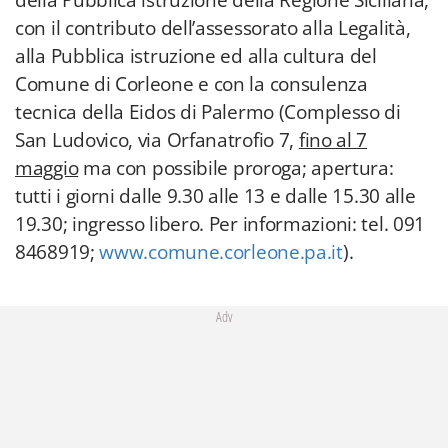
della Pubblica istruzione della Regione Siciliana,
con il contributo dell’assessorato alla Legalità,
alla Pubblica istruzione ed alla cultura del
Comune di Corleone e con la consulenza
tecnica della Eidos di Palermo (Complesso di
San Ludovico, via Orfanatrofio 7,
fino al 7
maggio
ma con possibile proroga; apertura:
tutti i giorni dalle 9.30 alle 13 e dalle 15.30 alle
19.30; ingresso libero. Per informazioni: tel. 091
8468919;
www.comune.corleone.pa.it
).
Adv