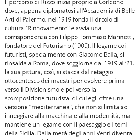
Il percorso di Rizzo inizia proprio a Corleone
dove, appena diplomatosi all’Accademia di Belle
Arti di Palermo, nel 1919 fonda il circolo di
cultura “Rinnovamento” e avvia una
corrispondenza con Filippo Tommaso Marinetti,
fondatore del Futurismo (1909). Il legame coi
futuristi, specialmente con Giacomo Balla, si
rinsalda a Roma, dove soggiorna dal 1919 al ’21.
la sua pittura, così, si stacca dal retaggio
ottocentesco dei maestri per evolvere prima
verso il Divisionismo e poi verso la
scomposizione futurista, di cui egli offre una
versione "mediterranea", che non si limita ad
inneggiare alla macchina e alla modernità, ma
mantiene un legame con il paesaggio e i temi
della Sicilia. Dalla metà degli anni Venti diventa