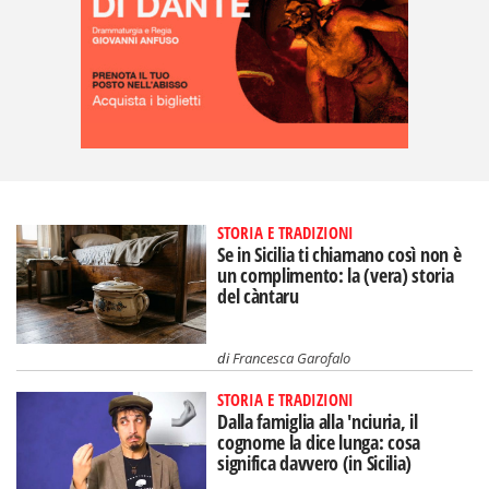
STORIA E TRADIZIONI
Se in Sicilia ti chiamano così non è
un complimento: la (vera) storia
del càntaru
di
Francesca Garofalo
STORIA E TRADIZIONI
Dalla famiglia alla 'nciuria, il
cognome la dice lunga: cosa
significa davvero (in Sicilia)