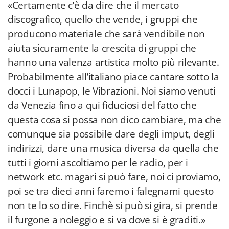
«Certamente c’è da dire che il mercato
discografico, quello che vende, i gruppi che
producono materiale che sarà vendibile non
aiuta sicuramente la crescita di gruppi che
hanno una valenza artistica molto più rilevante.
Probabilmente all’italiano piace cantare sotto la
docci i Lunapop, le Vibrazioni. Noi siamo venuti
da Venezia fino a qui fiduciosi del fatto che
questa cosa si possa non dico cambiare, ma che
comunque sia possibile dare degli imput, degli
indirizzi, dare una musica diversa da quella che
tutti i giorni ascoltiamo per le radio, per i
network etc. magari si può fare, noi ci proviamo,
poi se tra dieci anni faremo i falegnami questo
non te lo so dire. Finchè si può si gira, si prende
il furgone a noleggio e si va dove si è graditi.»