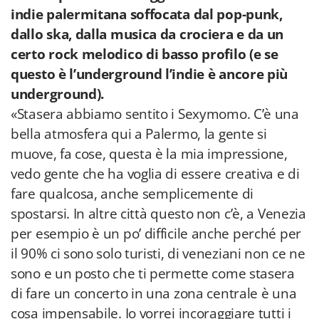
indie palermitana soffocata dal pop-punk,
dallo ska, dalla musica da crociera e da un
certo rock melodico di basso profilo (e se
questo è l’underground l’indie è ancore più
underground).
«Stasera abbiamo sentito i Sexymomo. C’è una
bella atmosfera qui a Palermo, la gente si
muove, fa cose, questa è la mia impressione,
vedo gente che ha voglia di essere creativa e di
fare qualcosa, anche semplicemente di
spostarsi. In altre città questo non c’è, a Venezia
per esempio è un po’ difficile anche perché per
il 90% ci sono solo turisti, di veneziani non ce ne
sono e un posto che ti permette come stasera
di fare un concerto in una zona centrale è una
cosa impensabile. Io vorrei incoraggiare tutti i