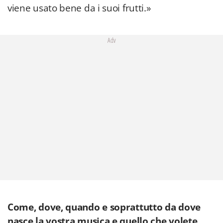
viene usato bene da i suoi frutti.»
Adv
Come, dove, quando e soprattutto da dove
nasce la vostra musica e quello che volete