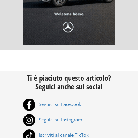
Ti è piaciuto questo articolo?
Seguici anche sui social
Seguici su Facebook
Seguici su Instagram
Iscriviti al canale TikTok