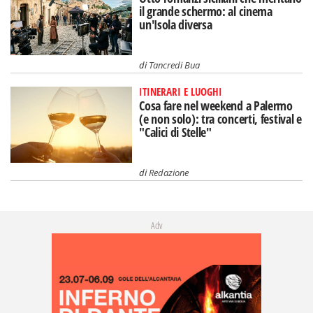
il grande schermo: al cinema
un'Isola diversa
di
Tancredi Bua
ITINERARI E LUOGHI
Cosa fare nel weekend a Palermo
(e non solo): tra concerti, festival e
"Calici di Stelle"
di
Redazione
Adv