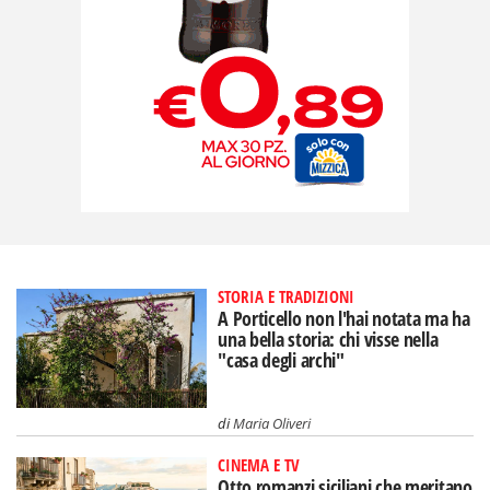
STORIA E TRADIZIONI
A Porticello non l'hai notata ma ha
una bella storia: chi visse nella
"casa degli archi"
di
Maria Oliveri
CINEMA E TV
Otto romanzi siciliani che meritano