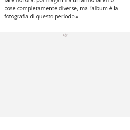
fare noi ora, poi magari fra un anno faremo
cose completamente diverse, ma l’album è la
fotografia di questo periodo.»
Adv