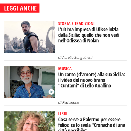
LEGGI ANCHE
STORIA E TRADIZIONI
L'ultima impresa di Ulisse inizia
dalla Sicilia: quello che non vedi
nell'Odissea di Nolan
di
Aurelio Sanguinetti
MUSICA
Un canto (d'amore) alla sua Sicilia:
il video del nuovo brano
"Cuntami" di Lello Analfino
di
Redazione
LIBRI
Cosa serve a Palermo per essere
felice: ce lo svela "Cronache di una
città possibile"