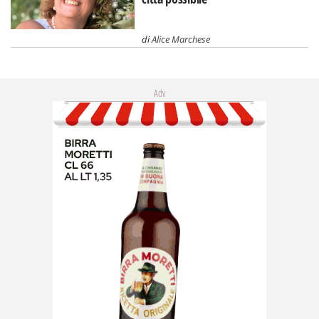
di
Alice Marchese
Adv