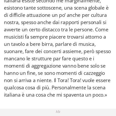
italiana esiste secondo me marginalmente,
esistono tante sottoscene, una scena globale è
di difficile attuazione un po’ anche per cultura
nostra, spesso anche dai rapporti personali si
avverte un certo distacco tra le persone. Come
musicisti fa sempre piacere trovarsi attorno a
un tavolo a bere birra, parlare di musica,
suonare, fare dei concerti assieme, però spesso
mancano le strutture par fare questo e i
momenti di aggregazione vanno bene solo se
hanno un fine, se sono momenti di cazzeggio
non si arriva a niente. Il Tora! Tora! vuole essere
qualcosa cosa di più. Personalmente la scena
italiana è una cosa che mi spaventa un poco.»
Adv