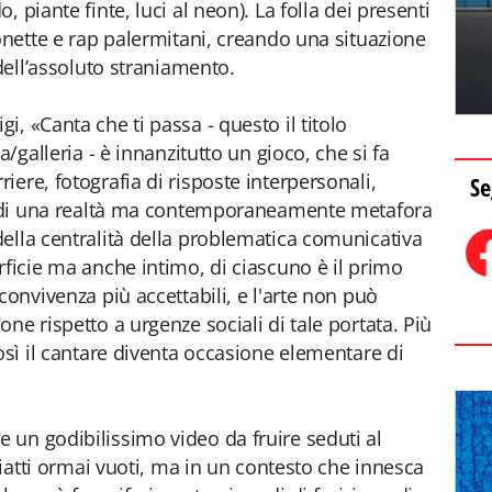
 piante finte, luci al neon). La folla dei presenti
zonette e rap palermitani, creando una situazione
 dell’assoluto straniamento.
, «Canta che ti passa - questo il titolo
a/galleria - è innanzitutto un gioco, che si fa
ere, fotografia di risposte interpersonali,
Se
to di una realtà ma contemporaneamente metafora
ella centralità della problematica comunicativa
rficie ma anche intimo, di ciascuno è il primo
convivenza più accettabili, e l'arte non può
ne rispetto a urgenze sociali di tale portata. Più
osì il cantare diventa occasione elementare di
un godibilissimo video da fruire seduti al
 piatti ormai vuoti, ma in un contesto che innesca