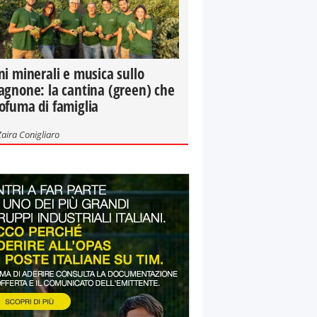
ni minerali e musica sullo
agnone: la cantina (green) che
ofuma di famiglia
Zaira Conigliaro