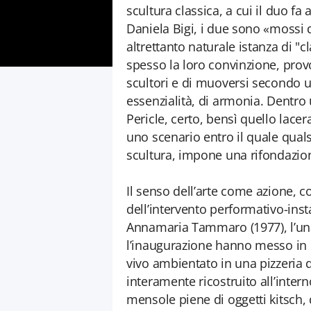
scultura classica, a cui il duo fa
Daniela Bigi, i due sono «mossi 
altrettanto naturale istanza di "
spesso la loro convinzione, prov
scultori e di muoversi secondo un
essenzialità, di armonia. Dentro
Pericle, certo, bensì quello lacer
uno scenario entro il quale qualsi
scultura, impone una rifondazio
Il senso dell’arte come azione, c
dell’intervento performativo-inst
Annamaria Tammaro (1977), l’una
l’inaugurazione hanno messo in 
vivo ambientato in una pizzeria 
interamente ricostruito all’interno
mensole piene di oggetti kitsch, q