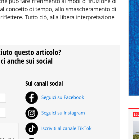
he può fare riferimento ai modi di fruizione di
al concetto di tempo, allo smascheramento di
riflettere. Tutto ciò, alla libera interpretazione
ciuto questo articolo?
ci anche sui social
Sui canali social
Seguici su Facebook
Seguici su Instagram
EC
Iscriviti al canale TikTok