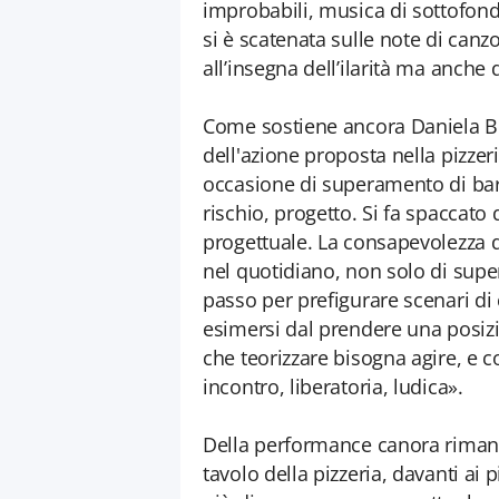
improbabili, musica di sottofondo,
si è scatenata sulle note di can
all’insegna dell’ilarità ma anche
Come sostiene ancora Daniela Bigi
dell'azione proposta nella pizzeri
occasione di superamento di barri
rischio, progetto. Si fa spacca
progettuale. La consapevolezza d
nel quotidiano, non solo di supe
passo per prefigurare scenari di 
esimersi dal prendere una posizio
che teorizzare bisogna agire, e c
incontro, liberatoria, ludica».
Della performance canora rimane 
tavolo della pizzeria, davanti ai