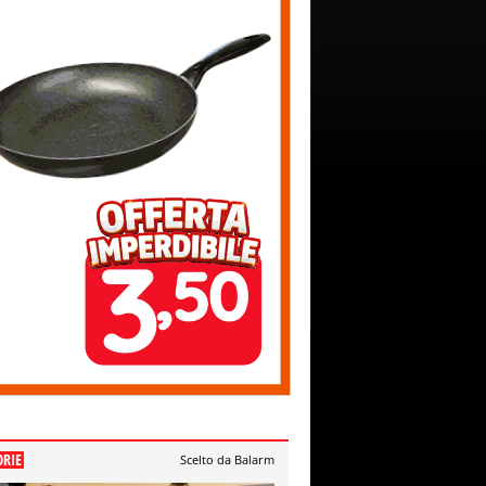
ORIE
Scelto da Balarm