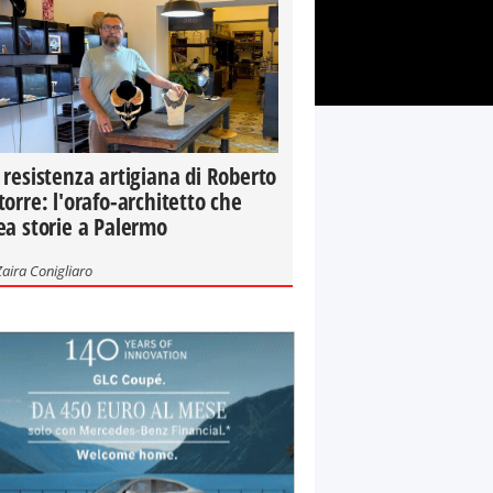
 resistenza artigiana di Roberto
torre: l'orafo-architetto che
ea storie a Palermo
Zaira Conigliaro