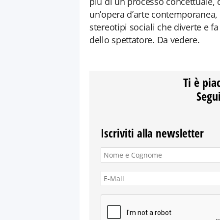
più di un processo concettuale, c
un’opera d’arte contemporanea, 
stereotipi sociali che diverte e fa 
dello spettatore. Da vedere.
Ti è pia
Segui
Iscriviti alla newsletter