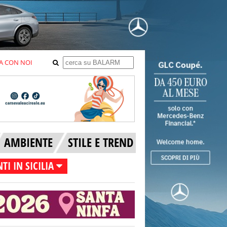
A CON NOI
AMBIENTE
STILE E TREND
TI IN SICILIA