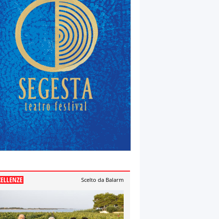
CELLENZE
Scelto da Balarm