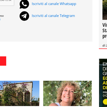
Iscriviti al canale Whatsapp
Iscriviti al canale Telegram
reso
i
Vi
St
pr
di