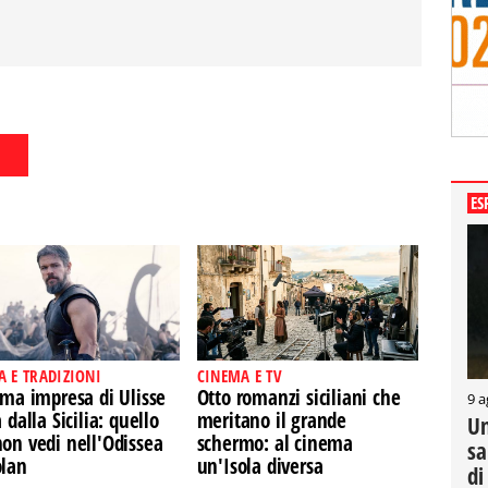
ES
A E TRADIZIONI
CINEMA E TV
ima impresa di Ulisse
Otto romanzi siciliani che
9 a
a dalla Sicilia: quello
meritano il grande
Un
on vedi nell'Odissea
schermo: al cinema
sa
olan
un'Isola diversa
di