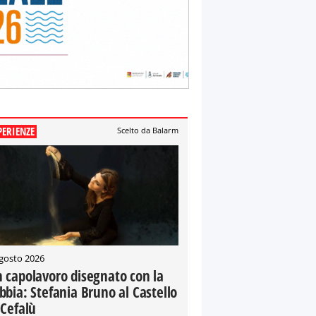
PERIENZE
Scelto da Balarm
gosto 2026
 capolavoro disegnato con la
bbia: Stefania Bruno al Castello
 Cefalù