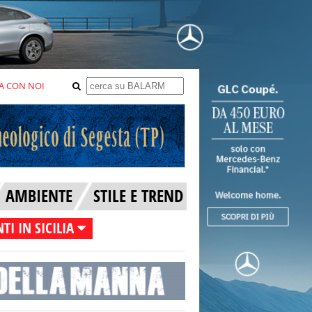
A CON NOI
AMBIENTE
STILE E TREND
TI IN SICILIA