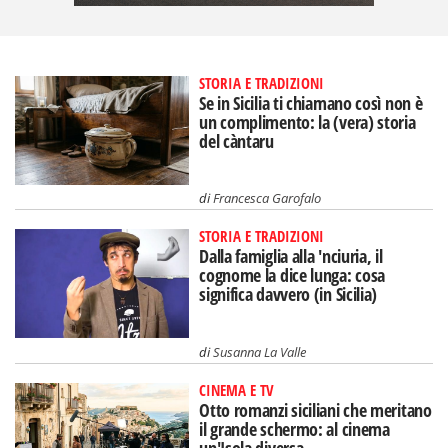
STORIA E TRADIZIONI
Se in Sicilia ti chiamano così non è
un complimento: la (vera) storia
del càntaru
di
Francesca Garofalo
STORIA E TRADIZIONI
Dalla famiglia alla 'nciuria, il
cognome la dice lunga: cosa
significa davvero (in Sicilia)
di
Susanna La Valle
CINEMA E TV
Otto romanzi siciliani che meritano
il grande schermo: al cinema