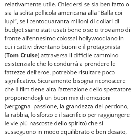
relativamente utile. Chiedersi se sia ben fatto o
sia la solita pellicola americana alla “Balla coi
lupi”, se i centoquaranta milioni di dollari di
budget siano stati usati bene o se ci troviamo di
fronte all’ennesimo colossal hollywoodiano in
cui i cattivi diventano buoni e il protagonista
(
Tom Cruise
) attraversa il difficile cammino
esistenziale che lo condurrà a prendere le
fattezze dell’eroe, potrebbe risultare poco
significativo. Sicuramente bisogna riconoscere
che il film tiene alta l’attenzione dello spettatore
proponendogli un buon mix di emozioni
(vergogna, passione, la grandezza del perdono,
la rabbia, lo sforzo e il sacrificio per raggiungere
le vie più nascoste dello spirito) che si
susseguono in modo equilibrato e ben dosato,