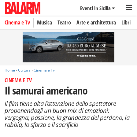
Eventi in Sicilia
Cinema e Tv
Musica
Teatro
Arte e architettura
Libri
Home
›
Cultura
›
Cinema e Tv
CINEMA E TV
Il samurai americano
Il film tiene alta l’attenzione dello spettatore
proponendogli un buon mix di emozioni:
vergogna, passione, la grandezza del perdono, la
rabbia, lo sforzo e il sacrificio