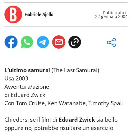
Pubblicato il
Gabriele Ajello
22 gennaio 2004
L’ultimo samurai
(The Last Samurai)
Usa 2003
Avventura/azione
di Eduard Zwick
Con Tom Cruise, Ken Watanabe, Timothy Spall
Chiedersi se il film di
Eduard Zwick
sia bello
oppure no, potrebbe risultare un esercizio