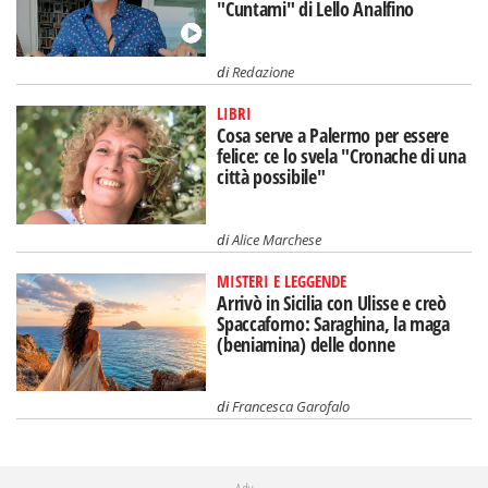
"Cuntami" di Lello Analfino
di
Redazione
LIBRI
Cosa serve a Palermo per essere
felice: ce lo svela "Cronache di una
città possibile"
di
Alice Marchese
MISTERI E LEGGENDE
Arrivò in Sicilia con Ulisse e creò
Spaccaforno: Saraghina, la maga
(beniamina) delle donne
di
Francesca Garofalo