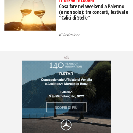
ITINERARI E LUOGHI
Cosa fare nel weekend a Palermo
(e non solo): tra concerti, festival e
"Calici di Stelle"
di
Redazione
Adv