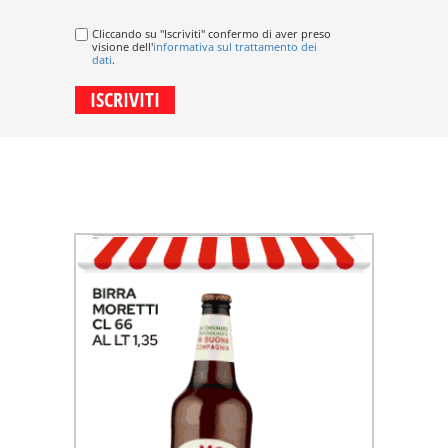
Cliccando su "Iscriviti" confermo di aver preso
visione dell'
informativa sul trattamento dei
dati
.