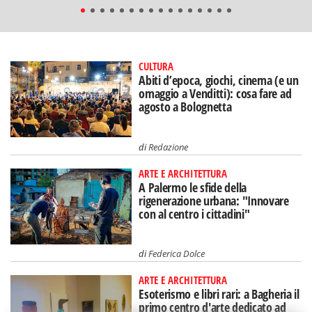
CULTURA
Abiti d’epoca, giochi, cinema (e un
omaggio a Venditti): cosa fare ad
agosto a Bolognetta
di
Redazione
ARTE E ARCHITETTURA
A Palermo le sfide della
rigenerazione urbana: "Innovare
con al centro i cittadini"
di
Federica Dolce
ARTE E ARCHITETTURA
Esoterismo e libri rari: a Bagheria il
primo centro d'arte dedicato ad