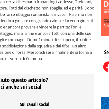
so cerca di fermarlo franandogli addosso; Trefoloni,
igore. Totti dal dischetto non sbaglia, ed è parità. Dopo
bbe l’arrembaggio romanista, e invece il Palermo non
dendo a giocare con grande calma e facendo girare il
oler ancora provare a vincere la partita: Toni e
antaggio, ma alla fine è ancora Totti con una delle sue
agli e compagni. Dopo 4 minuti di recupero, il triplice
on soddisfazione dalla squadra e dai tifosi: un altro
Se
zione di forza. Mercoledì sera, finalmente si torna a
no, il Livorno di Colomba.
ciuto questo articolo?
ci anche sui social
Sui canali social