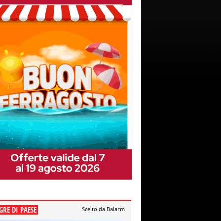
GRE DI PAESE
Scelto da Balarm