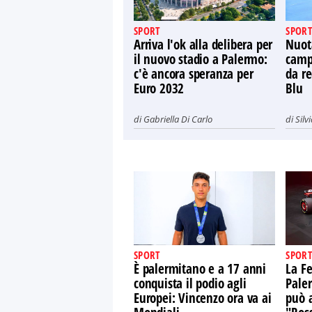
SPORT
SPORT
Arriva l'ok alla delibera per
Nuot
il nuovo stadio a Palermo:
camp
c'è ancora speranza per
da re
Euro 2032
Blu
di
Gabriella Di Carlo
di
Silv
SPORT
SPORT
È palermitano e a 17 anni
La Fe
conquista il podio agli
Pale
Europei: Vincenzo ora va ai
può 