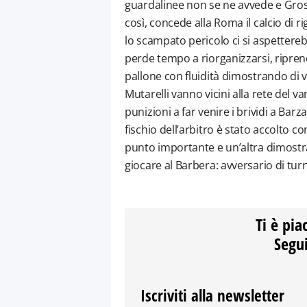
guardalinee non se ne avvede e Gros
così, concede alla Roma il calcio di r
lo scampato pericolo ci si aspettere
perde tempo a riorganizzarsi, ripren
pallone con fluidità dimostrando di v
Mutarelli vanno vicini alla rete del v
punizioni a far venire i brividi a Barz
fischio dell’arbitro è stato accolto c
punto importante e un’altra dimostra
giocare al Barbera: avversario di tur
Ti è pia
Segui
Iscriviti alla newsletter