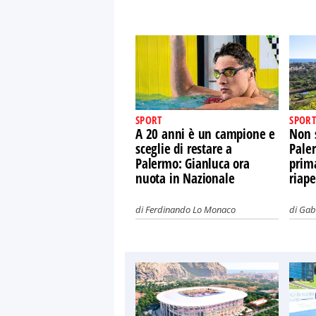
SPORT
SPORT
A 20 anni è un campione e
Non s
sceglie di restare a
Paler
Palermo: Gianluca ora
prima
nuota in Nazionale
riape
di
Ferdinando Lo Monaco
di
Gabr