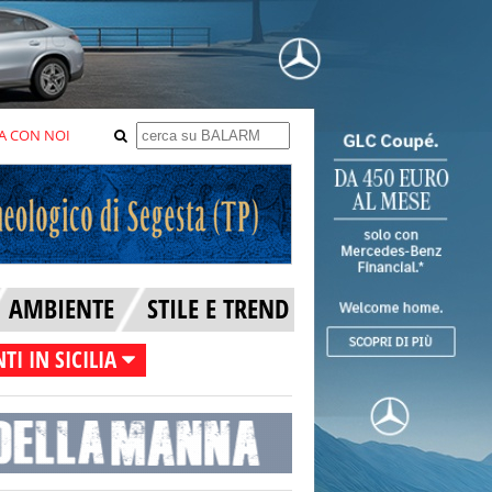
A CON NOI
AMBIENTE
STILE E TREND
TI IN SICILIA