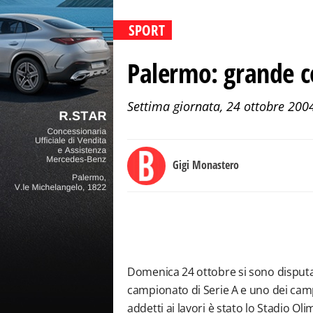
SPORT
Palermo: grande c
Settima giornata, 24 ottobre 20
Gigi Monastero
Domenica 24 ottobre si sono disputate
campionato di Serie A e uno dei camp
addetti ai lavori è stato lo Stadio O