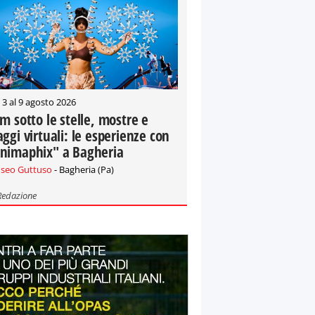
 3 al 9 agosto 2026
lm sotto le stelle, mostre e
aggi virtuali: le esperienze con
nimaphix" a Bagheria
seo Guttuso
- Bagheria (Pa)
Redazione