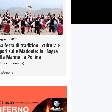
 agosto 2026
a festa di tradizioni, cultura e
pori sulle Madonie: la "Sagra
lla Manna" a Pollina
lina
- Pollina (Pa)
Redazione