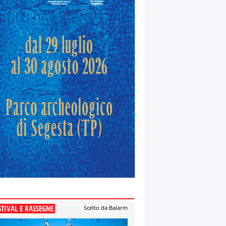
STIVAL E RASSEGNE
Scelto da Balarm