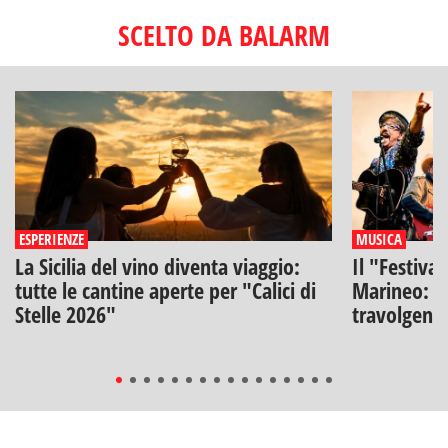
SCELTO DA BALARM
ESPERIENZE
MUSICA
La Sicilia del vino diventa viaggio:
Il "Festiva
tutte le cantine aperte per "Calici di
Marineo: g
Stelle 2026"
travolgenti 