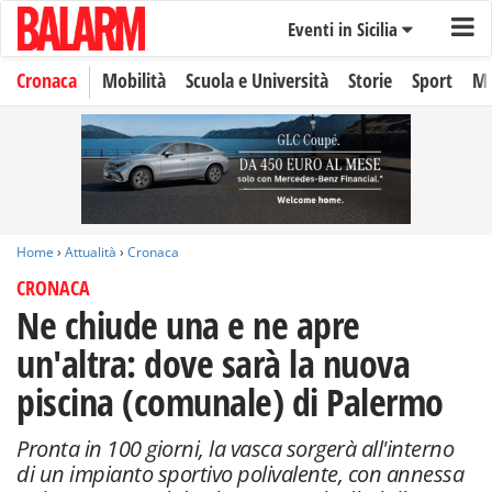
Eventi in Sicilia
Cronaca
Mobilità
Scuola e Università
Storie
Sport
Mo
Home
›
Attualità
›
Cronaca
CRONACA
Ne chiude una e ne apre
un'altra: dove sarà la nuova
piscina (comunale) di Palermo
Pronta in 100 giorni, la vasca sorgerà all'interno
di un impianto sportivo polivalente, con annessa