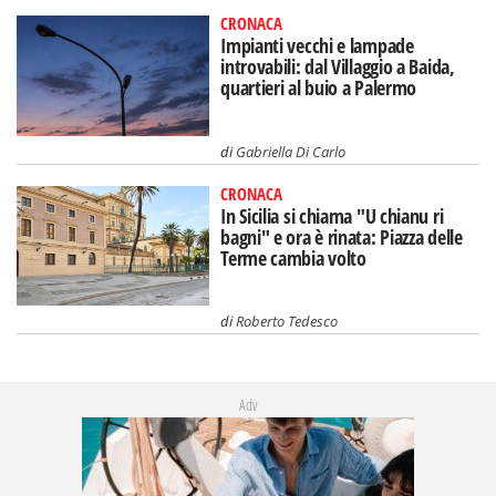
CRONACA
Impianti vecchi e lampade
introvabili: dal Villaggio a Baida,
quartieri al buio a Palermo
di
Gabriella Di Carlo
CRONACA
In Sicilia si chiama "U chianu ri
bagni" e ora è rinata: Piazza delle
Terme cambia volto
di
Roberto Tedesco
Adv