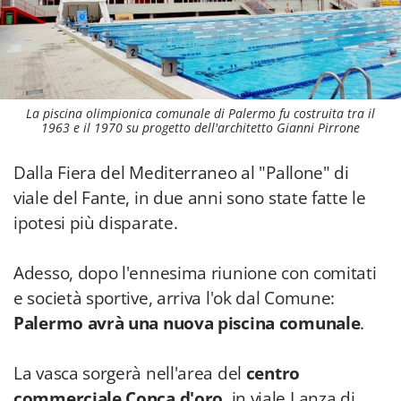
La piscina olimpionica comunale di Palermo fu costruita tra il
1963 e il 1970 su progetto dell'architetto Gianni Pirrone
Dalla Fiera del Mediterraneo al "Pallone" di
viale del Fante, in due anni sono state fatte le
ipotesi più disparate.
Adesso, dopo l'ennesima riunione con comitati
e società sportive, arriva l'ok dal Comune:
Palermo avrà una nuova piscina comunale
.
La vasca sorgerà nell'area del
centro
commerciale Conca d'oro
, in viale Lanza di