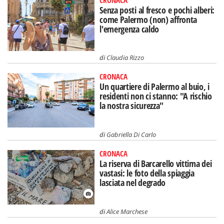
Senza posti al fresco e pochi alberi:
come Palermo (non) affronta
l'emergenza caldo
di
Claudia Rizzo
CRONACA
Un quartiere di Palermo al buio, i
residenti non ci stanno: "A rischio
la nostra sicurezza"
di
Gabriella Di Carlo
CRONACA
La riserva di Barcarello vittima dei
vastasi: le foto della spiaggia
lasciata nel degrado
di
Alice Marchese