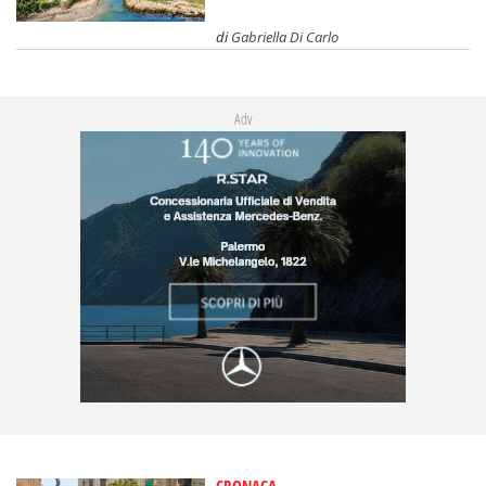
di
Gabriella Di Carlo
Adv
CRONACA