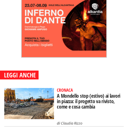
LEGGI ANCHE
CRONACA
A Mondello stop (estivo) ai lavori
in piazza: il progetto va rivisto,
come e cosa cambia
di
Claudia Rizzo