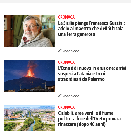
CRONACA
La Sicilia piange Francesco Guccini:
addio al maestro che definì l'Isola
una terra generosa
di
Redazione
CRONACA
L'Etna è di nuovo in eruzione: arrivi
sospesi a Catania e treni
straordinari da Palermo
di
Redazione
CRONACA
Ciclabili, aree verdi e il fiume
pulito: la foce dell'Oreto prova a
rinascere (dopo 40 anni)