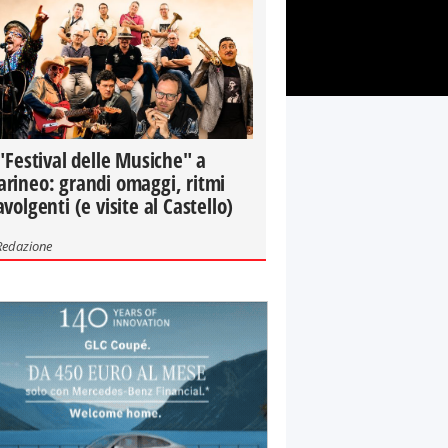
 "Festival delle Musiche" a
rineo: grandi omaggi, ritmi
avolgenti (e visite al Castello)
Redazione