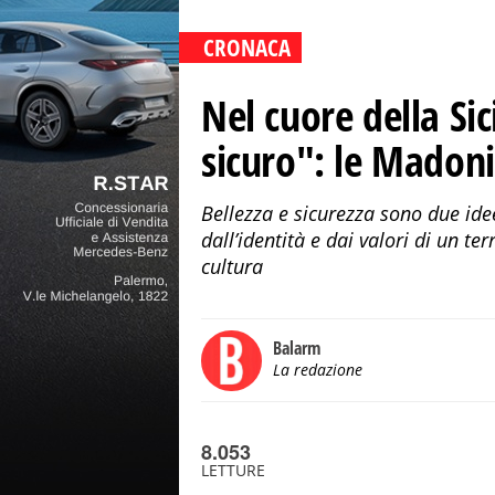
CRONACA
Nel cuore della Sic
sicuro": le Madoni
Bellezza e sicurezza sono due ide
dall’identità e dai valori di un te
cultura
Balarm
La redazione
8.053
LETTURE