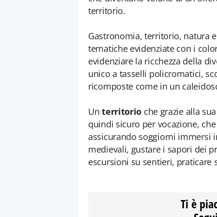
territorio.
Gastronomia, territorio, natura 
tematiche evidenziate con i colo
evidenziare la ricchezza della di
unico a tasselli policromatici, 
ricomposte come in un caleidosc
Un
territorio
che grazie alla su
quindi sicuro per vocazione, che r
assicurando soggiorni immersi i
medievali, gustare i sapori dei p
escursioni su sentieri, praticare 
Ti è pia