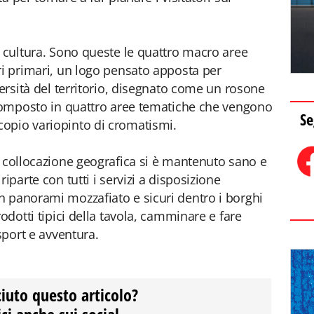
e cultura. Sono queste le quattro macro aree
ri primari, un logo pensato apposta per
versità del territorio, disegnato come un rosone
scomposto in quattro aree tematiche che vengono
Se
opio variopinto di cromatismi.
a collocazione geografica si è mantenuto sano e
iparte con tutti i servizi a disposizione
n panorami mozzafiato e sicuri dentro i borghi
rodotti tipici della tavola, camminare e fare
sport e avventura.
ciuto questo articolo?