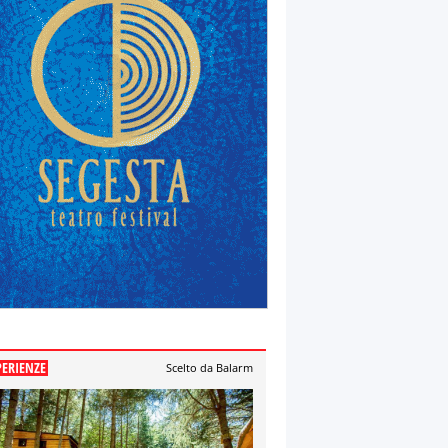
PERIENZE
Scelto da Balarm