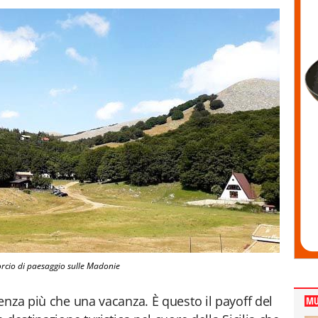
rcio di paesaggio sulle Madonie
enza più che una vacanza. È questo il payoff del
MU