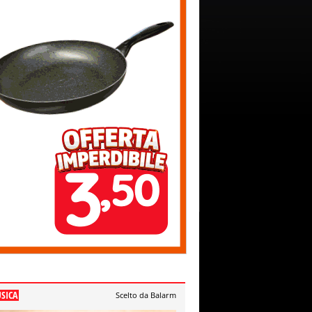
SICA
Scelto da Balarm