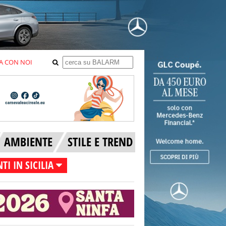
A CON NOI
AMBIENTE
STILE E TREND
TI IN SICILIA