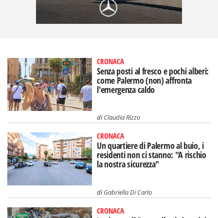
CRONACA
Senza posti al fresco e pochi alberi:
come Palermo (non) affronta
l'emergenza caldo
di
Claudia Rizzo
CRONACA
Un quartiere di Palermo al buio, i
residenti non ci stanno: "A rischio
la nostra sicurezza"
di
Gabriella Di Carlo
CRONACA