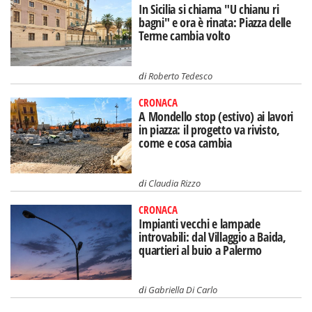
In Sicilia si chiama "U chianu ri
bagni" e ora è rinata: Piazza delle
Terme cambia volto
di
Roberto Tedesco
CRONACA
A Mondello stop (estivo) ai lavori
in piazza: il progetto va rivisto,
come e cosa cambia
di
Claudia Rizzo
CRONACA
Impianti vecchi e lampade
introvabili: dal Villaggio a Baida,
quartieri al buio a Palermo
di
Gabriella Di Carlo