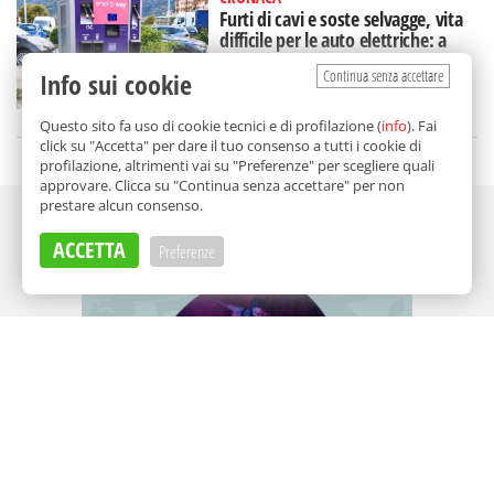
Furti di cavi e soste selvagge, vita
difficile per le auto elettriche: a
Palermo si corre ai ripari
Continua senza accettare
Info sui cookie
di
Gabriella Di Carlo
Questo sito fa uso di cookie tecnici e di profilazione (
info
). Fai
click su "Accetta" per dare il tuo consenso a tutti i cookie di
profilazione, altrimenti vai su "Preferenze" per scegliere quali
approvare. Clicca su "Continua senza accettare" per non
prestare alcun consenso.
Adv
ACCETTA
Preferenze