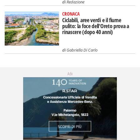
di
Redazione
CRONACA
Ciclabili, aree verdi e il fiume
pulito: la foce dell'Oreto prova a
rinascere (dopo 40 anni)
di
Gabriella Di Carlo
Adv