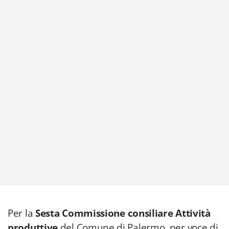
Per la
Sesta Commissione consiliare Attività
produttive
del Comune di Palermo, per voce di