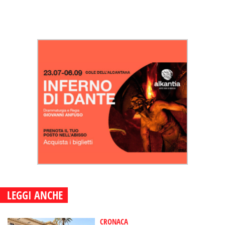
LEGGI ANCHE
CRONACA