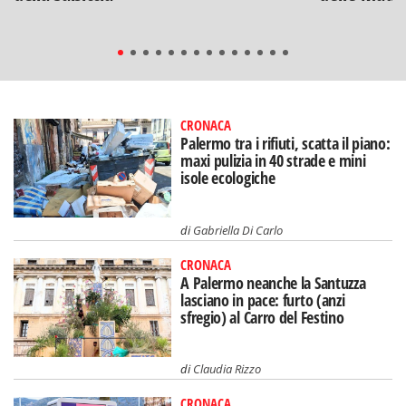
CRONACA
Palermo tra i rifiuti, scatta il piano:
maxi pulizia in 40 strade e mini
isole ecologiche
di
Gabriella Di Carlo
CRONACA
A Palermo neanche la Santuzza
lasciano in pace: furto (anzi
sfregio) al Carro del Festino
di
Claudia Rizzo
CRONACA