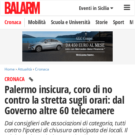
Eventi in Sicilia
Cronaca
Mobilità
Scuola e Università
Storie
Sport
Mo
Home
›
Attualità
›
Cronaca
CRONACA
Palermo insicura, coro di no
contro la stretta sugli orari: dal
Governo altre 60 telecamere
Dai consiglieri alle associazioni di categoria, tutti
contro l'ipotesi di chiusura anticipata dei locali. Il