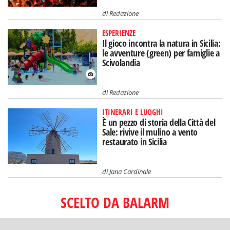
di
Redazione
ESPERIENZE
Il gioco incontra la natura in Sicilia:
le avventure (green) per famiglie a
Scivolandia
di
Redazione
ITINERARI E LUOGHI
È un pezzo di storia della Città del
Sale: rivive il mulino a vento
restaurato in Sicilia
di
Jana Cardinale
SCELTO DA BALARM