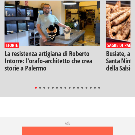
STORIE
SAGRE DI PAESE
La resistenza artigiana di Roberto
Busiate, ar
Intorre: l'orafo-architetto che crea
Santa Ninfa
storie a Palermo
della Salsic
Adv