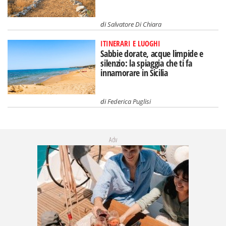
di
Salvatore Di Chiara
ITINERARI E LUOGHI
Sabbie dorate, acque limpide e
silenzio: la spiaggia che ti fa
innamorare in Sicilia
di
Federica Puglisi
Adv