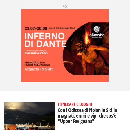
Adv
ITINERARI E LUOGHI
Con l'Odissea di Nolan in Sicilia
magnati, emiri e vip: che cos'è
"Upper Favignana"