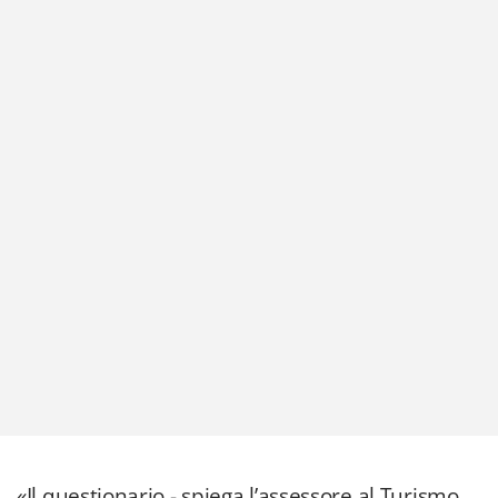
«Il questionario - spiega l’assessore al Turismo