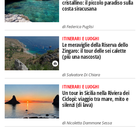
cristallino: il piccolo paradiso sulla
costa siracusana
di
Federica Puglisi
ITINERARI E LUOGHI
Le meraviglie della Riserva dello
Zingaro: il tour delle sei calette
(più una nascosta)
di
Salvatore Di Chiara
ITINERARI E LUOGHI
Un tour in Sicilia nella Riviera dei
Ciclopi: viaggio tra mare, mito e
silenzi (di lava)
di
Nicoletta Dammone Sessa