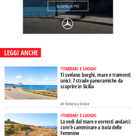
LEGGI ANCHE
ITINERARI E LUOGHI
Ti svelano borghi, mare e tramonti
unici: 7 strade panoramiche da
scoprire in Sicilia
di
Federica Dolce
ITINERARI E LUOGHI
La vedi dal mare e vorresti andarci:
com'è camminare a Isola delle
Femmine