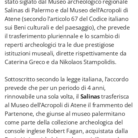
stato siglato dal Museo archeologico regionale
Salinas di Palermo e dal Museo dell’Acropoli di
Atene (secondo l’articolo 67 del Codice italiano
sui Beni culturali e del paesaggio), che prevede
il trasferimento pluriennale e lo scambio di
reperti archeologici tra le due prestigiose
istituzioni museali, dirette rispettivamente da
Caterina Greco e da Nikolaos Stampolidis.
Sottoscritto secondo la legge italiana, l’accordo
prevede che per un periodo di 4 anni,
rinnovabile una sola volta, il
Salinas
trasferisca
al Museo dell’Acropoli di Atene il frammento del
Partenone, che giunse al museo palermitano
come parte della collezione archeologica del
console inglese Robert Fagan, acquistata dalla