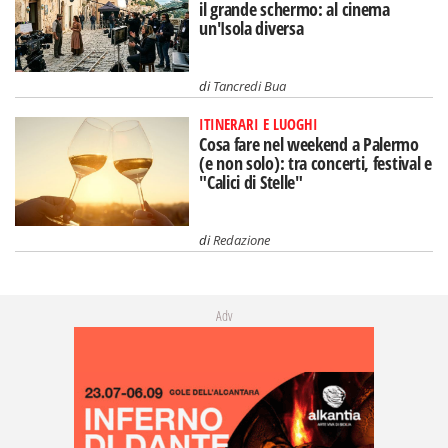
il grande schermo: al cinema
un'Isola diversa
di
Tancredi Bua
ITINERARI E LUOGHI
Cosa fare nel weekend a Palermo
(e non solo): tra concerti, festival e
"Calici di Stelle"
di
Redazione
Adv