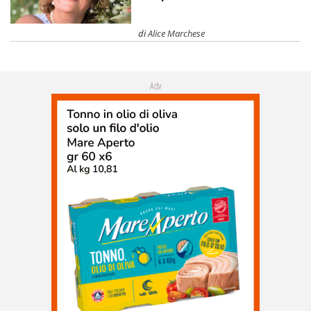
di
Alice Marchese
Adv