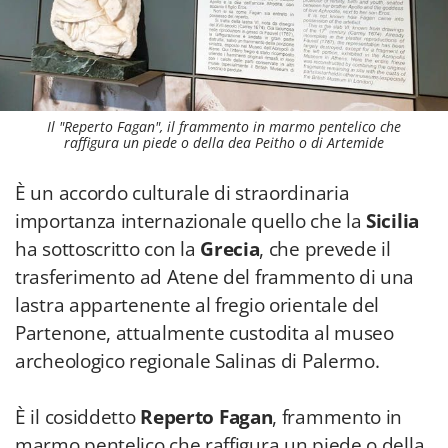
Il "Reperto Fagan", il frammento in marmo pentelico che
raffigura un piede o della dea Peitho o di Artemide
È un accordo culturale di straordinaria
importanza internazionale quello che la
Sicilia
ha sottoscritto con la
Grecia
, che prevede il
trasferimento ad Atene del frammento di una
lastra appartenente al fregio orientale del
Partenone, attualmente custodita al museo
archeologico regionale Salinas di Palermo.
È il cosiddetto
Reperto Fagan
, frammento in
marmo pentelico che raffigura un piede o della