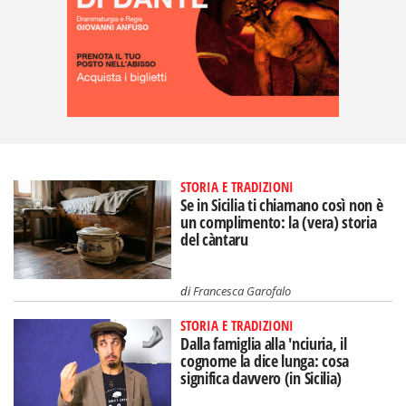
STORIA E TRADIZIONI
Se in Sicilia ti chiamano così non è
un complimento: la (vera) storia
del càntaru
di
Francesca Garofalo
STORIA E TRADIZIONI
Dalla famiglia alla 'nciuria, il
cognome la dice lunga: cosa
significa davvero (in Sicilia)