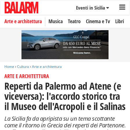
Eventi in Sicilia
Arte e architettura
Musica
Teatro
Cinema e Tv
Libri
Home
›
Cultura
›
Arte e architettura
ARTE E ARCHITETTURA
Reperti da Palermo ad Atene (e
viceversa): l'accordo storico tra
il Museo dell'Acropoli e il Salinas
La Sicilia fa da apripista su un tema scottante
come il ritorno in Grecia dei reperti dei Partenone.