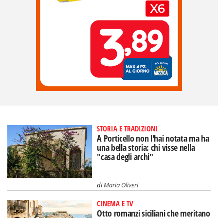
STORIA E TRADIZIONI
A Porticello non l'hai notata ma ha
una bella storia: chi visse nella
"casa degli archi"
di
Maria Oliveri
CINEMA E TV
Otto romanzi siciliani che meritano