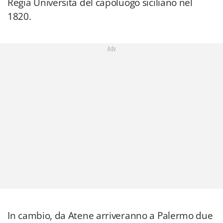
Regia Università del capoluogo siciliano nel
1820.
Adv
In cambio, da Atene arriveranno a Palermo due