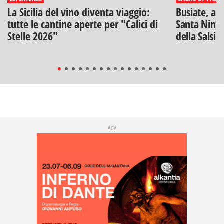
La Sicilia del vino diventa viaggio:
Busiate, ar
tutte le cantine aperte per "Calici di
Santa Ninfa
Stelle 2026"
della Salsic
Adv