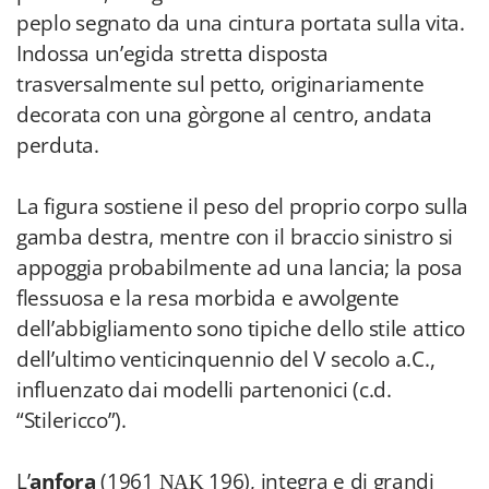
peplo segnato da una cintura portata sulla vita.
Indossa un’egida stretta disposta
trasversalmente sul petto, originariamente
decorata con una gòrgone al centro, andata
perduta.
La figura sostiene il peso del proprio corpo sulla
gamba destra, mentre con il braccio sinistro si
appoggia probabilmente ad una lancia; la posa
flessuosa e la resa morbida e avvolgente
dell’abbigliamento sono tipiche dello stile attico
dell’ultimo venticinquennio del V secolo a.C.,
influenzato dai modelli partenonici (c.d.
“Stilericco”).
L’
anfora
(1961 ΝΑΚ 196), integra e di grandi