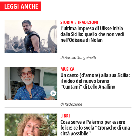
LEGGI ANCHE
STORIA E TRADIZIONI
L'ultima impresa di Ulisse inizia
dalla Sicilia: quello che non vedi
nell'Odissea di Nolan
di
Aurelio Sanguinetti
MUSICA
Un canto (d'amore) alla sua Sicilia:
il video del nuovo brano
"Cuntami" di Lello Analfino
di
Redazione
LIBRI
Cosa serve a Palermo per essere
felice: ce lo svela "Cronache di una
città possibile"