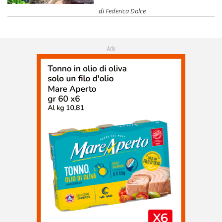
di
Federica Dolce
Adv