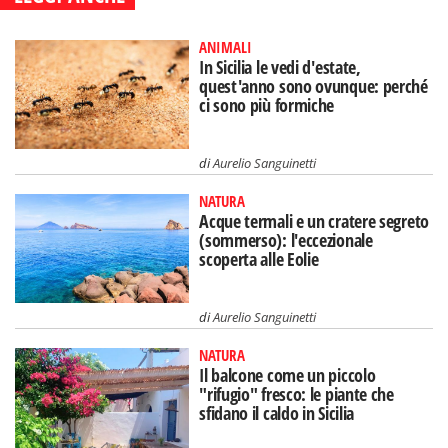
ANIMALI
In Sicilia le vedi d'estate,
quest'anno sono ovunque: perché
ci sono più formiche
di
Aurelio Sanguinetti
NATURA
Acque termali e un cratere segreto
(sommerso): l'eccezionale
scoperta alle Eolie
di
Aurelio Sanguinetti
NATURA
Il balcone come un piccolo
"rifugio" fresco: le piante che
sfidano il caldo in Sicilia