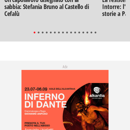
sabbia: Stefania Bruno al Castello di
Intorre: l'
Cefalù
storie a Pa
Adv