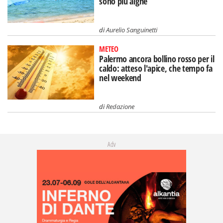
sono più alghe
di
Aurelio Sanguinetti
METEO
Palermo ancora bollino rosso per il
caldo: atteso l'apice, che tempo fa
nel weekend
di
Redazione
Adv