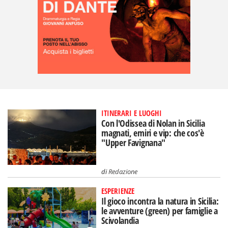
ITINERARI E LUOGHI
Con l'Odissea di Nolan in Sicilia
magnati, emiri e vip: che cos'è
"Upper Favignana"
di
Redazione
ESPERIENZE
Il gioco incontra la natura in Sicilia:
le avventure (green) per famiglie a
Scivolandia