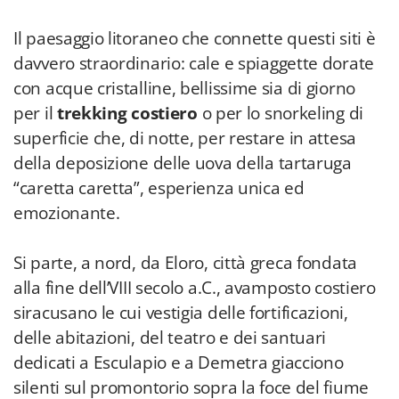
Il paesaggio litoraneo che connette questi siti è
davvero straordinario: cale e spiaggette dorate
con acque cristalline, bellissime sia di giorno
per il
trekking costiero
o per lo snorkeling di
superficie che, di notte, per restare in attesa
della deposizione delle uova della tartaruga
“caretta caretta”, esperienza unica ed
emozionante.
Si parte, a nord, da Eloro, città greca fondata
alla fine dell’VIII secolo a.C., avamposto costiero
siracusano le cui vestigia delle fortificazioni,
delle abitazioni, del teatro e dei santuari
dedicati a Esculapio e a Demetra giacciono
silenti sul promontorio sopra la foce del fiume