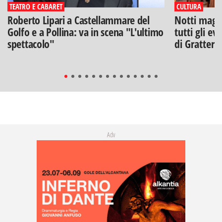
TEATRO E CABARET
CULTURA
Roberto Lipari a Castellammare del
Notti magich
Golfo e a Pollina: va in scena "L'ultimo
tutti gli ev
spettacolo"
di Gratteri
Adv