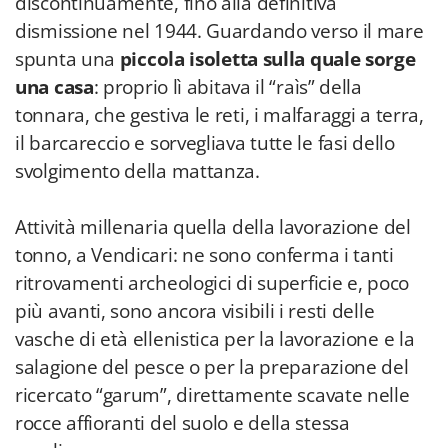
discontinuamente, fino alla definitiva
dismissione nel 1944. Guardando verso il mare
spunta una
piccola isoletta sulla quale sorge
una casa
: proprio lì abitava il “raìs” della
tonnara, che gestiva le reti, i malfaraggi a terra,
il barcareccio e sorvegliava tutte le fasi dello
svolgimento della mattanza.
Attività millenaria quella della lavorazione del
tonno, a Vendicari: ne sono conferma i tanti
ritrovamenti archeologici di superficie e, poco
più avanti, sono ancora visibili i resti delle
vasche di età ellenistica per la lavorazione e la
salagione del pesce o per la preparazione del
ricercato “garum”, direttamente scavate nelle
rocce affioranti del suolo e della stessa