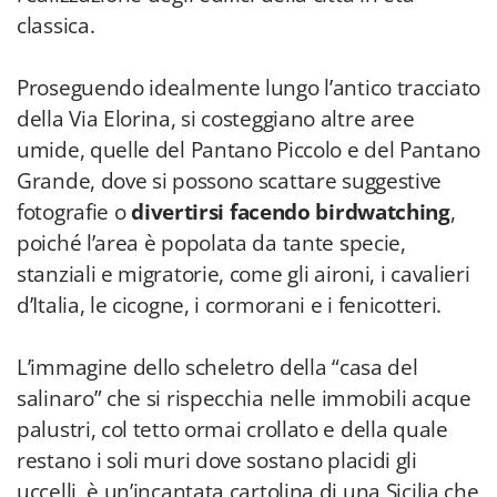
classica.
Proseguendo idealmente lungo l’antico tracciato
della Via Elorina, si costeggiano altre aree
umide, quelle del Pantano Piccolo e del Pantano
Grande, dove si possono scattare suggestive
fotografie o
divertirsi facendo birdwatching
,
poiché l’area è popolata da tante specie,
stanziali e migratorie, come gli aironi, i cavalieri
d’Italia, le cicogne, i cormorani e i fenicotteri.
L’immagine dello scheletro della “casa del
salinaro” che si rispecchia nelle immobili acque
palustri, col tetto ormai crollato e della quale
restano i soli muri dove sostano placidi gli
uccelli, è un’incantata cartolina di una Sicilia che