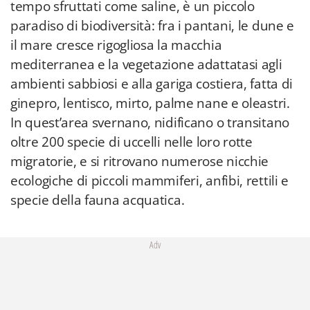
tempo sfruttati come saline, è un piccolo
paradiso di biodiversità: fra i pantani, le dune e
il mare cresce rigogliosa la macchia
mediterranea e la vegetazione adattatasi agli
ambienti sabbiosi e alla gariga costiera, fatta di
ginepro, lentisco, mirto, palme nane e oleastri.
In quest’area svernano, nidificano o transitano
oltre 200 specie di uccelli nelle loro rotte
migratorie, e si ritrovano numerose nicchie
ecologiche di piccoli mammiferi, anfibi, rettili e
specie della fauna acquatica.
Adv