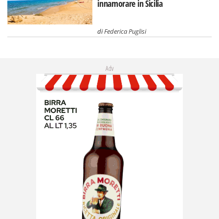
innamorare in Sicilia
di
Federica Puglisi
Adv