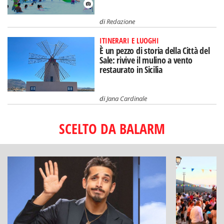
di
Redazione
ITINERARI E LUOGHI
È un pezzo di storia della Città del
Sale: rivive il mulino a vento
restaurato in Sicilia
di
Jana Cardinale
SCELTO DA BALARM