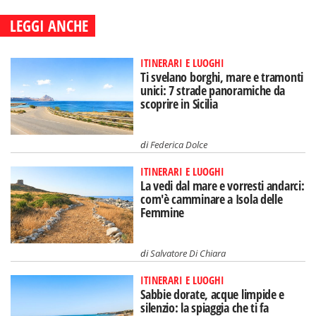
LEGGI ANCHE
ITINERARI E LUOGHI
Ti svelano borghi, mare e tramonti
unici: 7 strade panoramiche da
scoprire in Sicilia
di
Federica Dolce
ITINERARI E LUOGHI
La vedi dal mare e vorresti andarci:
com'è camminare a Isola delle
Femmine
di
Salvatore Di Chiara
ITINERARI E LUOGHI
Sabbie dorate, acque limpide e
silenzio: la spiaggia che ti fa