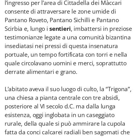
l’ingresso per l’area di Cittadella dei Màccari
consente di attraversare le zone umide di
Pantano Roveto, Pantano Sichilli e Pantano
Scirbia e, lungo i
sentieri
, imbattersi in preziose
testimonianze legate a una comunità bizantina
insediatasi nei pressi di questa insenatura
portuale, un tempo fortificata con torri e nella
quale circolavano uomini e merci, soprattutto
derrate alimentari e grano.
L’abitato aveva il suo luogo di culto, la “Trigona”,
una chiesa a pianta centrale con tre absidi,
posteriore al VI secolo d.C. ma dalla lunga
esistenza, oggi inglobata in un caseggiato
rurale, della quale si può ammirare la cupola
fatta da conci calcarei radiali ben sagomati che