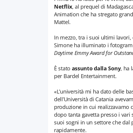
Netflix
, al prequel di Madagasc
Animation che ha stregato grandi e
Mattel.
In mezzo, tra i suoi ultimi lavori,
Simone ha illuminato i fotogram
Daytime Emmy Award for Outstand
È stato
assunto dalla Sony
, ha 
per Bardel Entertainment.
«L’università mi ha dato delle bas
dell’Università di Catania avevam
produzione in cui realizzavamo 
dopo tanta gavetta presso i vari 
suoi sogni in un settore che dal 
rapidamente.