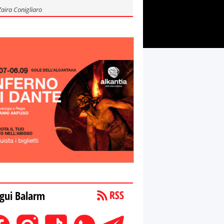
Zaira Conigliaro
gui Balarm