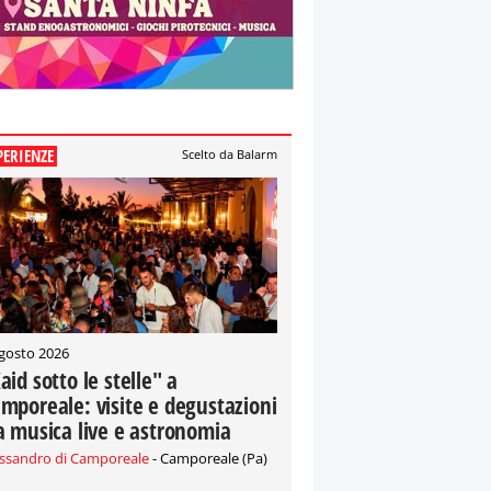
PERIENZE
Scelto da Balarm
gosto 2026
aid sotto le stelle" a
mporeale: visite e degustazioni
a musica live e astronomia
essandro di Camporeale
- Camporeale (Pa)