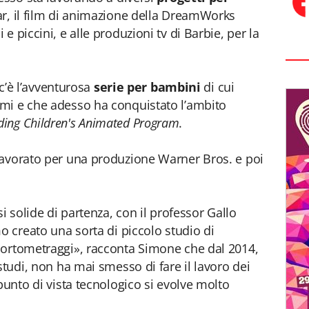
ar, il film di animazione della DreamWorks
 piccini, e alle produzioni tv di Barbie, per la
 c’è l’avventurosa
serie per bambini
di cui
mi e che adesso ha conquistato l’ambito
ing Children's Animated Program
.
lavorato per una produzione Warner Bros. e poi
i solide di partenza, con il professor Gallo
o creato una sorta di piccolo studio di
cortometraggi», racconta Simone che dal 2014,
studi, non ha mai smesso di fare il lavoro dei
punto di vista tecnologico si evolve molto