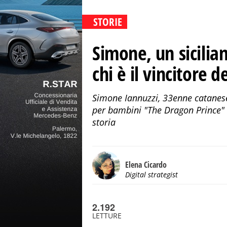
STORIE
Simone, un sicilia
chi è il vincitor
Simone Iannuzzi, 33enne catanese
per bambini "The Dragon Prince" c
storia
Elena Cicardo
Digital strategist
2.192
LETTURE