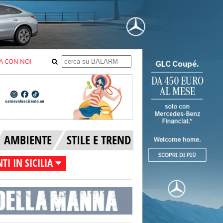
A CON NOI
AMBIENTE
STILE E TREND
TI IN SICILIA