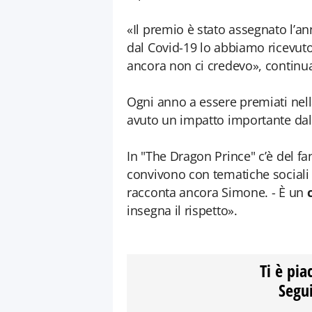
«Il premio è stato assegnato l’an
dal Covid-19 lo abbiamo ricevut
ancora non ci credevo», continu
Ogni anno a essere premiati nell
avuto un impatto importante dal 
In "The Dragon Prince" c’è del fan
convivono con tematiche sociali d
racconta ancora Simone. - È un
insegna il rispetto».
Ti è pia
Segui