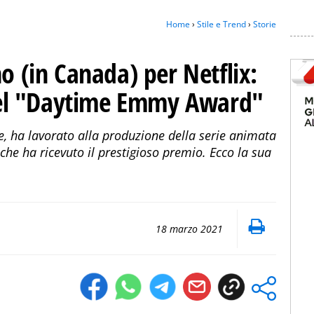
Home
›
Stile e Trend
›
Storie
no (in Canada) per Netflix:
e del "Daytime Emmy Award"
, ha lavorato alla produzione della serie animata
he ha ricevuto il prestigioso premio. Ecco la sua
18 marzo 2021