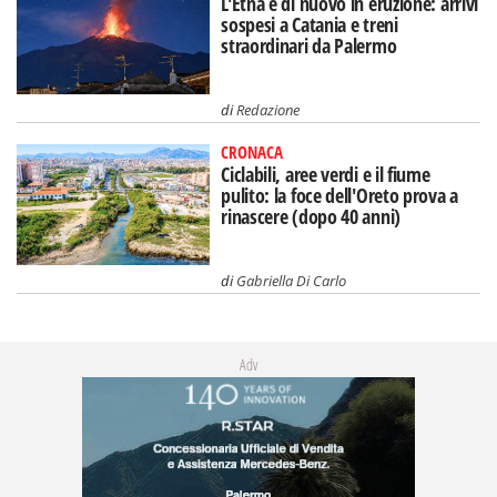
L'Etna è di nuovo in eruzione: arrivi
sospesi a Catania e treni
straordinari da Palermo
di
Redazione
CRONACA
Ciclabili, aree verdi e il fiume
pulito: la foce dell'Oreto prova a
rinascere (dopo 40 anni)
di
Gabriella Di Carlo
Adv