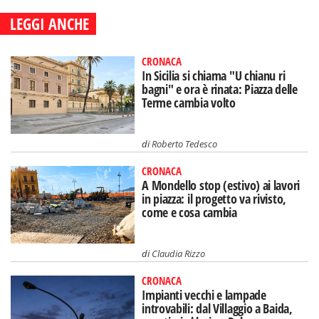
LEGGI ANCHE
CRONACA
In Sicilia si chiama "U chianu ri
bagni" e ora è rinata: Piazza delle
Terme cambia volto
di
Roberto Tedesco
CRONACA
A Mondello stop (estivo) ai lavori
in piazza: il progetto va rivisto,
come e cosa cambia
di
Claudia Rizzo
CRONACA
Impianti vecchi e lampade
introvabili: dal Villaggio a Baida,