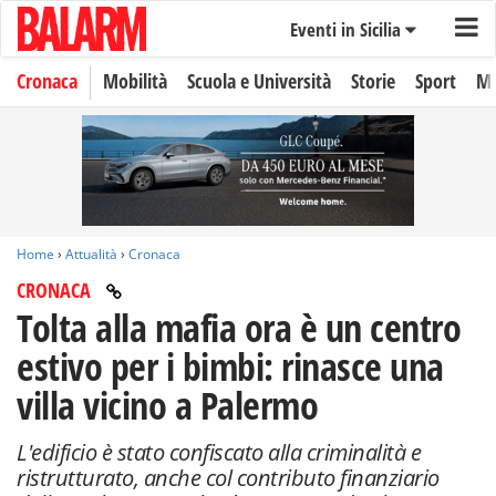
Eventi in Sicilia
Cronaca
Mobilità
Scuola e Università
Storie
Sport
Mo
Home
›
Attualità
›
Cronaca
CRONACA
Tolta alla mafia ora è un centro
estivo per i bimbi: rinasce una
villa vicino a Palermo
L'edificio è stato confiscato alla criminalità e
ristrutturato, anche col contributo finanziario