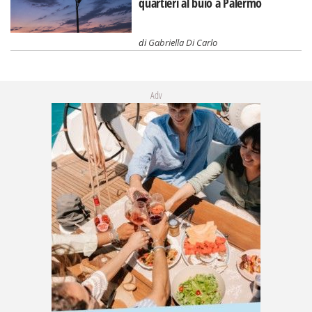
quartieri al buio a Palermo
di
Gabriella Di Carlo
Adv