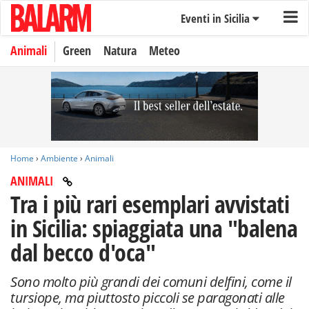
Eventi in Sicilia
Animali
Green
Natura
Meteo
Home
›
Ambiente
›
Animali
ANIMALI
Tra i più rari esemplari avvistati
in Sicilia: spiaggiata una "balena
dal becco d'oca"
Sono molto più grandi dei comuni delfini, come il
tursiope, ma piuttosto piccoli se paragonati alle