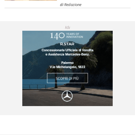
di
Redazione
Adv