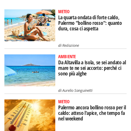
METEO
La quarta ondata di forte caldo,
Palermo "bollino rosso": quanto
dura, cosa ci aspetta
di
Redazione
AMBIENTE
Da Altavilla a Isola, se sei andato al
mare te ne sei accorto: perché ci
sono più alghe
di
Aurelio Sanguinetti
METEO
Palermo ancora bollino rosso per il
caldo: atteso l'apice, che tempo fa
nel weekend