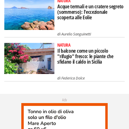
NATURA
Acque termali e un cratere segreto
(sommerso): l'eccezionale
scoperta alle Eolie
di
Aurelio Sanguinetti
NATURA
Il balcone come un piccolo
"rifugio" fresco: le piante che
sfidano il caldo in Sicilia
di
Federica Dolce
Adv