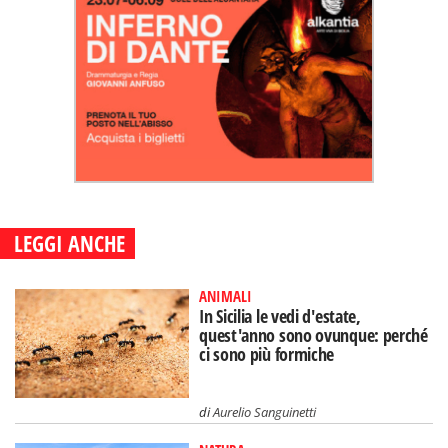
LEGGI ANCHE
ANIMALI
In Sicilia le vedi d'estate,
quest'anno sono ovunque: perché
ci sono più formiche
di
Aurelio Sanguinetti