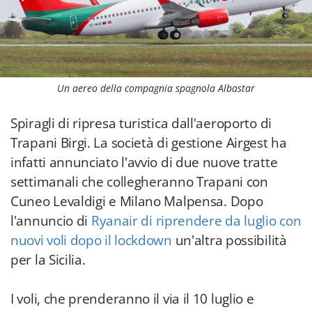
Un aereo della compagnia spagnola Albastar
Spiragli di ripresa turistica dall'aeroporto di
Trapani Birgi. La società di gestione Airgest ha
infatti annunciato l'avvio di due nuove tratte
settimanali che collegheranno Trapani con
Cuneo Levaldigi e Milano Malpensa. Dopo
l'annuncio di
Ryanair di riprendere da luglio con
nuovi voli dopo il lockdown
un'altra possibilità
per la Sicilia.
I voli, che prenderanno il via il 10 luglio e