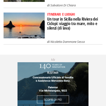
di
Salvatore Di Chiara
ITINERARI E LUOGHI
Un tour in Sicilia nella Riviera dei
Ciclopi: viaggio tra mare, mito e
silenzi (di lava)
di
Nicoletta Dammone Sessa
Adv