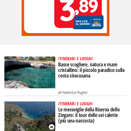
ITINERARI E LUOGHI
Basse scogliere, natura e mare
cristallino: il piccolo paradiso sulla
costa siracusana
di
Federica Puglisi
ITINERARI E LUOGHI
Le meraviglie della Riserva dello
Zingaro: il tour delle sei calette
(più una nascosta)