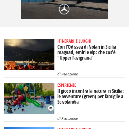
ITINERARI E LUOGHI
Con l'Odissea di Nolan in Sicilia
magnati, emiri e vip: che cos'è
"Upper Favignana"
di
Redazione
ESPERIENZE
Il gioco incontra la natura in Sicilia:
le avventure (green) per famiglie a
Scivolandia
di
Redazione