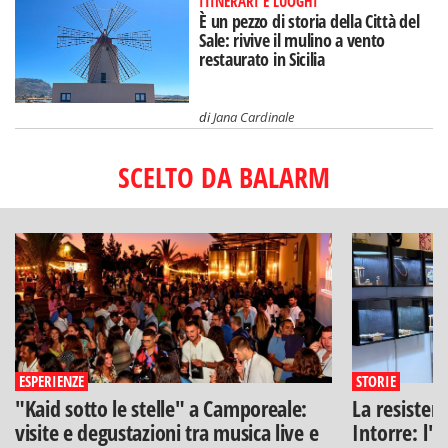
ITINERARI E LUOGHI
È un pezzo di storia della Città del
Sale: rivive il mulino a vento
restaurato in Sicilia
di
Jana Cardinale
SCELTO DA BALARM
ESPERIENZE
STORIE
"Kaid sotto le stelle" a Camporeale:
La resisten
visite e degustazioni tra musica live e
Intorre: l'