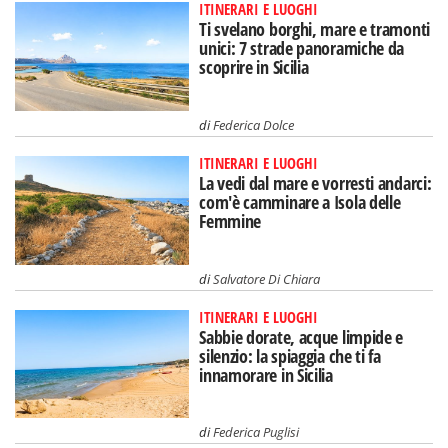
ITINERARI E LUOGHI
Ti svelano borghi, mare e tramonti
unici: 7 strade panoramiche da
scoprire in Sicilia
di
Federica Dolce
ITINERARI E LUOGHI
La vedi dal mare e vorresti andarci:
com'è camminare a Isola delle
Femmine
di
Salvatore Di Chiara
ITINERARI E LUOGHI
Sabbie dorate, acque limpide e
silenzio: la spiaggia che ti fa
innamorare in Sicilia
di
Federica Puglisi