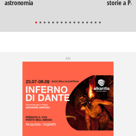
astronomia
storie a Pa
Adv