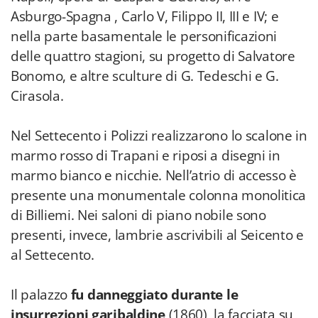
Asburgo-Spagna , Carlo V, Filippo II, III e IV; e
nella parte basamentale le personificazioni
delle quattro stagioni, su progetto di Salvatore
Bonomo, e altre sculture di G. Tedeschi e G.
Cirasola.
Nel Settecento i Polizzi realizzarono lo scalone in
marmo rosso di Trapani e riposi a disegni in
marmo bianco e nicchie. Nell’atrio di accesso è
presente una monumentale colonna monolitica
di Billiemi. Nei saloni di piano nobile sono
presenti, invece, lambrie ascrivibili al Seicento e
al Settecento.
Il palazzo
fu danneggiato durante le
insurrezioni garibaldine
(1860), la facciata su