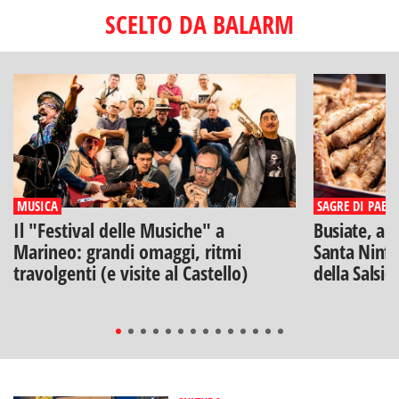
SCELTO DA BALARM
MUSICA
SAGRE DI PAESE
Il "Festival delle Musiche" a
Busiate, ar
Marineo: grandi omaggi, ritmi
Santa Ninfa
travolgenti (e visite al Castello)
della Salsic