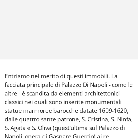
Entriamo nel merito di questi immobili. La
facciata principale di Palazzo Di Napoli - come le
altre - è scandita da elementi architettonici
classici nei quali sono inserite monumentali
statue marmoree barocche datate 1609-1620,
dalle quattro sante patrone, S. Cristina, S. Ninfa,
S. Agata e S. Oliva (quest’ultima sul Palazzo di
Napoli, opera di Gaspare Guercio) ai re