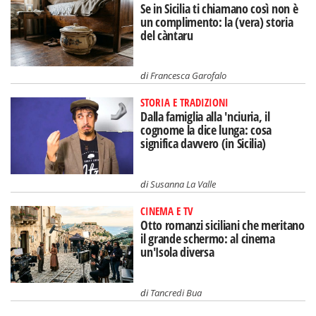
Se in Sicilia ti chiamano così non è
un complimento: la (vera) storia
del càntaru
di
Francesca Garofalo
STORIA E TRADIZIONI
Dalla famiglia alla 'nciuria, il
cognome la dice lunga: cosa
significa davvero (in Sicilia)
di
Susanna La Valle
CINEMA E TV
Otto romanzi siciliani che meritano
il grande schermo: al cinema
un'Isola diversa
di
Tancredi Bua