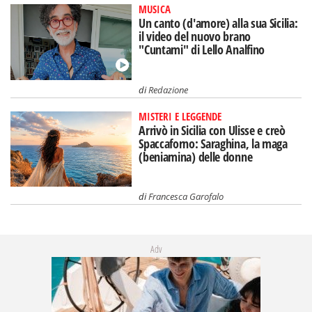
MUSICA
Un canto (d'amore) alla sua Sicilia:
il video del nuovo brano
"Cuntami" di Lello Analfino
di
Redazione
MISTERI E LEGGENDE
Arrivò in Sicilia con Ulisse e creò
Spaccaforno: Saraghina, la maga
(beniamina) delle donne
di
Francesca Garofalo
Adv