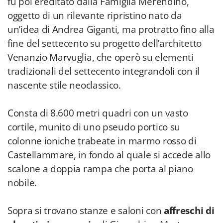
fu poi ereditato dalla Famiglia Merendino,
oggetto di un rilevante ripristino nato da
un’idea di Andrea Giganti, ma protratto fino alla
fine del settecento su progetto dell’architetto
Venanzio Marvuglia, che operò su elementi
tradizionali del settecento integrandoli con il
nascente stile neoclassico.
Consta di 8.600 metri quadri con un vasto
cortile, munito di uno pseudo portico su
colonne ioniche trabeate in marmo rosso di
Castellammare, in fondo al quale si accede allo
scalone a doppia rampa che porta al piano
nobile.
Sopra si trovano stanze e saloni con
affreschi di