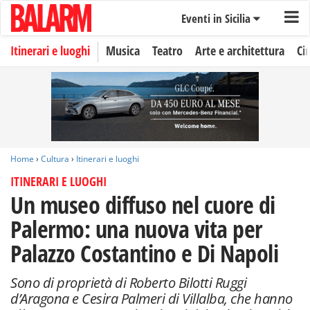
Eventi in Sicilia
Itinerari e luoghi
Musica
Teatro
Arte e architettura
Ci
Home
›
Cultura
›
Itinerari e luoghi
ITINERARI E LUOGHI
Un museo diffuso nel cuore di
Palermo: una nuova vita per
Palazzo Costantino e Di Napoli
Sono di proprietà di Roberto Bilotti Ruggi
d’Aragona e Cesira Palmeri di Villalba, che hanno