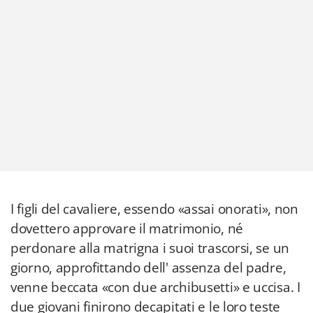
I figli del cavaliere, essendo «assai onorati», non
dovettero approvare il matrimonio, né
perdonare alla matrigna i suoi trascorsi, se un
giorno, approfittando dell' assenza del padre,
venne beccata «con due archibusetti» e uccisa. I
due giovani finirono decapitati e le loro teste