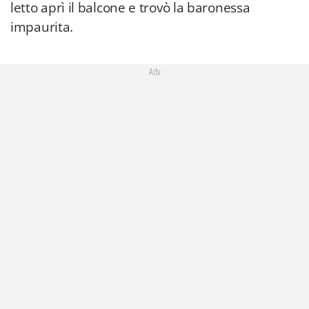
letto aprì il balcone e trovò la baronessa
impaurita.
Adv