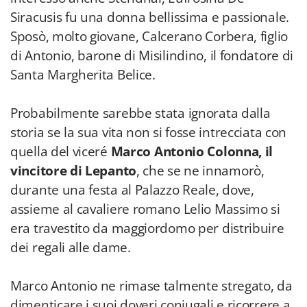
Siracusis fu una donna bellissima e passionale.
Sposò, molto giovane, Calcerano Corbera, figlio
di Antonio, barone di Misilindino, il fondatore di
Santa Margherita Belice.
Probabilmente sarebbe stata ignorata dalla
storia se la sua vita non si fosse intrecciata con
quella del viceré
Marco Antonio Colonna, il
vincitore di Lepanto
, che se ne innamorò,
durante una festa al Palazzo Reale, dove,
assieme al cavaliere romano Lelio Massimo si
era travestito da maggiordomo per distribuire
dei regali alle dame.
Marco Antonio ne rimase talmente stregato, da
dimenticare i suoi doveri coniugali e ricorrere a