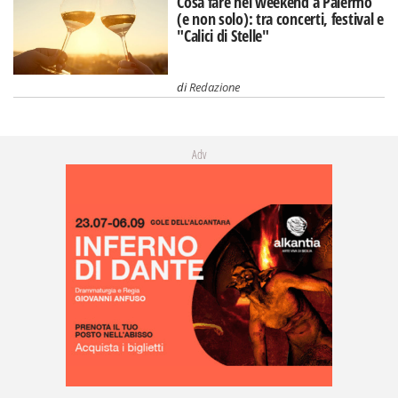
Cosa fare nel weekend a Palermo
(e non solo): tra concerti, festival e
"Calici di Stelle"
di
Redazione
Adv