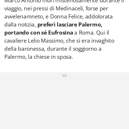
Marco Antonio morì misteriosamente durante il
viaggio, nei pressi di Medinaceli, forse per
avvelenamneto, e Donna Felice, addolorata
dalla notizia,
preferì lasciare Palermo,
portando con sé Eufrosina
a Roma. Qui il
cavaliere Lelio Massimo, che si era invaghito
della baronessa, durante il soggiorno a
Palermo, la chiese in sposa.
Adv