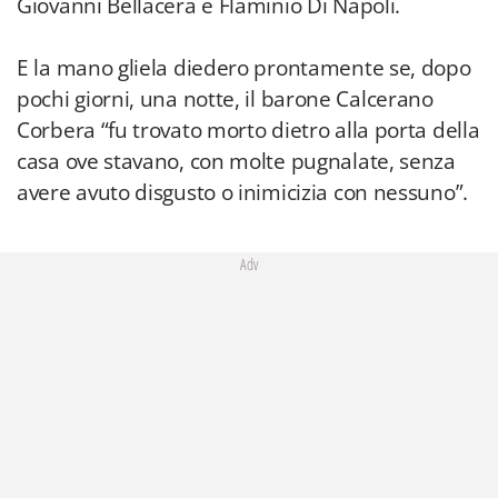
Giovanni Bellacera e Flaminio Di Napoli.
E la mano gliela diedero prontamente se, dopo
pochi giorni, una notte, il barone Calcerano
Corbera “fu trovato morto dietro alla porta della
casa ove stavano, con molte pugnalate, senza
avere avuto disgusto o inimicizia con nessuno”.
Adv