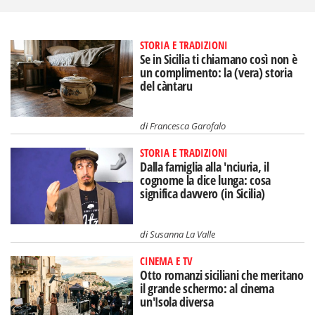
STORIA E TRADIZIONI
Se in Sicilia ti chiamano così non è
un complimento: la (vera) storia
del càntaru
di
Francesca Garofalo
STORIA E TRADIZIONI
Dalla famiglia alla 'nciuria, il
cognome la dice lunga: cosa
significa davvero (in Sicilia)
di
Susanna La Valle
CINEMA E TV
Otto romanzi siciliani che meritano
il grande schermo: al cinema
un'Isola diversa