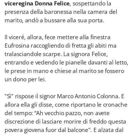
viceregina Donna Felice
, sospettando la
presenza della baronessa nella camera del
marito, andò a bussare alla sua porta.
Il viceré, allora, fece mettere alla finestra
Eufrosina raccogliendo di fretta gli abiti ma
tralasciandole scarpe. La signora Felice,
entrando e vedendo le pianelle davanti al letto,
le prese in mano e chiese al marito se fossero
un dono per lei.
"Sì" rispose il signor Marco Antonio Colonna. E
allora ella gli disse, come riportano le cronache
del tempo: “Ah vecchio pazzo, non avete
discrezione di lasciare morire di freddo questa
povera giovena fuor dal balcone". E alzata dal