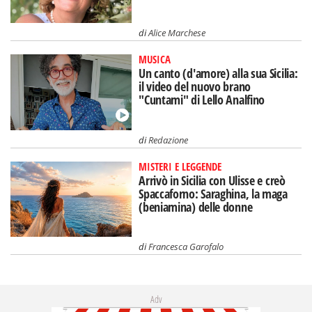
di
Alice Marchese
MUSICA
Un canto (d'amore) alla sua Sicilia:
il video del nuovo brano
"Cuntami" di Lello Analfino
di
Redazione
MISTERI E LEGGENDE
Arrivò in Sicilia con Ulisse e creò
Spaccaforno: Saraghina, la maga
(beniamina) delle donne
di
Francesca Garofalo
Adv