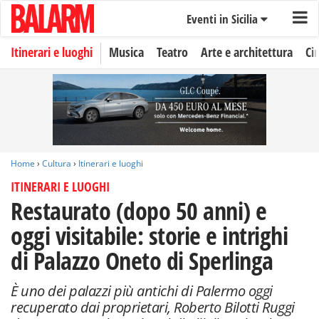
Eventi in Sicilia
Itinerari e luoghi
Musica
Teatro
Arte e architettura
Ci
Home
›
Cultura
›
Itinerari e luoghi
ITINERARI E LUOGHI
Restaurato (dopo 50 anni) e
oggi visitabile: storie e intrighi
di Palazzo Oneto di Sperlinga
È uno dei palazzi più antichi di Palermo oggi
recuperato dai proprietari, Roberto Bilotti Ruggi