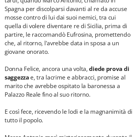
tardi, quando Marco Antonio, chiamato in
Spagna per discolparsi davanti al re da accuse
mosse contro di lui dai suoi nemici, tra cui
quella di volere diventare re di Sicilia, prima di
partire, le raccomandò Eufrosina, promettendo
che, al ritorno, l'avrebbe data in sposa a un
giovane onorato.
Donna Felice, ancora una volta,
diede prova di
saggezza
e, tra lacrime e abbracci, promise al
marito che avrebbe ospitato la baronessa a
Palazzo Reale fino al suo ritorno.
E così fece, ricevendo le lodi e la magnanimità di
tutto il popolo.