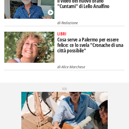
il video del nuovo brano
"Cuntami" di Lello Analfino
di
Redazione
LIBRI
Cosa serve a Palermo per essere
felice: ce lo svela "Cronache di una
città possibile"
di
Alice Marchese
Adv