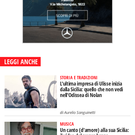
LEGGI ANCHE
STORIA E TRADIZIONI
L'ultima impresa di Ulisse inizia
dalla Sicilia: quello che non vedi
nell'Odissea di Nolan
di
Aurelio Sanguinetti
MUSICA
Un canto (d'amore) alla sua Sicilia: