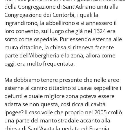
della Congregazione di Sant'Adriano uniti alla
Congregazione dei Centorbi, i quali la
ingrandirono, la abbellirono e vi annessero il
loro convento, sul luogo che già nel 1324 era
sorto come ospedale. Pur essendo esterna alle
mura cittadine, la chiesa si riteneva facente
parte dell'Albergheria e la zona, allora come
oggi, era molto frequentata.
Ma dobbiamo tenere presente che nelle aree
esterne al centro cittadino si usava seppellire i
defunti e quale migliore zona poteva essere
adatta se non questa, così ricca di cavità
ipogee? Il caso volle che proprio nel 2005 crollò
una parte del manto stradale accanto alla
chiesa di Sant'Agata la pedata ed Eugenia