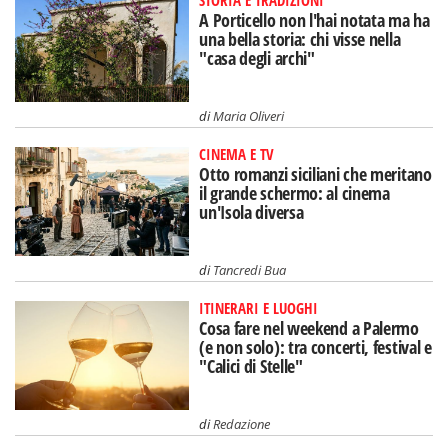
STORIA E TRADIZIONI
A Porticello non l'hai notata ma ha
una bella storia: chi visse nella
"casa degli archi"
di
Maria Oliveri
CINEMA E TV
Otto romanzi siciliani che meritano
il grande schermo: al cinema
un'Isola diversa
di
Tancredi Bua
ITINERARI E LUOGHI
Cosa fare nel weekend a Palermo
(e non solo): tra concerti, festival e
"Calici di Stelle"
di
Redazione