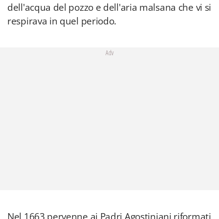
dell'acqua del pozzo e dell'aria malsana che vi si
respirava in quel periodo.
Adv
Nel 1663 pervenne ai Padri Agostiniani riformati