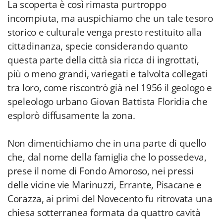
La scoperta è così rimasta purtroppo
incompiuta, ma auspichiamo che un tale tesoro
storico e culturale venga presto restituito alla
cittadinanza, specie considerando quanto
questa parte della città sia ricca di ingrottati,
più o meno grandi, variegati e talvolta collegati
tra loro, come riscontrò già nel 1956 il geologo e
speleologo urbano Giovan Battista Floridia che
esplorò diffusamente la zona.
Non dimentichiamo che in una parte di quello
che, dal nome della famiglia che lo possedeva,
prese il nome di Fondo Amoroso, nei pressi
delle vicine vie Marinuzzi, Errante, Pisacane e
Corazza, ai primi del Novecento fu ritrovata una
chiesa sotterranea formata da quattro cavità