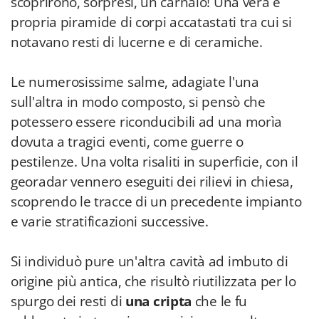
scoprirono, sorpresi, un carnaio! Una vera e
propria piramide di corpi accatastati tra cui si
notavano resti di lucerne e di ceramiche.
Le numerosissime salme, adagiate l'una
sull'altra in modo composto, si pensò che
potessero essere riconducibili ad una morìa
dovuta a tragici eventi, come guerre o
pestilenze. Una volta risaliti in superficie, con il
georadar vennero eseguiti dei rilievi in chiesa,
scoprendo le tracce di un precedente impianto
e varie stratificazioni successive.
Si individuò pure un'altra cavità ad imbuto di
origine più antica, che risultò riutilizzata per lo
spurgo dei resti di
una cripta
che le fu