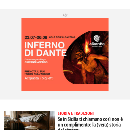
Adv
STORIA E TRADIZIONI
Se in Sicilia ti chiamano così non è
un complimento: la (vera) storia
del càntaru